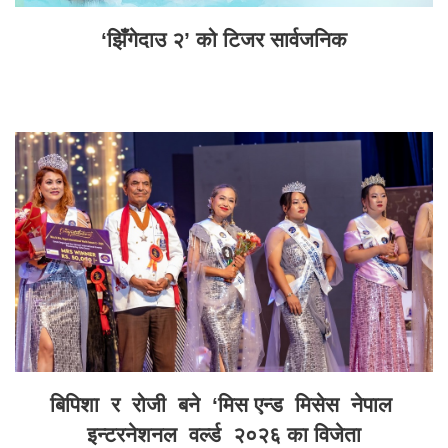
‘झिँगेदाउ २’ को टिजर सार्वजनिक
बिपिशा र रोजी बने ‘मिस एन्ड मिसेस नेपाल
इन्टरनेशनल वर्ल्ड २०२६ का विजेता