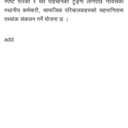
स्पष्ट पारेको र थप पहिचानको टुङ्गो लागेपछि गाविसका
स्थानीय कर्मचारी, सामाजिक परिचालकहरुको सहभागितामा
तथ्यांक संकलन गर्ने योजना छ ।
add