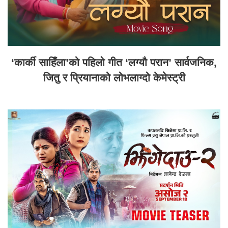
‘कार्की साहिँला’को पहिलो गीत ‘लग्यौ परान’ सार्वजनिक,
जितु र प्रियानाको लोभलाग्दो केमेस्ट्री