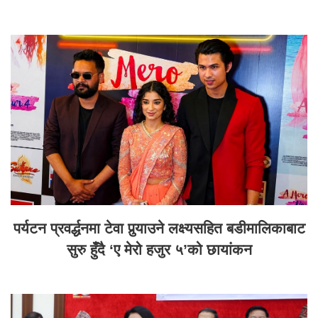
पर्यटन प्रवर्द्धनमा टेवा पुर्‍याउने लक्ष्यसहित बडीमालिकाबाट
सुरु हुँदै ‘ए मेरो हजुर ५’को छायांकन