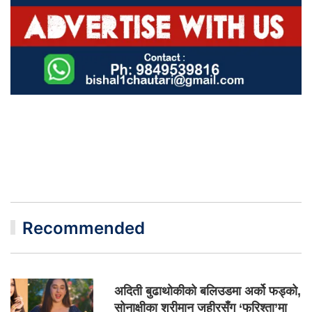
Recommended
अदिती बुढाथोकीको बलिउडमा अर्को फड्को,
सोनाक्षीका श्रीमान जहीरसँग ‘फरिश्ता’मा