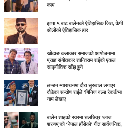
काम
झापा ५ बाट बालेनको ऐतिहासिक जित, केपी
ओलीको ऐतिहासिक हार
खोटाङ कलाकार समाजको आयोजनामा
प्राज्ञ संगीतकार शान्तिराम राईको एकल
साङ्गीतिक साँझ हुने
लन्डन म्याराथनमा दौरा सुरुवाल लगाएर
दौडेका सन्तोष राईले ‘गिनिज वल्र्ड रेकर्ड’मा
नाम लेखाए
बालेन शाहको स्वरमा चलचित्र ‘लाज
शरणम्’को ‘नेपाल हाँसेको’ गीत सार्वजनिक,