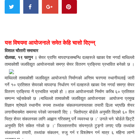
यस विषयमा आयोजनाले समेत केहि चासो दिएन्न्
विशाल चौतारी समाचार
दोलखा, १९ फागुन ।
सेयर प्राप्ति मापदण्डसम्बन्धि दलहरुले खाका पेश नगर्दा माथिल्लो
तामाकोशी जलविद्युत आयोजनाको समग्र सेयर वितरण प्रक्रिया प्रभावित बनेको छ ।
माथिल्लो तामाकोशी जलविद्युत आयोजनले निर्माणको अन्तिम चरणमा स्थानीयलाई जारी
गर्ने १० प्रतिशत सेयरको मापदण्ड निर्धारण गर्न दलहरुले खाका पेश नगर्दा समग्र सेयर
वितरण प्रक्रिया नै प्रभावित भएको हो । हाल आयोजनाको निर्माण करिब ६० प्रतिशत
सम्पन्न भईसकेको छ ।माथिल्लो तामाकोसी जलविद्युत आयोजनाका आयोजना प्रमुख
विज्ञान श्रेष्ठले स्थानीय रुपमा तथ्यांक संकलनलगायतका तयारी ढिला भएपछि शेयर
लगानीमासमेत समस्या परेको जानकारी दिए । ‘धितोपत्र बोर्डले अनुमति दिएको ६० दिन
भित्र शेयर संकलनका लागि आह्वान गरिसक्नु पर्ने व्यवस्था छ ।’ उनले भने ‘बोर्डले छिट्टै
अनुमति दिने संकेत गरेको छ ।’ जिल्लास्तरीय संयन्त्रले टुङ्गो लगाए पछि तथ्यांक
संकलनको तयारी, तथ्यांक संकलन, रुजु गर्न र विश्लेषन गर्न मात्र ६ महिना लाग्ने