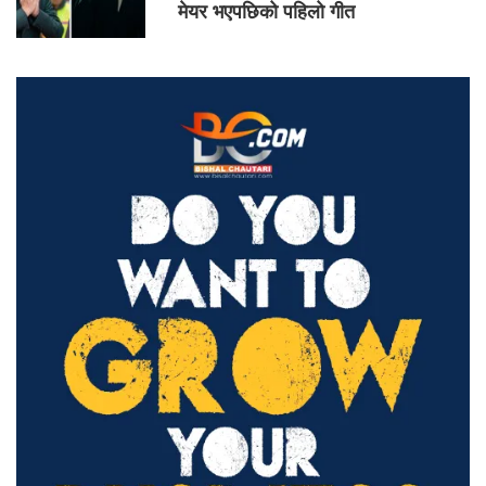
मेयर भएपछिको पहिलो गीत