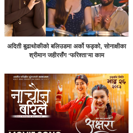
अदिती बुढाथोकीको बलिउडमा अर्को फड्को, सोनाक्षीका
श्रीमान जहीरसँग ‘फरिश्ता’मा काम