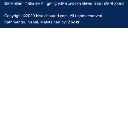
विशाल चौतारी मिडीया प्रा.ली. द्धारा प्रकाशित अनलाइन पत्रिका विशाल चौतारी डटकम
Copyright ©2020 bisalchautari.com. All rights reserved,
Kathmandu, Nepal, Maintained by:
Zookti