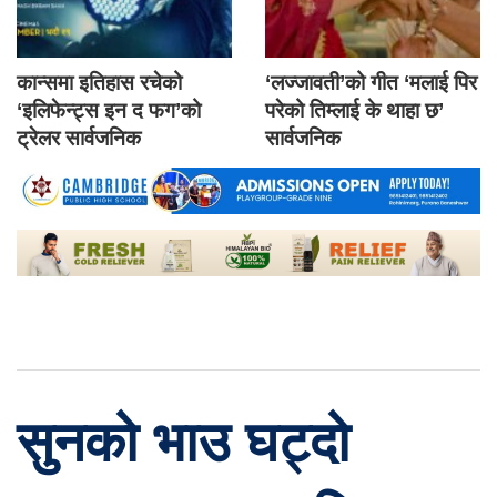
कान्समा इतिहास रचेको
‘लज्जावती’को गीत ‘मलाई पिर
‘इलिफेन्ट्स इन द फग’को
परेको तिम्लाई के थाहा छ’
ट्रेलर सार्वजनिक
सार्वजनिक
सुनको भाउ घट्दो