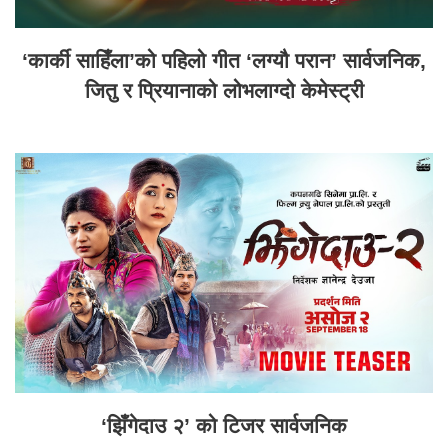
‘कार्की साहिँला’को पहिलो गीत ‘लग्यौ परान’ सार्वजनिक,
जितु र प्रियानाको लोभलाग्दो केमेस्ट्री
‘झिँगेदाउ २’ को टिजर सार्वजनिक