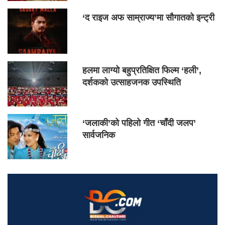
‘द राइज अफ साम्राज्य’मा सौगातको इन्ट्री
हलमा लाग्यो बहुप्रतिक्षित फिल्म ‘हली’,
दर्शकको उत्साहजनक उपस्थिति
‘जलाकी’को पहिलो गीत ‘चाँदी जलप’
सार्वजनिक