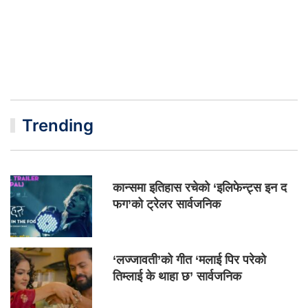
Trending
कान्समा इतिहास रचेको ‘इलिफेन्ट्स इन द
फग’को ट्रेलर सार्वजनिक
‘लज्जावती’को गीत ‘मलाई पिर परेको
तिम्लाई के थाहा छ’ सार्वजनिक