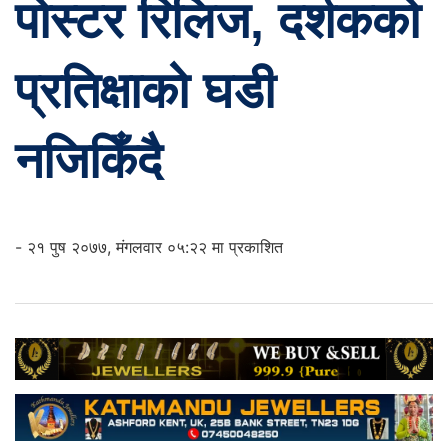
पोस्टर रिलिज, दर्शकको
प्रतिक्षाको घडी
नजिकिँदै
- २१ पुष २०७७, मंगलवार ०५:२२ मा प्रकाशित