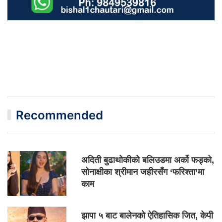
Recommended
अदिती बुढाथोकीको बलिउडमा अर्को फड्को,
सोनाक्षीका श्रीमान जहीरसँग ‘फरिश्ता’मा
काम
झापा ५ बाट बालेनको ऐतिहासिक जित, केपी