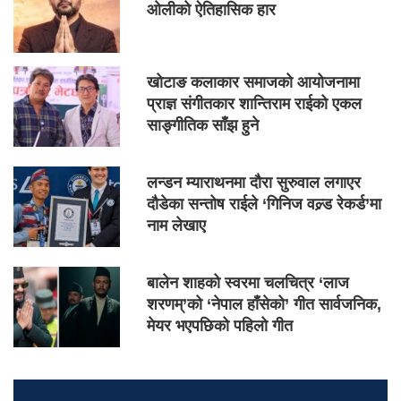
ओलीको ऐतिहासिक हार
खोटाङ कलाकार समाजको आयोजनामा
प्राज्ञ संगीतकार शान्तिराम राईको एकल
साङ्गीतिक साँझ हुने
लन्डन म्याराथनमा दौरा सुरुवाल लगाएर
दौडेका सन्तोष राईले ‘गिनिज वल्र्ड रेकर्ड’मा
नाम लेखाए
बालेन शाहको स्वरमा चलचित्र ‘लाज
शरणम्’को ‘नेपाल हाँसेको’ गीत सार्वजनिक,
मेयर भएपछिको पहिलो गीत