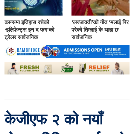
कान्समा इतिहास रचेको
‘लज्जावती’को गीत ‘मलाई पिर
‘इलिफेन्ट्स इन द फग’को
परेको तिम्लाई के थाहा छ’
ट्रेलर सार्वजनिक
सार्वजनिक
केजीएफ २ को नयाँ