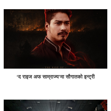
‘द राइज अफ साम्राज्य’मा सौगातको इन्ट्री