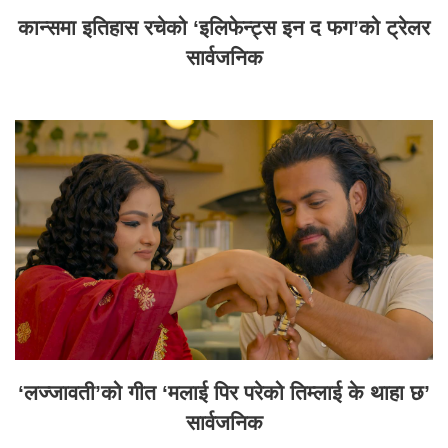
कान्समा इतिहास रचेको ‘इलिफेन्ट्स इन द फग’को ट्रेलर
सार्वजनिक
‘लज्जावती’को गीत ‘मलाई पिर परेको तिम्लाई के थाहा छ’
सार्वजनिक