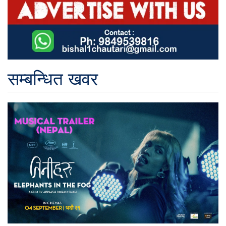
सम्बन्धित खवर