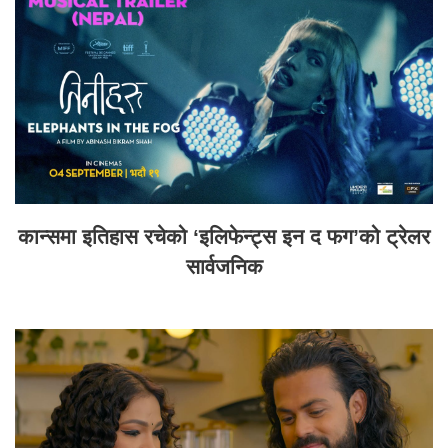
कान्समा इतिहास रचेको ‘इलिफेन्ट्स इन द फग’को ट्रेलर
सार्वजनिक