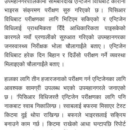
उपमहानगरपालिकामा सोमबारदेखि एन्टिजेन विधिबाट कोरोना
भाइरस संक्रमण परीक्षण सुरु गरिएको छ । पिसिआर
विधिबाट परीक्षणका लागि भिटिएम सकिएको र एन्टिजेन
विधिलाई प्राथमिकता दिँदै आधिकारिकता पाइसकेको
कारणले नयाँ प्रणालीको सुरुआत गरिएको उपमहानगरका
जनस्वास्थ्य निरीक्षक भोला चौलागाईंले बताए । एन्टिजेन
विधिबाट हरेक दिन बिहान र दिउँसो परीक्षण गर्ने व्यवस्था
मिलाइएको चौलागाईंले बताए ।
हालका लागि तीन हजारजनाको परीक्षण गर्न एन्टिजेनका लागि
आवश्यक सामग्री उपलब्ध भएको उपमहानगरले जनाएको
छ । ‘पिसिआर विधिजस्तै एन्टिजेन परीक्षणका लागि पनि
नाकबाट स्वाब निकालिन्छ । स्वाबलाई बफरमा मिसाएर टेस्ट
किटमा दुई थोपा राखिन्छ । बफरले भाइरसलाई सक्रिय
बनाउने काम गर्छ । किटमा राखेको आधा घन्टापछि रिपोर्ट