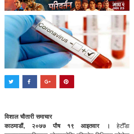
विशाल चौतारी समाचार
काठमाडौं, २०७७ पौष १९ आइतवार ।
हेटौँडा