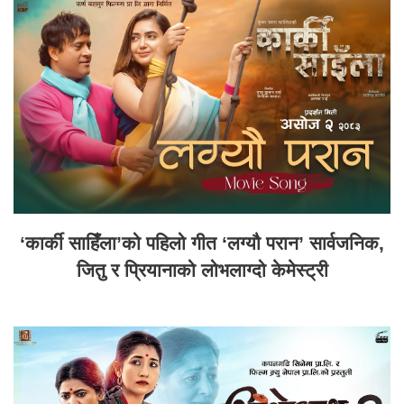
‘कार्की साहिँला’को पहिलो गीत ‘लग्यौ परान’ सार्वजनिक,
जितु र प्रियानाको लोभलाग्दो केमेस्ट्री