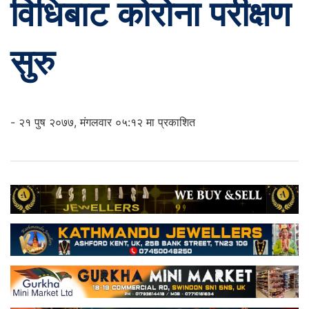
विधिबाट कोरोना परीक्षण
सुरु
- २१ पुष २०७७, मंगलवार ०५:१२ मा प्रकाशित