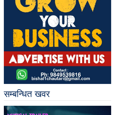
सम्बन्धित खवर