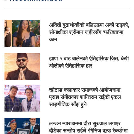
अदिती बुढाथोकीको बलिउडमा अर्को फड्को,
सोनाक्षीका श्रीमान जहीरसँग ‘फरिश्ता’मा
काम
झापा ५ बाट बालेनको ऐतिहासिक जित, केपी
ओलीको ऐतिहासिक हार
खोटाङ कलाकार समाजको आयोजनामा
प्राज्ञ संगीतकार शान्तिराम राईको एकल
साङ्गीतिक साँझ हुने
लन्डन म्याराथनमा दौरा सुरुवाल लगाएर
दौडेका सन्तोष राईले ‘गिनिज वल्र्ड रेकर्ड’मा