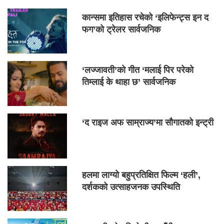
कान्समा इतिहास रचेको ‘इलिफेन्ट्स इन द
फग’को ट्रेलर सार्वजनिक
‘लज्जावती’को गीत ‘मलाई पिर परेको
तिम्लाई के थाहा छ’ सार्वजनिक
‘द राइज अफ साम्राज्य’मा सौगातको इन्ट्री
हलमा लाग्यो बहुप्रतिक्षित फिल्म ‘हली’,
दर्शकको उत्साहजनक उपस्थिति