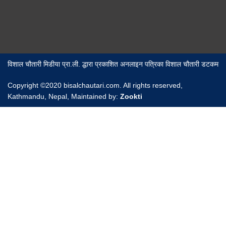
विशाल चौतारी मिडीया प्रा.ली. द्धारा प्रकाशित अनलाइन पत्रिका विशाल चौतारी डटकम
Copyright ©2020 bisalchautari.com. All rights reserved,
Kathmandu, Nepal, Maintained by:
Zookti