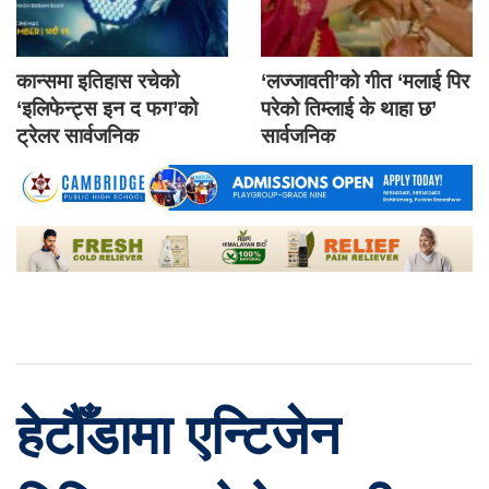
कान्समा इतिहास रचेको
‘लज्जावती’को गीत ‘मलाई पिर
‘इलिफेन्ट्स इन द फग’को
परेको तिम्लाई के थाहा छ’
ट्रेलर सार्वजनिक
सार्वजनिक
हेटौँडामा एन्टिजेन