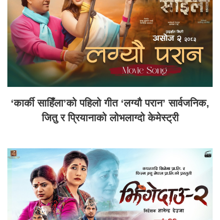
‘कार्की साहिँला’को पहिलो गीत ‘लग्यौ परान’ सार्वजनिक,
जितु र प्रियानाको लोभलाग्दो केमेस्ट्री