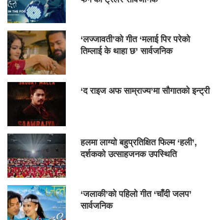
‘लज्जावती’को गीत ‘मलाई पिर परेको
तिम्लाई के थाहा छ’ सार्वजनिक
‘द राइज अफ साम्राज्य’मा सौगातको इन्ट्री
हलमा लाग्यो बहुप्रतिक्षित फिल्म ‘हली’,
दर्शकको उत्साहजनक उपस्थिति
‘जलाकी’को पहिलो गीत ‘चाँदी जलप’
सार्वजनिक