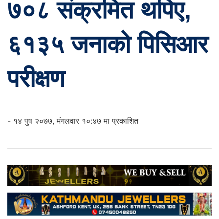
७०८ संक्रमित थपिए,
६१३५ जनाको पिसिआर
परीक्षण
- १४ पुष २०७७, मंगलवार १०:४७ मा प्रकाशित