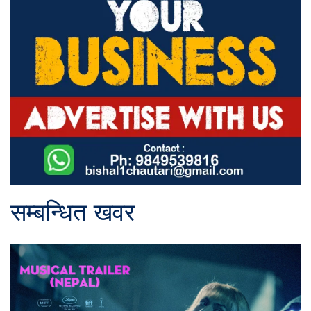
सम्बन्धित खवर