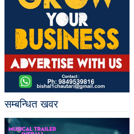
सम्बन्धित खवर