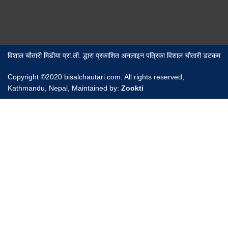
विशाल चौतारी मिडीया प्रा.ली. द्धारा प्रकाशित अनलाइन पत्रिका विशाल चौतारी डटकम
Copyright ©2020 bisalchautari.com. All rights reserved,
Kathmandu, Nepal, Maintained by:
Zookti