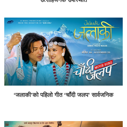
‘जलाकी’को पहिलो गीत ‘चाँदी जलप’ सार्वजनिक