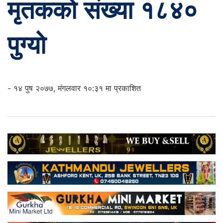
मृतकको संख्या १८४०
पुग्यो
- १४ पुष २०७७, मंगलवार १०:३१ मा प्रकाशित