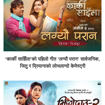
‘कार्की साहिँला’को पहिलो गीत ‘लग्यौ परान’ सार्वजनिक,
जितु र प्रियानाको लोभलाग्दो केमेस्ट्री