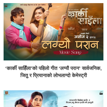
‘कार्की साहिँला’को पहिलो गीत ‘लग्यौ परान’ सार्वजनिक,
जितु र प्रियानाको लोभलाग्दो केमेस्ट्री