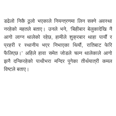
डढेलो निकै ठूलो भएकाले नियन्त्रणमा लिन सक्ने अवस्था
नरहेको महतले बताए। उनले भने, ‘बिहीबार बेलुकादेखि नै
आगो लाग्न थालेको रहेछ, हामीले शुक्रबार थाहा पायौं र
प्रहरी र स्थानीय भएर निभाएका थियौं, रातिबाट फेरि
फैलिएछ।’ अहिले हावा समेत जोडले चल्न थालेकाले आगो
झनै दन्किरहेको पाथीभरा मन्दिर पुगेका तीर्थयात्री कमल
विष्टले बताए।