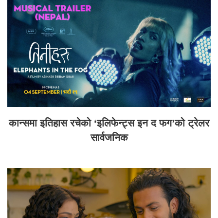
कान्समा इतिहास रचेको ‘इलिफेन्ट्स इन द फग’को ट्रेलर
सार्वजनिक