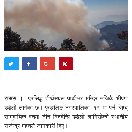
रासस ।
प्रसिद्ध तीर्थस्थल पाथीभर मन्दिर नजिकै भीषण
डढेलो लागेको छ। फुङलिङ् नगरपालिका–११ मा पर्ने सिम्बु
सामुदायिक वनमा तीन दिनदेखि डढेलो लागिरहेको स्थानीय
राजेन्द्र महतले जानकारी दिए।