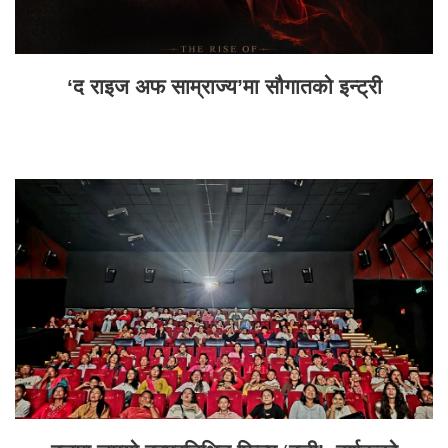
‘द राइज अफ साम्राज्य’मा सौगातको इन्ट्री