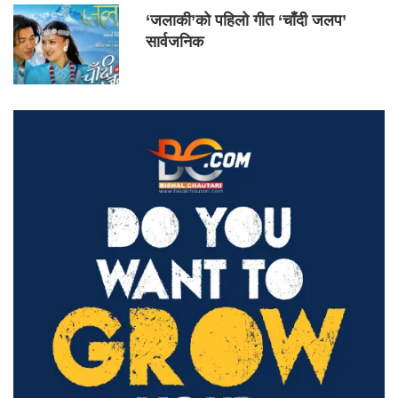
‘जलाकी’को पहिलो गीत ‘चाँदी जलप’
सार्वजनिक