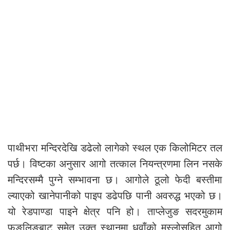
पाथीभरा मन्दिरदेखि डढेलो लागेको स्थल एक किलोमिटर तल
पर्छ। विष्टका अनुसार आगो तत्काल नियन्त्रणमा लिन नसके
मन्दिरसम्मै पुग्ने सम्भावना छ। आगोले ठूलो फेदी बस्तीमा
ल्याएको खानेपानीको पाइप डढेपछि पानी अवरुद्ध भएको छ।
यो रेडपाण्डा पाइने क्षेत्र पनि हो। ताप्लेजुङ सदरमुकाम
फुङलिङबाट समेत उक्त स्थानमा धुवाँको मुस्लोसहित आगो