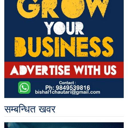
सम्बन्धित खवर