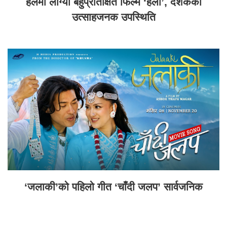
हलमा लाग्यो बहुप्रतिक्षित फिल्म ‘हली’, दर्शकको
उत्साहजनक उपस्थिति
‘जलाकी’को पहिलो गीत ‘चाँदी जलप’ सार्वजनिक