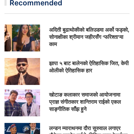
Recommended
अदिती बुढाथोकीको बलिउडमा अर्को फड्को,
सोनाक्षीका श्रीमान जहीरसँग ‘फरिश्ता’मा
काम
झापा ५ बाट बालेनको ऐतिहासिक जित, केपी
ओलीको ऐतिहासिक हार
खोटाङ कलाकार समाजको आयोजनामा
प्राज्ञ संगीतकार शान्तिराम राईको एकल
साङ्गीतिक साँझ हुने
लन्डन म्याराथनमा दौरा सुरुवाल लगाएर