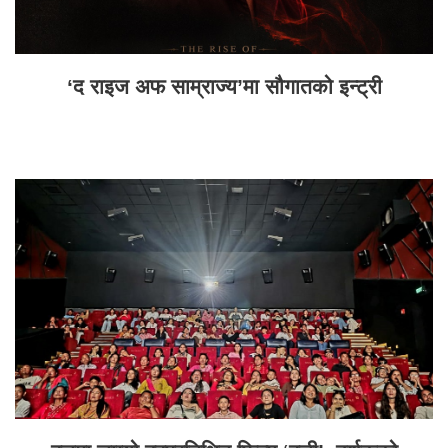
‘द राइज अफ साम्राज्य’मा सौगातको इन्ट्री