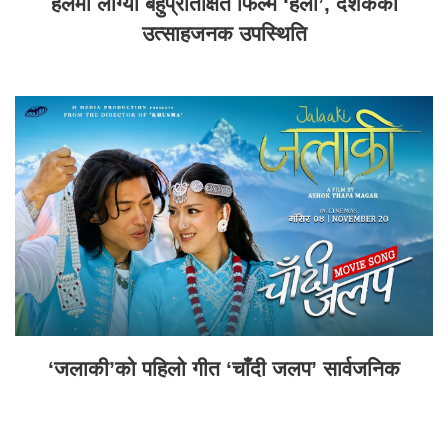
हलमा लाग्यो बहुप्रतिक्षित फिल्म ‘हली’, दर्शकको
उत्साहजनक उपस्थिति
‘जलाकी’को पहिलो गीत ‘चाँदी जलप’ सार्वजनिक