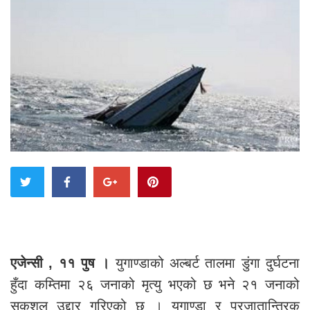
एजेन्सी , ११ पुष ।
युगाण्डाको अल्बर्ट तालमा डुंगा दुर्घटना
हुँदा कम्तिमा २६ जनाको मृत्यु भएको छ भने २१ जनाको
सकुशल उद्दार गरिएको छ । युगाण्डा र प्रजातान्त्रिक