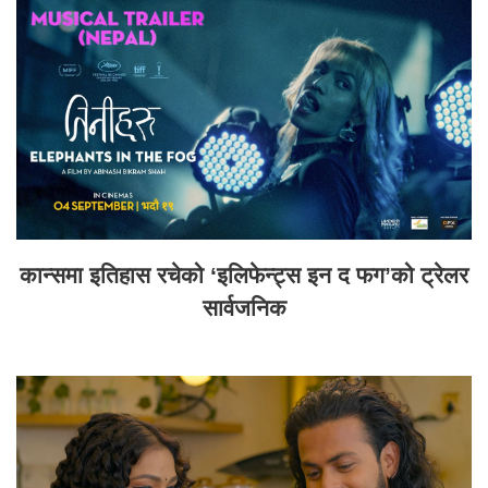
कान्समा इतिहास रचेको ‘इलिफेन्ट्स इन द फग’को ट्रेलर
सार्वजनिक