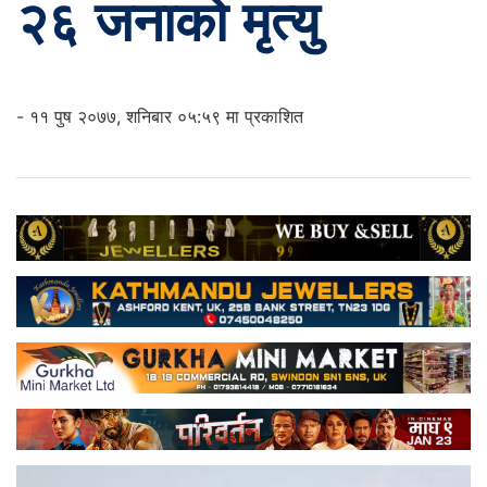
२६ जनाको मृत्यु
- ११ पुष २०७७, शनिबार ०५:५९ मा प्रकाशित