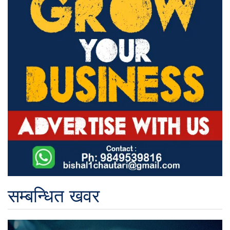
सम्बन्धित खवर