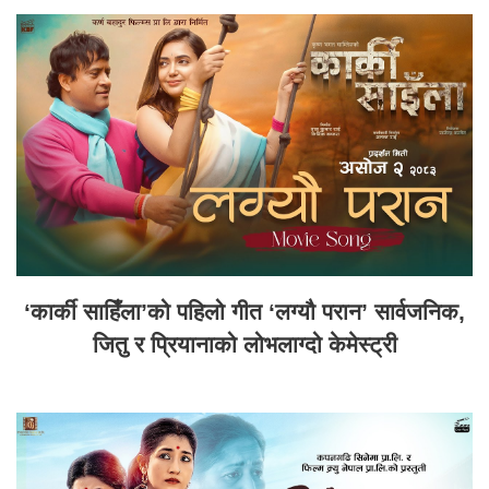
‘कार्की साहिँला’को पहिलो गीत ‘लग्यौ परान’ सार्वजनिक,
जितु र प्रियानाको लोभलाग्दो केमेस्ट्री