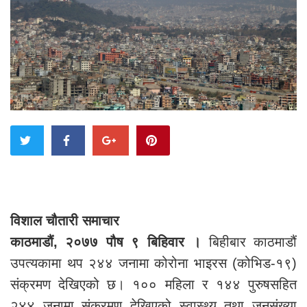
विशाल चौतारी समाचार
काठमाडौं, २०७७ पौष ९ बिहिवार ।
बिहीबार काठमाडौं
उपत्यकामा थप २४४ जनामा कोरोना भाइरस (कोभिड-१९)
संक्रमण देखिएको छ। १०० महिला र १४४ पुरुषसहित
२४४ जनामा संक्रमण देखिएको स्वास्थ्य तथा जनसंख्या