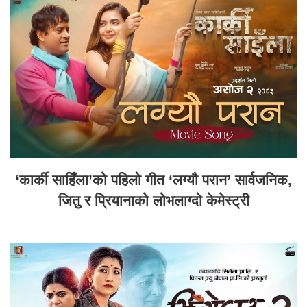
‘कार्की साहिँला’को पहिलो गीत ‘लग्यौ परान’ सार्वजनिक,
जितु र प्रियानाको लोभलाग्दो केमेस्ट्री