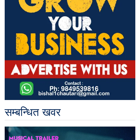
सम्बन्धित खवर