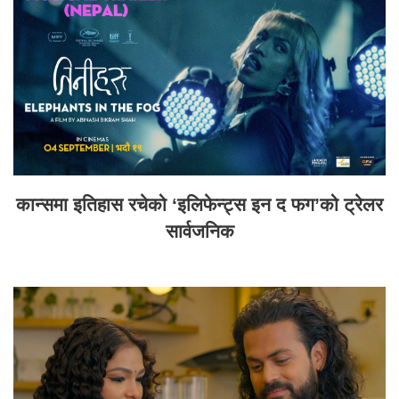
कान्समा इतिहास रचेको ‘इलिफेन्ट्स इन द फग’को ट्रेलर
सार्वजनिक