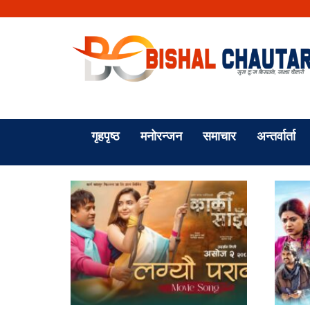
गृहपृष्ठ
मनोरन्जन
समाचार
अन्तर्वार्ता