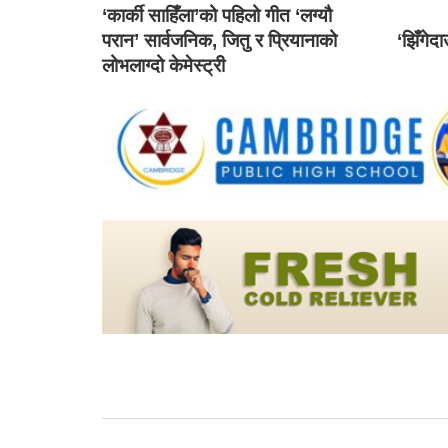
‘कार्की साहिँला’को पहिलो गीत ‘लग्यौ
परान’ सार्वजनिक, जितु र प्रियानाको
‘झिँगेद
लोभलाग्दो केमेस्ट्री