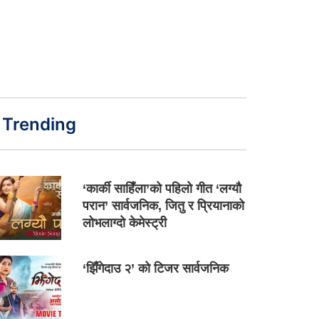
Trending
‘कार्की साहिँला’को पहिलो गीत ‘लग्यौ
परान’ सार्वजनिक, जितु र प्रियानाको
लोभलाग्दो केमेस्ट्री
‘झिँगेदाउ २’ को टिजर सार्वजनिक