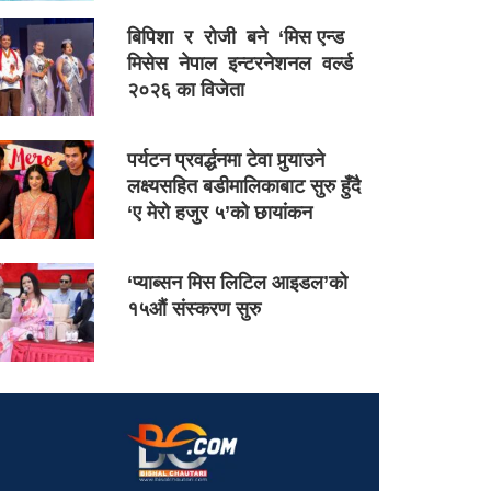
बिपिशा र रोजी बने ‘मिस एन्ड
मिसेस नेपाल इन्टरनेशनल वर्ल्ड
२०२६ का विजेता
पर्यटन प्रवर्द्धनमा टेवा पुर्‍याउने
लक्ष्यसहित बडीमालिकाबाट सुरु हुँदै
‘ए मेरो हजुर ५’को छायांकन
‘प्याब्सन मिस लिटिल आइडल’को
१५औं संस्करण सुरु