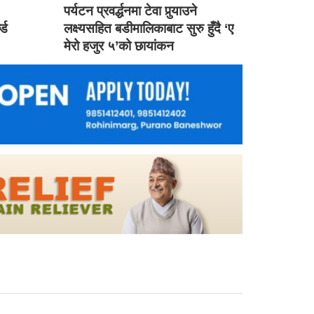
ड
पर्यटन प्रवर्द्धनमा टेवा पुर्‍याउने
ल्ड
लक्ष्यसहित बडीमालिकाबाट सुरु हुँदै ‘ए
मेरो हजुर ५’को छायांकन