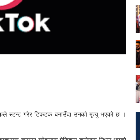
ले स्टन्ट गरेर टिकटक बनाउँदा उनको मृत्यु भएको छ ।
।
 उपचारका क्रममा कोहलपुर मेडिकल कलेजमा निधन भएको