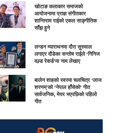
खोटाङ कलाकार समाजको
आयोजनामा प्राज्ञ संगीतकार
शान्तिराम राईको एकल साङ्गीतिक
साँझ हुने
लन्डन म्याराथनमा दौरा सुरुवाल
लगाएर दौडेका सन्तोष राईले ‘गिनिज
वल्र्ड रेकर्ड’मा नाम लेखाए
बालेन शाहको स्वरमा चलचित्र ‘लाज
शरणम्’को ‘नेपाल हाँसेको’ गीत
सार्वजनिक, मेयर भएपछिको पहिलो
गीत