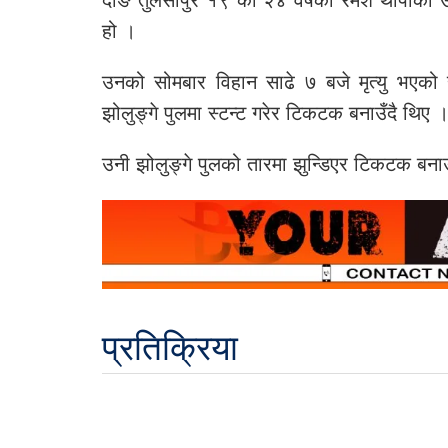
हो ।
उनको सोमबार विहान साढे ७ बजे मृत्यु भएको 
झोलुङ्गे पुलमा स्टन्ट गरेर टिकटक बनाउँदै थिए
उनी झोलुङ्गे पुलको तारमा झुन्डिएर टिकटक बन
प्रतिक्रिया