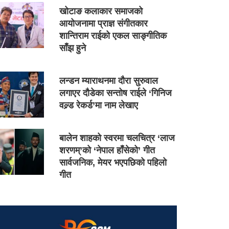
खोटाङ कलाकार समाजको
आयोजनामा प्राज्ञ संगीतकार
शान्तिराम राईको एकल साङ्गीतिक
साँझ हुने
लन्डन म्याराथनमा दौरा सुरुवाल
लगाएर दौडेका सन्तोष राईले ‘गिनिज
वल्र्ड रेकर्ड’मा नाम लेखाए
बालेन शाहको स्वरमा चलचित्र ‘लाज
शरणम्’को ‘नेपाल हाँसेको’ गीत
सार्वजनिक, मेयर भएपछिको पहिलो
गीत