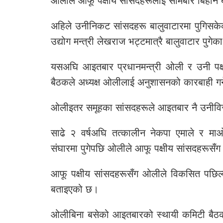
ओलीले आफू पक्षीय सांसदहरूलाई सोमबार बिहान 
अहिले उनीनिकट सांसदहरू बालुवाटारमा पुगिसकेक
उद्योग मन्त्री लेखराज भट्टमात्रै बालुवाटार पुगेक
यसअघि आइतबार प्रधानमन्त्री ओली र उनी पक्ष
बैठकले अध्यक्ष ओलीलाई अनुशासनको कारबाही गर्न
ओलीइतर समूहका सांसदहरूले आइतबार नै उनीविरूद
साढे २ वर्षअघि तत्कालीन नेकपा एमाले र माओवा
संघारमा पुगेपछि ओलीले आफू पक्षीय सांसदहरूसँग
आफू पक्षीय सांसदहरूसँग ओलीले विकसित पछिल्
बताइएको छ।
ओलीबिना बसेको आइतबारको स्थायी कमिटी बैठकल