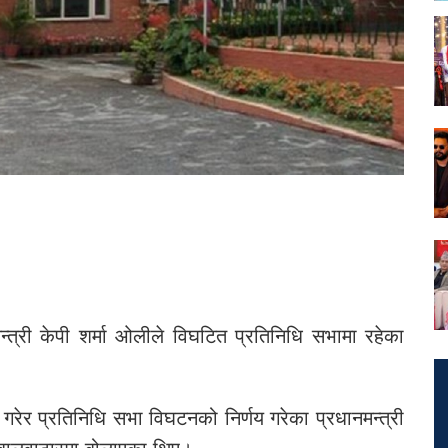
नमन्त्री केपी शर्मा ओलीले विघटित प्रतिनिधि सभामा रहेका
रेर प्रतिनिधि सभा विघटनको निर्णय गरेका प्रधानमन्त्री