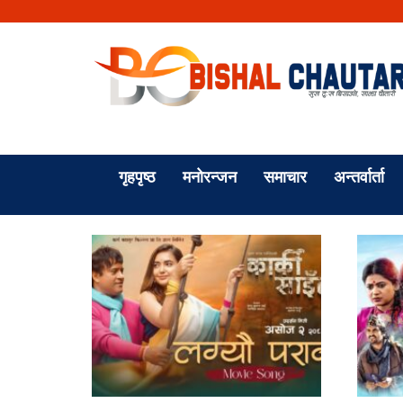
गृहपृष्ठ
मनोरन्जन
समाचार
अन्तर्वार्ता