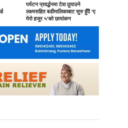
ड
पर्यटन प्रवर्द्धनमा टेवा पुर्‍याउने
ल्ड
लक्ष्यसहित बडीमालिकाबाट सुरु हुँदै ‘ए
मेरो हजुर ५’को छायांकन