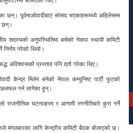
बालुवाटारमा बोलाएका थिए।
ा छन्। पूर्वमाओवादीबाट सांसद भएकाहरूमध्ये अहिलेसम्म
ा छन्।
ीय सदस्यको अनुपस्थितिमा बसेको नेकपा स्थायी कमिटी
े निर्णय गरेको थियो।
्ध अविश्वासको प्रस्ताव पनि दर्ता गरेका थिए।
दी केन्द्र मिलेर बनेको नेपाल कम्युनिष्ट पार्टी फुटको
 छलफल गर्न लागेका हुन्।
लो राजनीतिक घटनाक्रम र आगामी रणनीतिबारे कुरा गर्ने
े मंगलबारका लागि केन्द्रीय कमिटी बैठक बोलाएको छ।