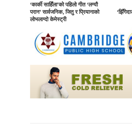
‘कार्की साहिँला’को पहिलो गीत ‘लग्यौ
परान’ सार्वजनिक, जितु र प्रियानाको
‘झिँगेद
लोभलाग्दो केमेस्ट्री