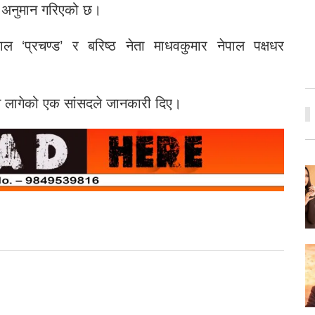
े अनुमान गरिएको छ।
ाल ‘प्रचण्ड’ र बरिष्ठ नेता माधवकुमार नेपाल पक्षधर
हुन लागेको एक सांसदले जानकारी दिए।