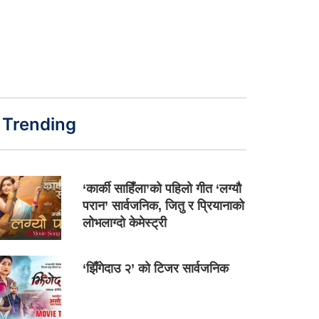
Trending
‘कार्की साहिँला’को पहिलो गीत ‘लग्यौ
परान’ सार्वजनिक, जितु र प्रियानाको
लोभलाग्दो केमेस्ट्री
‘झिँगेदाउ २’ को टिजर सार्वजनिक