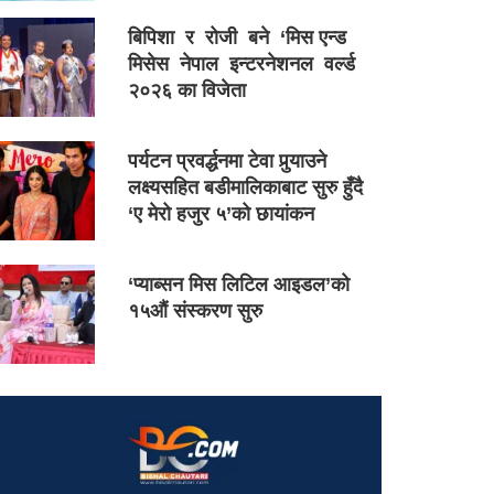
बिपिशा र रोजी बने ‘मिस एन्ड
मिसेस नेपाल इन्टरनेशनल वर्ल्ड
२०२६ का विजेता
पर्यटन प्रवर्द्धनमा टेवा पुर्‍याउने
लक्ष्यसहित बडीमालिकाबाट सुरु हुँदै
‘ए मेरो हजुर ५’को छायांकन
‘प्याब्सन मिस लिटिल आइडल’को
१५औं संस्करण सुरु