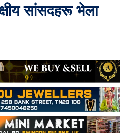
्षीय सांसदहरू भेला