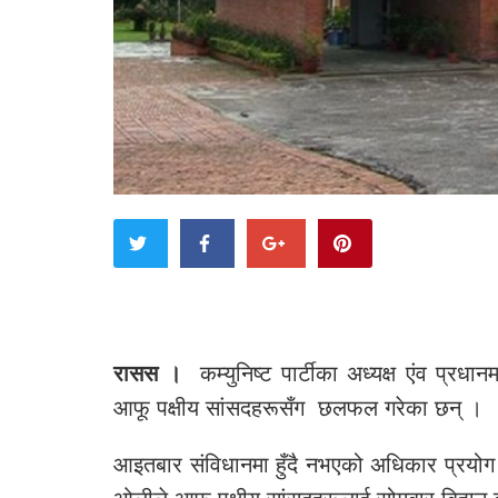
रासस ।
कम्युनिष्ट पार्टीका अध्यक्ष एंव प्रधा
आफू पक्षीय सांसदहरूसँग छलफल गरेका छन् ।
आइतबार संविधानमा हुँदै नभएको अधिकार प्रयोग ग