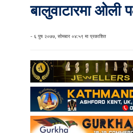
बालुवाटारमा ओली पक
- ६ पुष २०७७, सोमबार ०४:५९ मा प्रकाशित