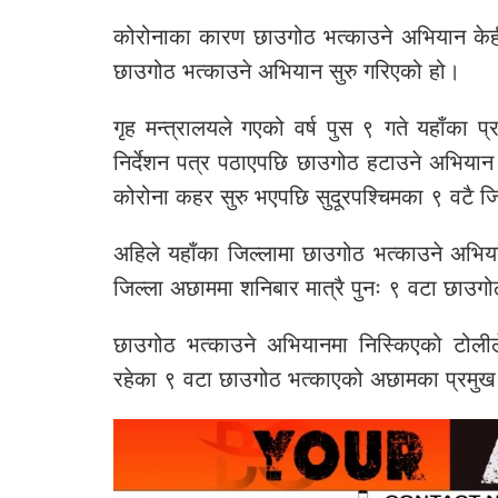
कोरोनाका कारण छाउगोठ भत्काउने अभियान केही 
छाउगोठ भत्काउने अभियान सुरु गरिएको हो।
गृह मन्त्रालयले गएको वर्ष पुस ९ गते यहाँका प
निर्देशन पत्र पठाएपछि छाउगोठ हटाउने अभियान 
कोरोना कहर सुरु भएपछि सुदूरपश्चिमका ९ वटै ज
अहिले यहाँका जिल्लामा छाउगोठ भत्काउने अभि
जिल्ला अछाममा शनिबार मात्रै पुनः ९ वटा छाउ
छाउगोठ भत्काउने अभियानमा निस्किएको टोलील
रहेका ९ वटा छाउगोठ भत्काएको अछामका प्रमुख 