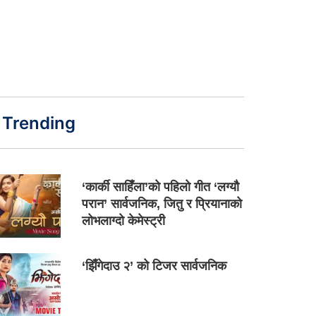
Trending
‘कार्की साहिँला’को पहिलो गीत ‘लग्यौ
परान’ सार्वजनिक, जितु र प्रियानाको
लोभलाग्दो केमेस्ट्री
‘झिँगेदाउ २’ को टिजर सार्वजनिक