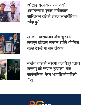
खोटाङ कलाकार समाजको
आयोजनामा प्राज्ञ संगीतकार
शान्तिराम राईको एकल साङ्गीतिक
साँझ हुने
लन्डन म्याराथनमा दौरा सुरुवाल
लगाएर दौडेका सन्तोष राईले ‘गिनिज
वल्र्ड रेकर्ड’मा नाम लेखाए
बालेन शाहको स्वरमा चलचित्र ‘लाज
शरणम्’को ‘नेपाल हाँसेको’ गीत
सार्वजनिक, मेयर भएपछिको पहिलो
गीत