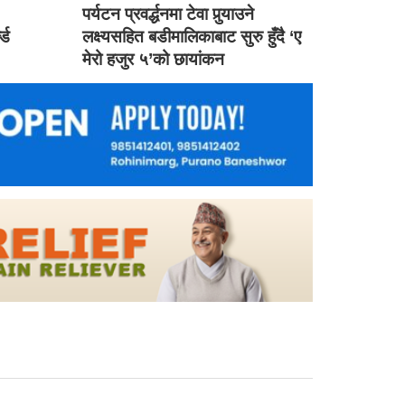
ड
पर्यटन प्रवर्द्धनमा टेवा पुर्‍याउने
ल्ड
लक्ष्यसहित बडीमालिकाबाट सुरु हुँदै ‘ए
मेरो हजुर ५’को छायांकन