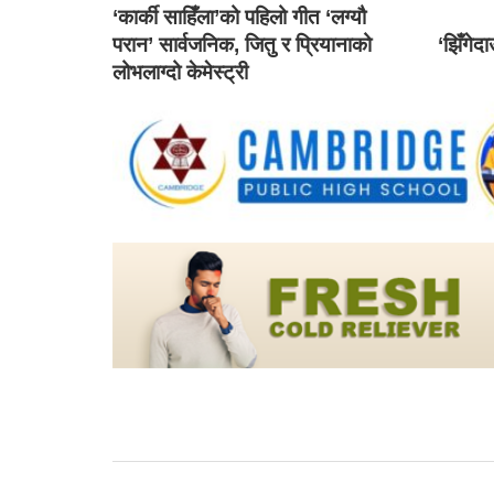
‘कार्की साहिँला’को पहिलो गीत ‘लग्यौ
परान’ सार्वजनिक, जितु र प्रियानाको
‘झिँगेद
लोभलाग्दो केमेस्ट्री