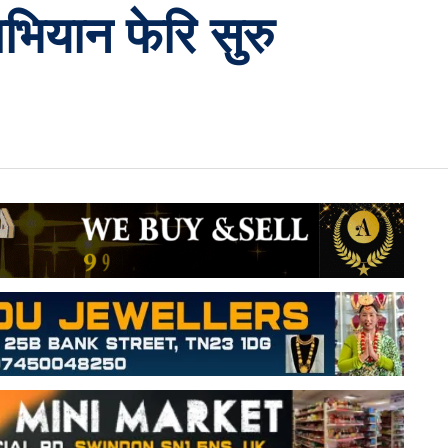
भियान फेरि सुरु