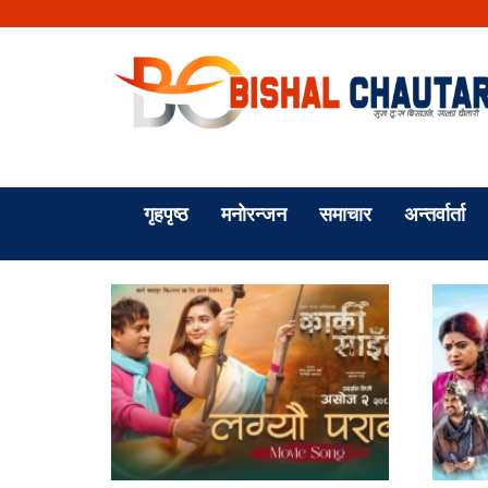
गृहपृष्ठ
मनोरन्जन
समाचार
अन्तर्वार्ता