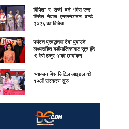
बिपिशा र रोजी बने ‘मिस एन्ड
मिसेस नेपाल इन्टरनेशनल वर्ल्ड
२०२६ का विजेता
पर्यटन प्रवर्द्धनमा टेवा पुर्‍याउने
लक्ष्यसहित बडीमालिकाबाट सुरु हुँदै
‘ए मेरो हजुर ५’को छायांकन
‘प्याब्सन मिस लिटिल आइडल’को
१५औं संस्करण सुरु