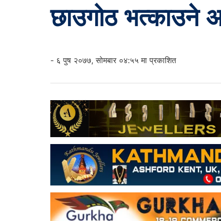
छाउगोठ भत्काउने अ
- ६ पुष २०७७, सोमबार ०४:५५ मा प्रकाशित