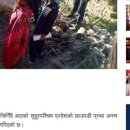
निँदै आएको सुदूरपश्चिम प्रदेशको छाउपडी प्रथा अन्त्य
ु गरिएको छ।