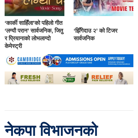
‘कार्की साहिँला’को पहिलो गीत
‘लग्यौ परान’ सार्वजनिक, जितु
‘झिँगेदाउ २’ को टिजर
र प्रियानाको लोभलाग्दो
सार्वजनिक
केमेस्ट्री
नेकपा विभाजनको