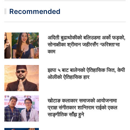
Recommended
अदिती बुढाथोकीको बलिउडमा अर्को फड्को,
सोनाक्षीका श्रीमान जहीरसँग ‘फरिश्ता’मा
काम
झापा ५ बाट बालेनको ऐतिहासिक जित, केपी
ओलीको ऐतिहासिक हार
खोटाङ कलाकार समाजको आयोजनामा
प्राज्ञ संगीतकार शान्तिराम राईको एकल
साङ्गीतिक साँझ हुने