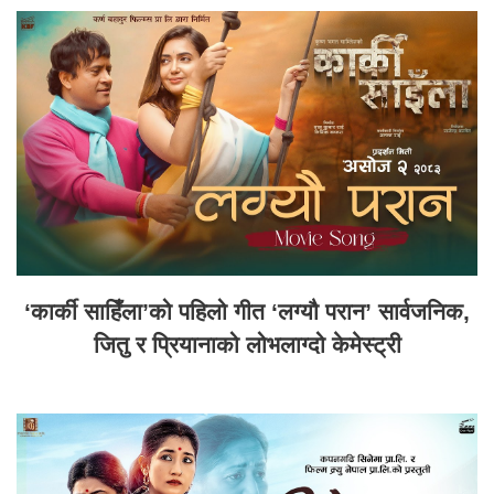
‘कार्की साहिँला’को पहिलो गीत ‘लग्यौ परान’ सार्वजनिक,
जितु र प्रियानाको लोभलाग्दो केमेस्ट्री