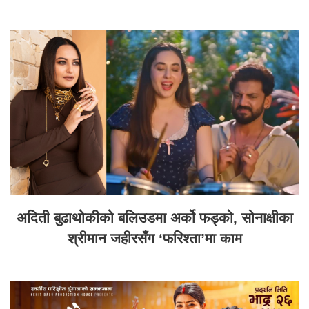
अदिती बुढाथोकीको बलिउडमा अर्को फड्को, सोनाक्षीका
श्रीमान जहीरसँग ‘फरिश्ता’मा काम