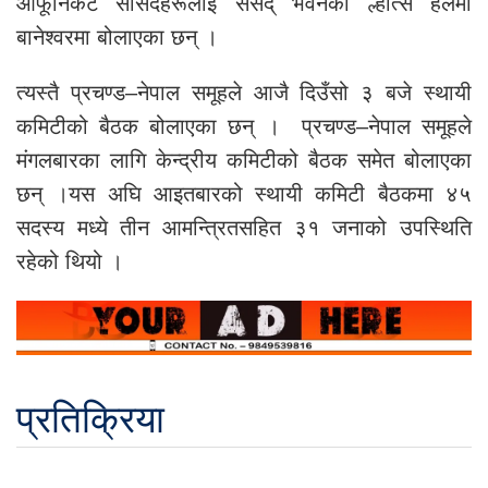
आफूनिकट सांसदहरूलाई संसद् भवनको ल्होत्से हलमा
बानेश्वरमा बोलाएका छन् ।
त्यस्तै प्रचण्ड–नेपाल समूहले आजै दिउँसो ३ बजे स्थायी
कमिटीको बैठक बोलाएका छन् । प्रचण्ड–नेपाल समूहले
मंगलबारका लागि केन्द्रीय कमिटीको बैठक समेत बोलाएका
छन् ।यस अघि आइतबारको स्थायी कमिटी बैठकमा ४५
सदस्य मध्ये तीन आमन्त्रितसहित ३१ जनाको उपस्थिति
रहेको थियो ।
प्रतिक्रिया