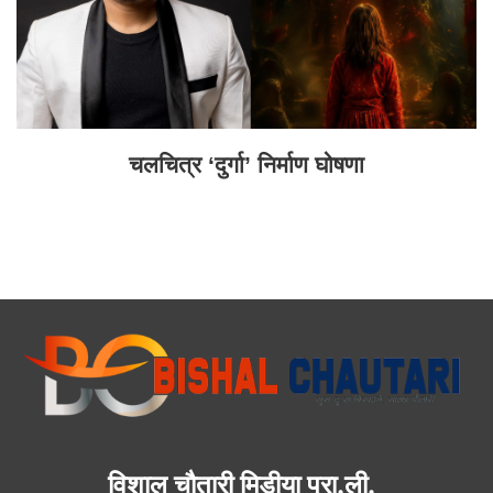
चलचित्र ‘दुर्गा’ निर्माण घोषणा
विशाल चौतारी मिडीया प्रा.ली.