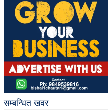
सम्बन्धित खवर