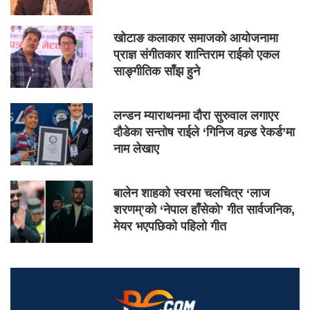
खोटाङ कलाकार समाजको आयोजनामा
प्राज्ञ संगीतकार शान्तिराम राईको एकल
साङ्गीतिक साँझ हुने
लन्डन म्याराथनमा दौरा सुरुवाल लगाएर
दौडेका सन्तोष राईले ‘गिनिज वल्र्ड रेकर्ड’मा
नाम लेखाए
बालेन शाहको स्वरमा चलचित्र ‘लाज
शरणम्’को ‘नेपाल हाँसेको’ गीत सार्वजनिक,
मेयर भएपछिको पहिलो गीत