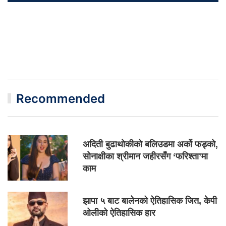
Recommended
अदिती बुढाथोकीको बलिउडमा अर्को फड्को,
सोनाक्षीका श्रीमान जहीरसँग ‘फरिश्ता’मा
काम
झापा ५ बाट बालेनको ऐतिहासिक जित, केपी
ओलीको ऐतिहासिक हार