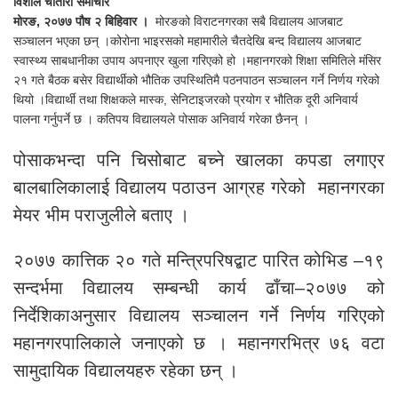
विशाल चौतारी समाचार
मोरङ, २०७७ पौष २ बिहिवार ।
मोरङको विराटनगरका सबै विद्यालय आजबाट
सञ्चालन भएका छन् ।कोरोना भाइरसको महामारीले चैतदेखि बन्द विद्यालय आजबाट
स्वास्थ्य साबधानीका उपाय अपनाएर खुला गरिएको हो ।महानगरको शिक्षा समितिले मंसिर
२१ गते बैठक बसेर विद्यार्थीको भौतिक उपस्थितिमै पठनपाठन सञ्चालन गर्ने निर्णय गरेको
थियो ।विद्यार्थी तथा शिक्षकले मास्क, सेनिटाइजरको प्रयोग र भौतिक दूरी अनिवार्य
पालना गर्नुपर्ने छ । कतिपय विद्यालयले पोसाक अनिवार्य गरेका छैनन् ।
पोसाकभन्दा पनि चिसोबाट बच्ने खालका कपडा लगाएर
बालबालिकालाई विद्यालय पठाउन आग्रह गरेको महानगरका
मेयर भीम पराजुलीले बताए ।
२०७७ कात्तिक २० गते मन्त्रिपरिषद्बाट पारित कोभिड –१९
सन्दर्भमा विद्यालय सम्बन्धी कार्य ढाँचा–२०७७ को
निर्देशिकाअनुसार विद्यालय सञ्चालन गर्ने निर्णय गरिएको
महानगरपालिकाले जनाएको छ । महानगरभित्र ७६ वटा
सामुदायिक विद्यालयहरु रहेका छन् ।