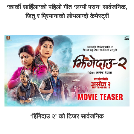
‘कार्की साहिँला’को पहिलो गीत ‘लग्यौ परान’ सार्वजनिक,
जितु र प्रियानाको लोभलाग्दो केमेस्ट्री
‘झिँगेदाउ २’ को टिजर सार्वजनिक