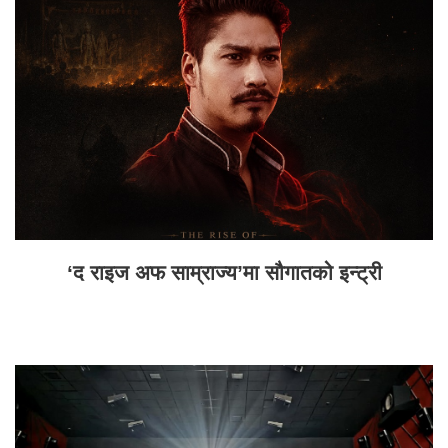
‘द राइज अफ साम्राज्य’मा सौगातको इन्ट्री