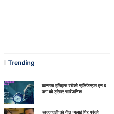
Trending
कान्समा इतिहास रचेको ‘इलिफेन्ट्स इन द
फग’को ट्रेलर सार्वजनिक
‘लज्जावती’को गीत ‘मलाई पिर परेको