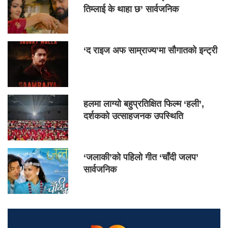
तिम्लाई के थाहा छ’ सार्वजनिक
‘द राइज अफ साम्राज्य’मा सौगातको इन्ट्री
हलमा लाग्यो बहुप्रतिक्षित फिल्म ‘हली’,
दर्शकको उत्साहजनक उपस्थिति
‘जलाकी’को पहिलो गीत ‘चाँदी जलप’
सार्वजनिक