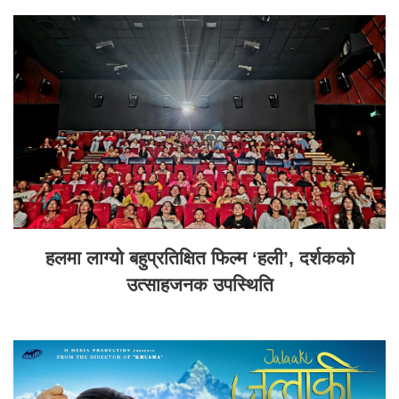
हलमा लाग्यो बहुप्रतिक्षित फिल्म ‘हली’, दर्शकको
उत्साहजनक उपस्थिति