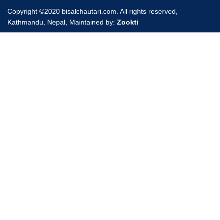
Copyright ©2020 bisalchautari.com. All rights reserved,
Kathmandu, Nepal, Maintained by:
Zookti