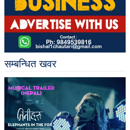
सम्बन्धित खवर