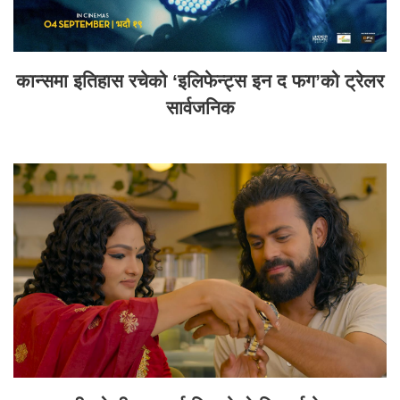
कान्समा इतिहास रचेको ‘इलिफेन्ट्स इन द फग’को ट्रेलर
सार्वजनिक