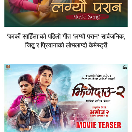
‘कार्की साहिँला’को पहिलो गीत ‘लग्यौ परान’ सार्वजनिक,
जितु र प्रियानाको लोभलाग्दो केमेस्ट्री