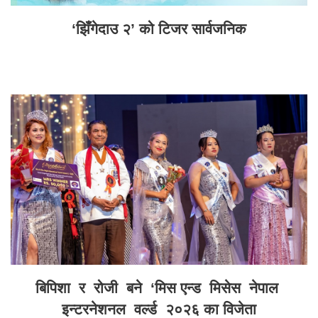
‘झिँगेदाउ २’ को टिजर सार्वजनिक
बिपिशा र रोजी बने ‘मिस एन्ड मिसेस नेपाल
इन्टरनेशनल वर्ल्ड २०२६ का विजेता