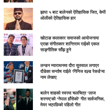
झापा ५ बाट बालेनको ऐतिहासिक जित, केपी
ओलीको ऐतिहासिक हार
खोटाङ कलाकार समाजको आयोजनामा
प्राज्ञ संगीतकार शान्तिराम राईको एकल
साङ्गीतिक साँझ हुने
लन्डन म्याराथनमा दौरा सुरुवाल लगाएर
दौडेका सन्तोष राईले ‘गिनिज वल्र्ड रेकर्ड’मा
नाम लेखाए
बालेन शाहको स्वरमा चलचित्र ‘लाज
शरणम्’को ‘नेपाल हाँसेको’ गीत सार्वजनिक,
मेयर भएपछिको पहिलो गीत