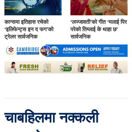
कान्समा इतिहास रचेको
‘लज्जावती’को गीत ‘मलाई पिर
‘इलिफेन्ट्स इन द फग’को
परेको तिम्लाई के थाहा छ’
ट्रेलर सार्वजनिक
सार्वजनिक
चाबहिलमा नक्कली