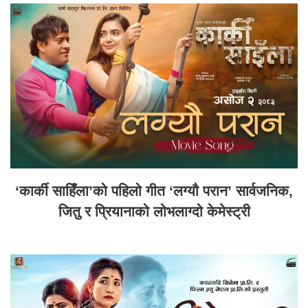
‘कार्की साहिँला’को पहिलो गीत ‘लग्यौ परान’ सार्वजनिक,
जितु र प्रियानाको लोभलाग्दो केमेस्ट्री