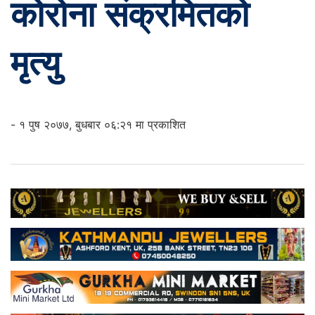
कोरोना संक्रमितको
मृत्यु
- १ पुष २०७७, बुधबार ०६:२१ मा प्रकाशित