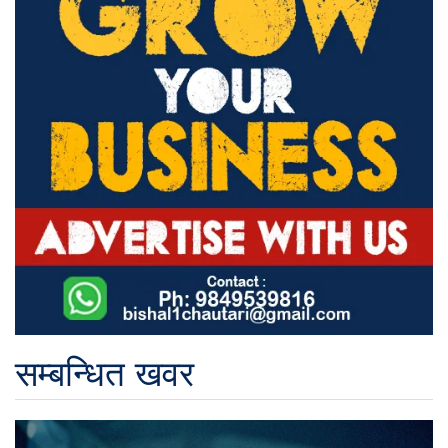
सम्बन्धित खवर