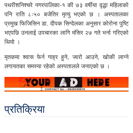
पथरीशनिश्चरे नगरपालिका-१ की ७३ वर्षीया वृद्धा महिलाको
पनि राति ८ः५० बजेतिर मृत्यु भएको छ । अस्पतालका
प्रमुख फिजिसिन डा. दीपक सिग्देलका अनुसार कोरोना पुष्टि
भएपछि उनलाई उपचारका लागि मंसिर २७ गते भर्ना गरिएको
थियो ।
मृतकमा श्वास फेर्न गाह्र हुने, ज्वरो आउने, खोकी लाग्ने
लगायतका समस्या रहेको अस्पतालले जनाएको छ ।
प्रतिक्रिया