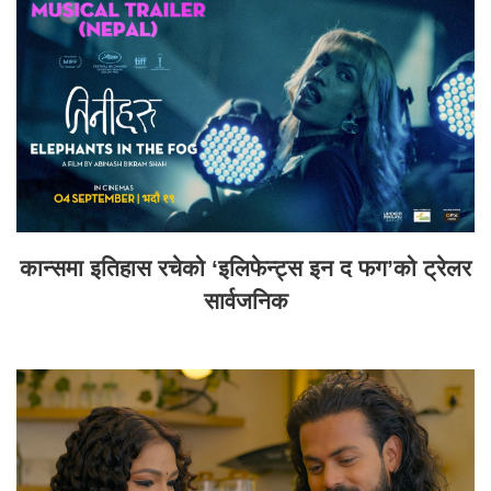
कान्समा इतिहास रचेको ‘इलिफेन्ट्स इन द फग’को ट्रेलर
सार्वजनिक