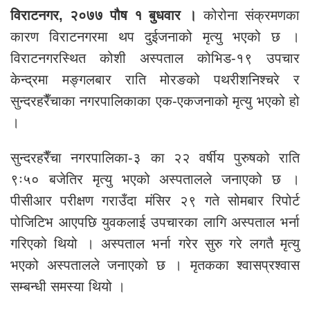
विराटनगर, २०७७ पौष १ बुधवार ।
कोरोना संक्रमणका
कारण विराटनगरमा थप दुईजनाको मृत्यु भएको छ ।
विराटनगरस्थित कोशी अस्पताल कोभिड-१९ उपचार
केन्द्रमा मङ्गलबार राति मोरङको पथरीशनिश्चरे र
सुन्दरहरैँचाका नगरपालिकाका एक-एकजनाको मृत्यु भएको हो
।
सुन्दरहरैँचा नगरपालिका-३ का २२ वर्षीय पुरुषको राति
९ः५० बजेतिर मृत्यु भएको अस्पतालले जनाएको छ ।
पीसीआर परीक्षण गराउँदा मंसिर २९ गते सोमबार रिपोर्ट
पोजिटिभ आएपछि युवकलाई उपचारका लागि अस्पताल भर्ना
गरिएको थियो । अस्पताल भर्ना गरेर सुरु गरे लगतै मृत्यु
भएको अस्पतालले जनाएको छ । मृतकका श्वासप्रश्वास
सम्बन्धी समस्या थियो ।