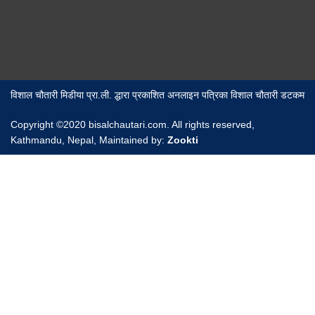
विशाल चौतारी मिडीया प्रा.ली. द्धारा प्रकाशित अनलाइन पत्रिका विशाल चौतारी डटकम
Copyright ©2020 bisalchautari.com. All rights reserved,
Kathmandu, Nepal, Maintained by:
Zookti