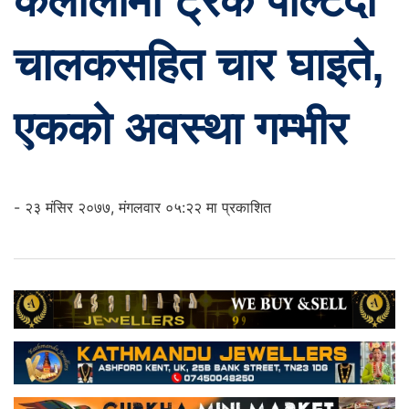
कैलालीमा ट्रक पल्टिदा
चालकसहित चार घाइते,
एकको अवस्था गम्भीर
- २३ मंसिर २०७७, मंगलवार ०५:२२ मा प्रकाशित