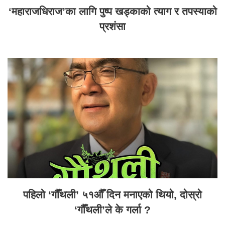
‘महाराजधिराज’का लागि पुष्प खड्काको त्याग र तपस्याको
प्रशंसा
पहिलो ‘गौँथली’ ५१औँ दिन मनाएको थियो, दोस्रो
‘गौँथली’ले के गर्ला ?