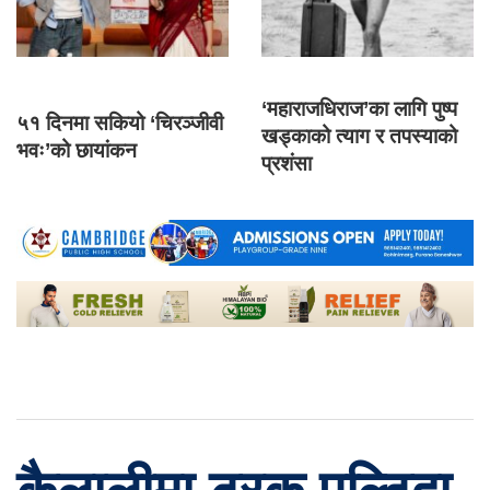
‘महाराजधिराज’का लागि पुष्प
५१ दिनमा सकियो ‘चिरञ्जीवी
खड्काको त्याग र तपस्याको
भवः’को छायांकन
प्रशंसा