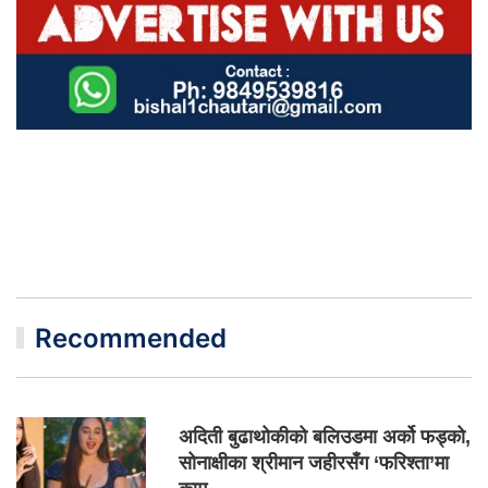
Recommended
अदिती बुढाथोकीको बलिउडमा अर्को फड्को,
सोनाक्षीका श्रीमान जहीरसँग ‘फरिश्ता’मा