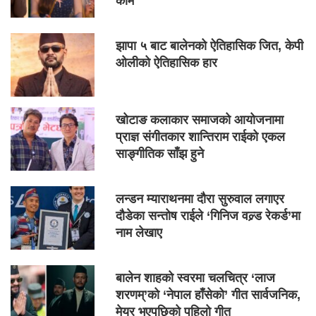
काम
झापा ५ बाट बालेनको ऐतिहासिक जित, केपी
ओलीको ऐतिहासिक हार
खोटाङ कलाकार समाजको आयोजनामा
प्राज्ञ संगीतकार शान्तिराम राईको एकल
साङ्गीतिक साँझ हुने
लन्डन म्याराथनमा दौरा सुरुवाल लगाएर
दौडेका सन्तोष राईले ‘गिनिज वल्र्ड रेकर्ड’मा
नाम लेखाए
बालेन शाहको स्वरमा चलचित्र ‘लाज
शरणम्’को ‘नेपाल हाँसेको’ गीत सार्वजनिक,
मेयर भएपछिको पहिलो गीत