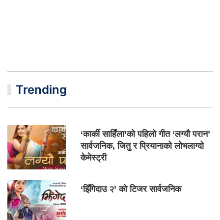
Trending
‘कार्की साहिँला’को पहिलो गीत ‘लग्यौ परान’
सार्वजनिक, जितु र प्रियानाको लोभलाग्दो
केमेस्ट्री
‘झिँगेदाउ २’ को टिजर सार्वजनिक