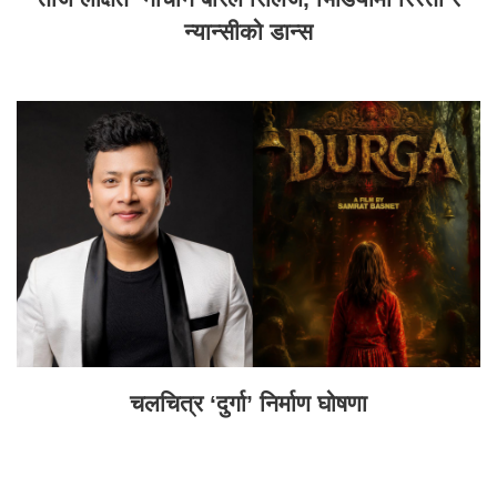
न्यान्सीको डान्स
चलचित्र ‘दुर्गा’ निर्माण घोषणा