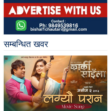
सम्बन्धित खवर