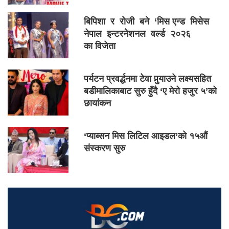
बिपिशा र रोजी बने ‘मिस एन्ड मिसेस
नेपाल इन्टरनेशनल वर्ल्ड २०२६
का विजेता
पर्यटन प्रवर्द्धनमा टेवा पुर्‍याउने लक्ष्यसहित
बडीमालिकाबाट सुरु हुँदै ‘ए मेरो हजुर ५’को
छायांकन
‘प्याब्सन मिस लिटिल आइडल’को १५औं
संस्करण सुरु