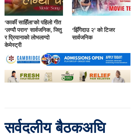
‘कार्की साहिँला’को पहिलो गीत
‘लग्यौ परान’ सार्वजनिक, जितु
‘झिँगेदाउ २’ को टिजर
र प्रियानाको लोभलाग्दो
सार्वजनिक
केमेस्ट्री
सर्वदलीय बैठकअघि