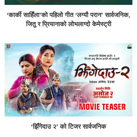
‘कार्की साहिँला’को पहिलो गीत ‘लग्यौ परान’ सार्वजनिक,
जितु र प्रियानाको लोभलाग्दो केमेस्ट्री
‘झिँगेदाउ २’ को टिजर सार्वजनिक