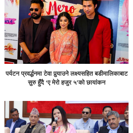
पर्यटन प्रवर्द्धनमा टेवा पुर्‍याउने लक्ष्यसहित बडीमालिकाबाट
सुरु हुँदै ‘ए मेरो हजुर ५’को छायांकन