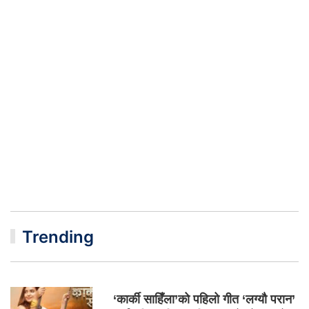
Trending
‘कार्की साहिँला’को पहिलो गीत ‘लग्यौ परान’