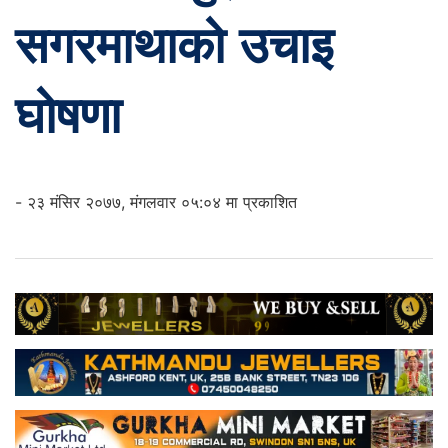
सगरमाथाको उचाइ
घोषणा
- २३ मंसिर २०७७, मंगलवार ०५:०४ मा प्रकाशित