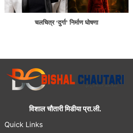
चलचित्र ‘दुर्गा’ निर्माण घोषणा
विशाल चौतारी मिडीया प्रा.ली.
Quick Links