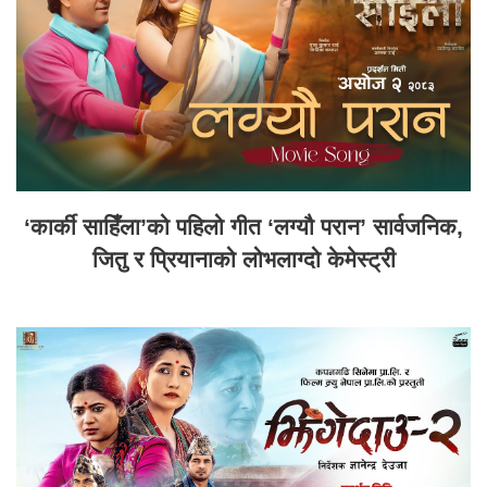
‘कार्की साहिँला’को पहिलो गीत ‘लग्यौ परान’ सार्वजनिक,
जितु र प्रियानाको लोभलाग्दो केमेस्ट्री