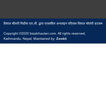
विशाल चौतारी मिडीया प्रा.ली. द्धारा प्रकाशित अनलाइन पत्रिका विशाल चौतारी डटकम
Copyright ©2020 bisalchautari.com. All rights reserved,
Kathmandu, Nepal, Maintained by:
Zookti