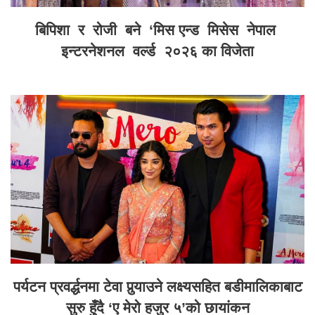
बिपिशा र रोजी बने ‘मिस एन्ड मिसेस नेपाल
इन्टरनेशनल वर्ल्ड २०२६ का विजेता
पर्यटन प्रवर्द्धनमा टेवा पुर्‍याउने लक्ष्यसहित बडीमालिकाबाट
सुरु हुँदै ‘ए मेरो हजुर ५’को छायांकन