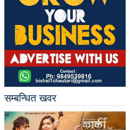
सम्बन्धित खवर