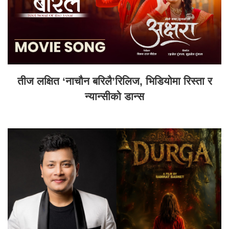
तीज लक्षित ‘नाचौन बरिलै’रिलिज, भिडियोमा रिस्ता र
न्यान्सीको डान्स