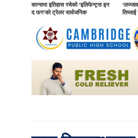
कान्समा इतिहास रचेको ‘इलिफेन्ट्स इन
‘लज्जाव
द फग’को ट्रेलर सार्वजनिक
तिम्लाई