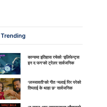
Trending
कान्समा इतिहास रचेको ‘इलिफेन्ट्स
इन द फग’को ट्रेलर सार्वजनिक
‘लज्जावती’को गीत ‘मलाई पिर परेको
तिम्लाई के थाहा छ’ सार्वजनिक