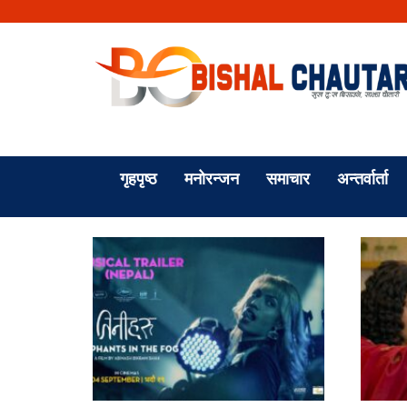
गृहपृष्ठ
मनोरन्जन
समाचार
अन्तर्वार्ता