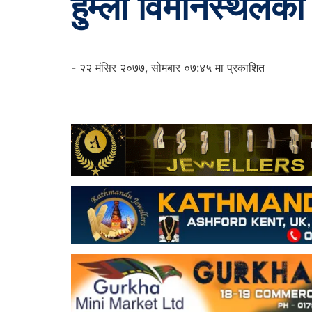
हुम्ला विमानस्थलका
- २२ मंसिर २०७७, सोमबार ०७:४५ मा प्रकाशित