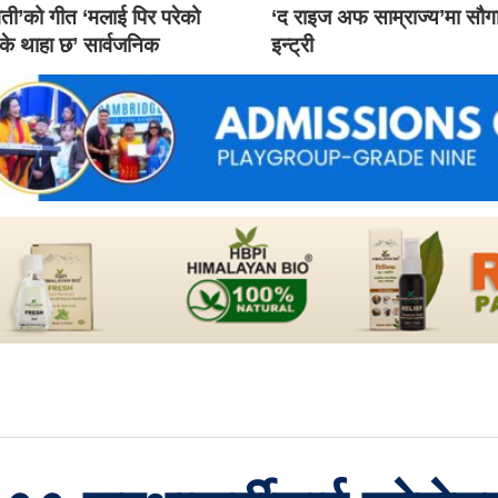
ती’को गीत ‘मलाई पिर परेको
‘द राइज अफ साम्राज्य’मा सौ
 के थाहा छ’ सार्वजनिक
इन्ट्री