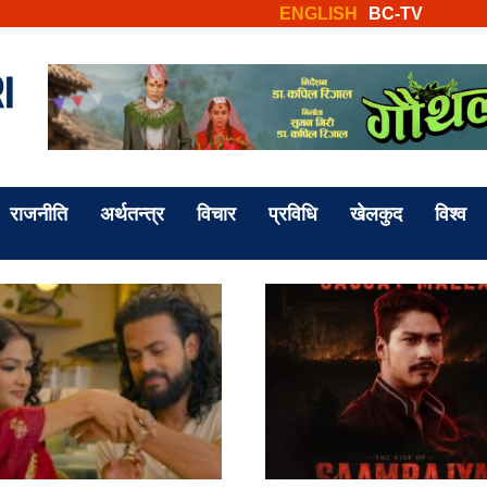
ENGLISH
BC-TV
राजनीति
अर्थतन्त्र
विचार
प्रविधि
खेलकुद
विश्व