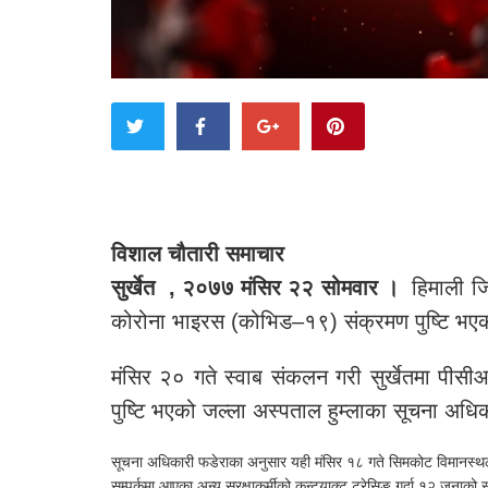
विशाल चौतारी समाचार
सुर्खेत , २०७७ मंसिर २२ सोमवार ।
हिमाली जिल
कोरोना भाइरस (कोभिड–१९) संक्रमण पुष्टि भए
मंसिर २० गते स्वाब संकलन गरी सुर्खेतमा पीसी
पुष्टि भएको जल्ला अस्पताल हुम्लाका सूचना अधि
सूचना अधिकारी फडेराका अनुसार यही मंसिर १८ गते सिमकोट विमानस्थलम
सम्पर्कमा आएका अन्य सुरक्षाकर्मीको कन्ट्याक्ट ट्रेसिङ गर्दा १२ जनाक