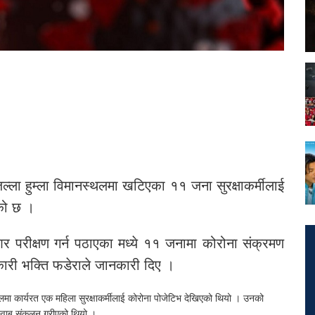
्ला हुम्ला विमानस्थलमा खटिएका ११ जना सुरक्षाकर्मीलाई
को छ ।
आर परीक्षण गर्न पठाएका मध्ये ११ जनामा कोरोना संक्रमण
कारी भक्ति फडेराले जानकारी दिए ।
ा कार्यरत एक महिला सुरक्षाकर्मीलाई कोरोना पोजेटिभ देखिएको थियो । उनको
ो स्वाब संकलन गरीएको थियो ।