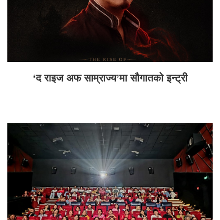
‘द राइज अफ साम्राज्य’मा सौगातको इन्ट्री