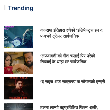
Trending
कान्समा इतिहास रचेको ‘इलिफेन्ट्स इन द
फग’को ट्रेलर सार्वजनिक
‘लज्जावती’को गीत ‘मलाई पिर परेको
तिम्लाई के थाहा छ’ सार्वजनिक
‘द राइज अफ साम्राज्य’मा सौगातको इन्ट्री
हलमा लाग्यो बहुप्रतिक्षित फिल्म ‘हली’,