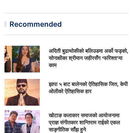
Recommended
अदिती बुढाथोकीको बलिउडमा अर्को फड्को,
सोनाक्षीका श्रीमान जहीरसँग ‘फरिश्ता’मा
काम
झापा ५ बाट बालेनको ऐतिहासिक जित, केपी
ओलीको ऐतिहासिक हार
खोटाङ कलाकार समाजको आयोजनामा
प्राज्ञ संगीतकार शान्तिराम राईको एकल
साङ्गीतिक साँझ हुने