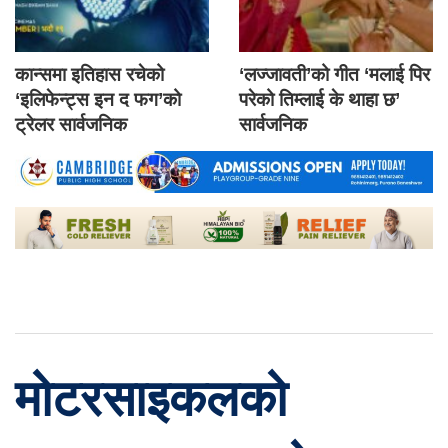
कान्समा इतिहास रचेको
‘लज्जावती’को गीत ‘मलाई पिर
‘इलिफेन्ट्स इन द फग’को
परेको तिम्लाई के थाहा छ’
ट्रेलर सार्वजनिक
सार्वजनिक
मोटरसाइकलको