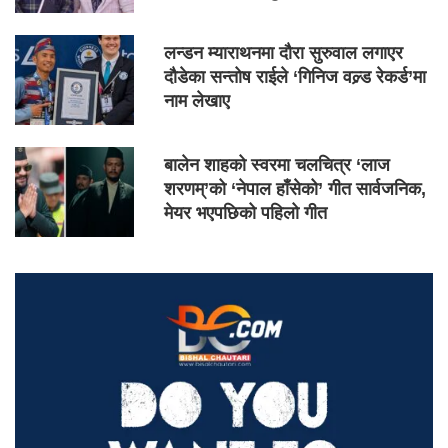
लन्डन म्याराथनमा दौरा सुरुवाल लगाएर
दौडेका सन्तोष राईले ‘गिनिज वल्र्ड रेकर्ड’मा
नाम लेखाए
बालेन शाहको स्वरमा चलचित्र ‘लाज
शरणम्’को ‘नेपाल हाँसेको’ गीत सार्वजनिक,
मेयर भएपछिको पहिलो गीत