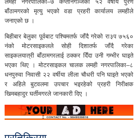
लमही नगरपालिका–७ कप्तानगञ्जका ५२ वर्षीय पुरण
बाँठामगरको मृत्यु भएको वडा प्रहरी कार्यालय लमहीले
जनाएको छ ।
बिहीबार बेलुका पूर्वबाट पश्चिमतर्फ जाँदै गरेको रा३प ७५६०
नंको मोटरसाइकलले सोही दिशातर्फ जाँदै गरेका
साइकलयात्री बाँठामगरलाई ठक्कर दिँदा उनी गम्भीर घाइते
भएका थिए । मोटरसाइकल चालक लमही नगरपालिका–८
धनपुरुवा निवासी २२ वर्षीया लीला चौधरी पनि घाइते भएको
र अहिले बुटवलमा उपचार भइरहेको प्रहरी निरीक्षक
खिमबहादुर घर्तीमगरले जानकारी दिए ।
प्रतिक्रिया