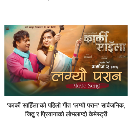
‘कार्की साहिँला’को पहिलो गीत ‘लग्यौ परान’ सार्वजनिक,
जितु र प्रियानाको लोभलाग्दो केमेस्ट्री