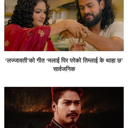
‘लज्जावती’को गीत ‘मलाई पिर परेको तिम्लाई के थाहा छ’
सार्वजनिक