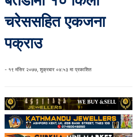
बैतडीमा १० किलो
चरेससहित एकजना
पक्राउ
- १९ मंसिर २०७७, शुक्रबार ०४:५३ मा प्रकाशित