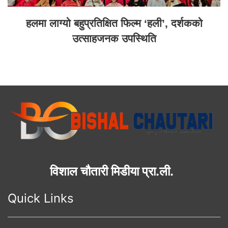
हलमा लाग्यो बहुप्रतिक्षित फिल्म ‘हली’, दर्शकको
उत्साहजनक उपस्थिति
विशाल चौतारी मिडीया प्रा.ली.
Quick Links