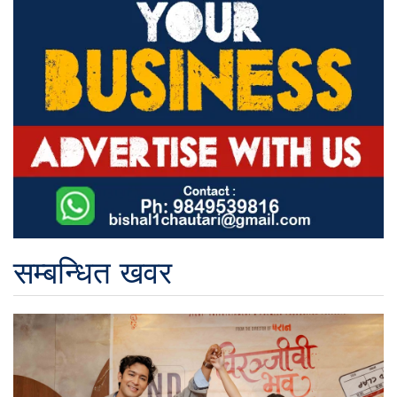
सम्बन्धित खवर