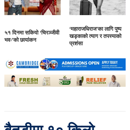
‘महाराजधिराज’का लागि पुष्प
५१ दिनमा सकियो ‘चिरञ्जीवी
खड्काको त्याग र तपस्याको
भवः’को छायांकन
प्रशंसा