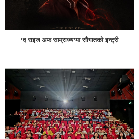
‘द राइज अफ साम्राज्य’मा सौगातको इन्ट्री