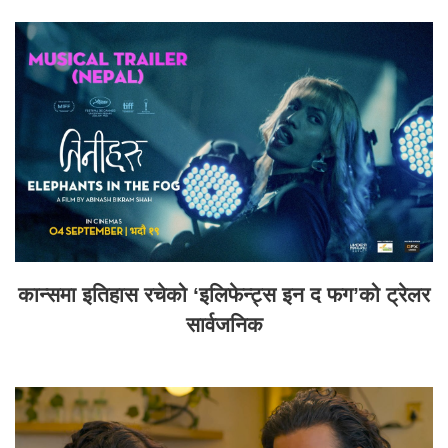
कान्समा इतिहास रचेको ‘इलिफेन्ट्स इन द फग’को ट्रेलर
सार्वजनिक