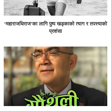
‘महाराजधिराज’का लागि पुष्प खड्काको त्याग र तपस्याको
प्रशंसा