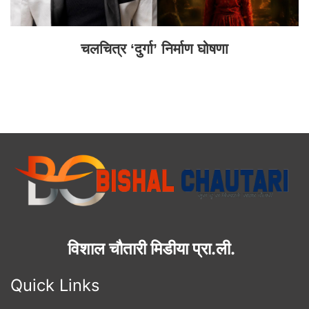
चलचित्र ‘दुर्गा’ निर्माण घोषणा
विशाल चौतारी मिडीया प्रा.ली.
Quick Links