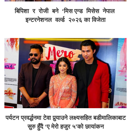
बिपिशा र रोजी बने ‘मिस एन्ड मिसेस नेपाल
इन्टरनेशनल वर्ल्ड २०२६ का विजेता
पर्यटन प्रवर्द्धनमा टेवा पुर्‍याउने लक्ष्यसहित बडीमालिकाबाट
सुरु हुँदै ‘ए मेरो हजुर ५’को छायांकन