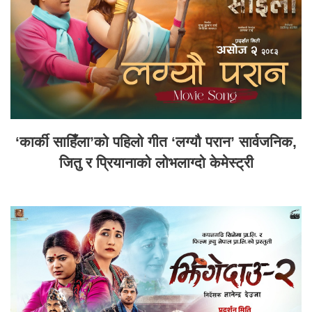
‘कार्की साहिँला’को पहिलो गीत ‘लग्यौ परान’ सार्वजनिक,
जितु र प्रियानाको लोभलाग्दो केमेस्ट्री