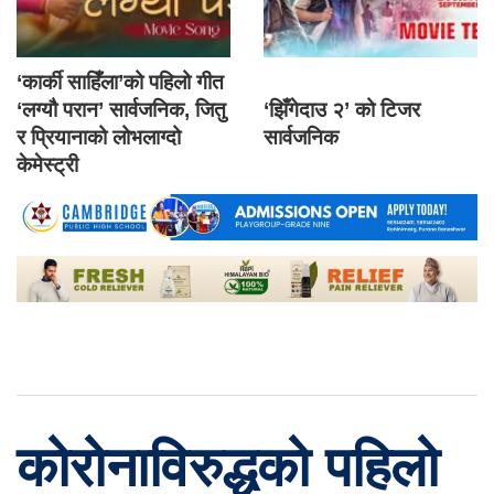
‘कार्की साहिँला’को पहिलो गीत
‘लग्यौ परान’ सार्वजनिक, जितु
‘झिँगेदाउ २’ को टिजर
र प्रियानाको लोभलाग्दो
सार्वजनिक
केमेस्ट्री
कोरोनाविरुद्धको पहिलो