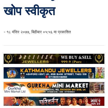
खोप स्वीकृत
- १८ मंसिर २०७७, बिहीबार ०५:५६ मा प्रकाशित