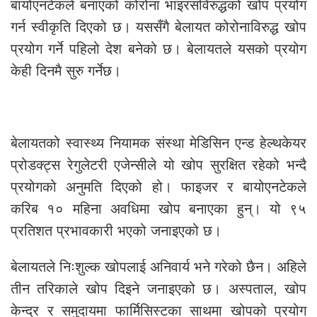
बायोएनटेकले बनाएको कोरोना भाइरसविरुद्धको खोप प्रयोग
गर्न स्वीकृति दिएको छ। यससँगै बेलायत कोरोनाविरुद्ध खोप
प्रयोग गर्ने पहिलो देश बनेको छ। बेलायतले यसको प्रयोग
केही दिनमै सुरु गर्नेछ।
बेलायतको स्वास्थ्य नियामक संस्था मेडिसिन एन्ड हेल्थकेयर
प्रोडक्ट्स रेगुलेटरी एजेन्सीले यो खोप सुरक्षित रहेको भन्दै
प्रयोगको अनुमति दिएको हो। फाइजर र बायोएनटेकले
करिब १० महिना अवधिमा खोप बनाएका हुन्। यो ९५
प्रतिशत प्रभावकारी भएको जनाइएको छ।
बेलायतले निःशुल्क खोपलाई अनिवार्य भने गरेको छैन। अहिले
तीन तरिकाले खोप दिइने जनाइएको छ। अस्पताल, खोप
केन्द्र र समुदायमा फार्मिसिस्टका साथमा खोपको प्रयोग