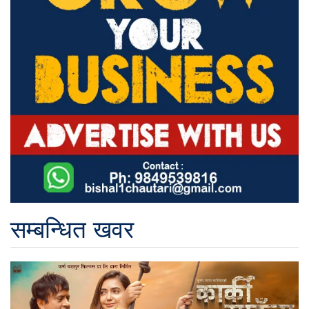
सम्बन्धित खवर