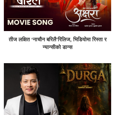
तीज लक्षित ‘नाचौन बरिलै’रिलिज, भिडियोमा रिस्ता र
न्यान्सीको डान्स