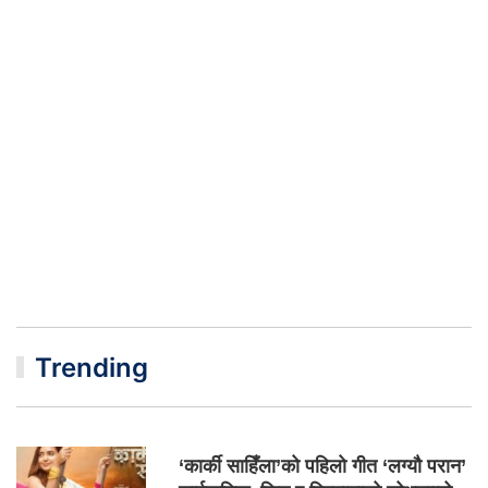
Trending
‘कार्की साहिँला’को पहिलो गीत ‘लग्यौ परान’