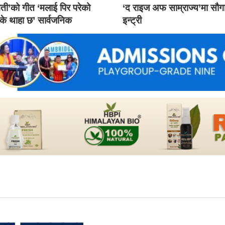
ती’को गीत ‘मलाई पिर परेको
‘द राइज अफ साम्राज्य’मा सौ
 के थाहा छ’ सार्वजनिक
इन्ट्री