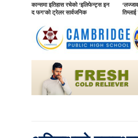
कान्समा इतिहास रचेको ‘इलिफेन्ट्स इन
‘लज्जाव
द फग’को ट्रेलर सार्वजनिक
तिम्लाई