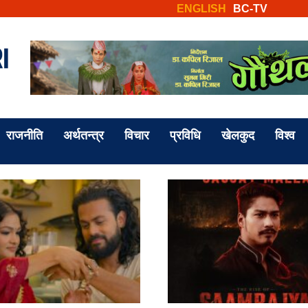
ENGLISH
BC-TV
राजनीति
अर्थतन्त्र
विचार
प्रविधि
खेलकुद
विश्व