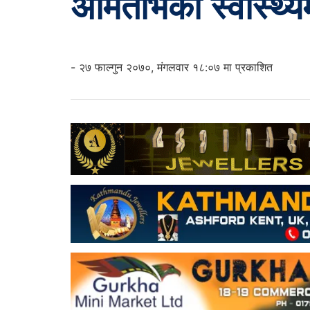
अमिताभको स्वास्थ्य
- २७ फाल्गुन २०७०, मंगलवार १८:०७ मा प्रकाशित