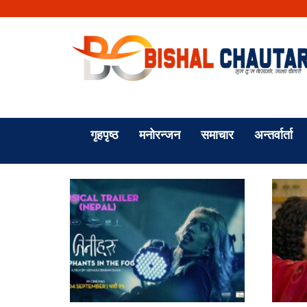
गृहपृष्ठ
मनोरन्जन
समाचार
अन्तर्वार्ता