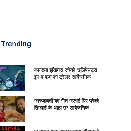
Trending
कान्समा इतिहास रचेको ‘इलिफेन्ट्स
इन द फग’को ट्रेलर सार्वजनिक
‘लज्जावती’को गीत ‘मलाई पिर परेको
तिम्लाई के थाहा छ’ सार्वजनिक