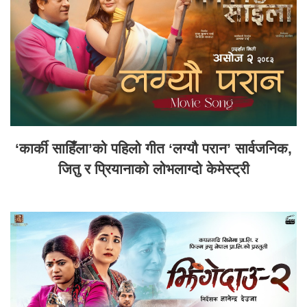
‘कार्की साहिँला’को पहिलो गीत ‘लग्यौ परान’ सार्वजनिक,
जितु र प्रियानाको लोभलाग्दो केमेस्ट्री