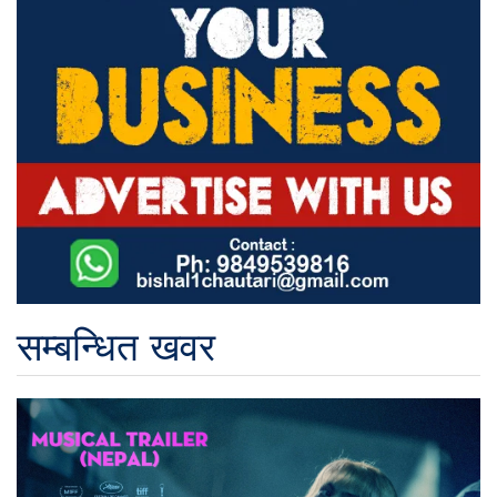
सम्बन्धित खवर