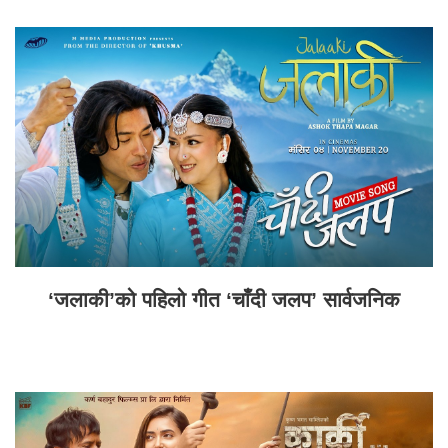
‘जलाकी’को पहिलो गीत ‘चाँदी जलप’ सार्वजनिक