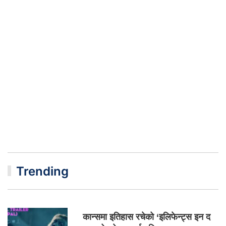
Trending
कान्समा इतिहास रचेको ‘इलिफेन्ट्स इन द