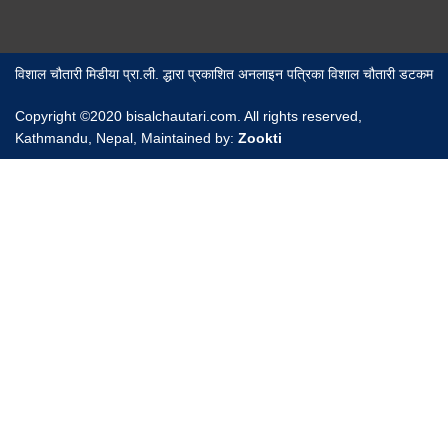
विशाल चौतारी मिडीया प्रा.ली. द्धारा प्रकाशित अनलाइन पत्रिका विशाल चौतारी डटकम
Copyright ©2020 bisalchautari.com. All rights reserved,
Kathmandu, Nepal, Maintained by:
Zookti