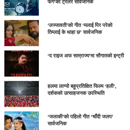
फग’को ट्रेलर सार्वजनिक
‘लज्जावती’को गीत ‘मलाई पिर परेको
तिम्लाई के थाहा छ’ सार्वजनिक
‘द राइज अफ साम्राज्य’मा सौगातको इन्ट्री
हलमा लाग्यो बहुप्रतिक्षित फिल्म ‘हली’,
दर्शकको उत्साहजनक उपस्थिति
‘जलाकी’को पहिलो गीत ‘चाँदी जलप’
सार्वजनिक