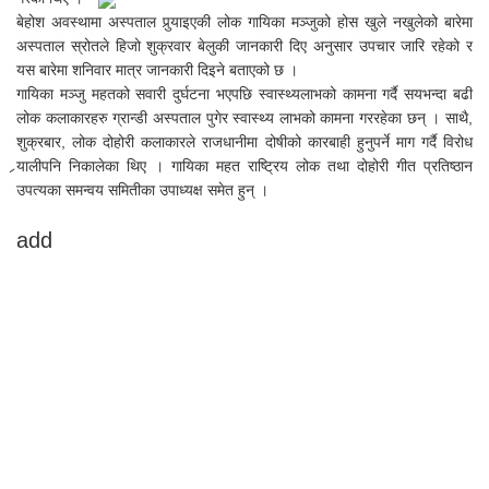
बेहोश अवस्थामा अस्पताल पुर्‍याइएकी लोक गायिका मञ्जुको होस खुले नखुलेको बारेमा
अस्पताल स्रोतले हिजो शुक्रवार बेलुकी जानकारी दिए अनुसार उपचार जारि रहेको र
यस बारेमा शनिवार मात्र जानकारी दिइने बताएको छ ।
गायिका मञ्जु महतको सवारी दुर्घटना भएपछि स्वास्थ्यलाभको कामना गर्दै सयभन्दा बढी
लोक कलाकारहरु ग्रान्डी अस्पताल पुगेर स्वास्थ्य लाभको कामना गररहेका छन् । साथै,
शुक्रबार, लोक दोहोरी कलाकारले राजधानीमा दोषीको कारबाही हुनुपर्ने माग गर्दै विरोध
र्‍यालीपनि निकालेका थिए । गायिका महत राष्ट्रिय लोक तथा दोहोरी गीत प्रतिष्ठान
उपत्यका समन्वय समितीका उपाध्यक्ष समेत हुन् ।
add