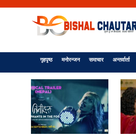
गृहपृष्ठ
मनोरन्जन
समाचार
अन्तर्वार्ता