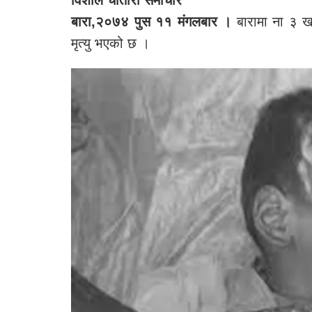
विशाल चौतारी समाचार
बारा,२०७४ पुस ११ मंगलबार ।
बारामा ना ३ 
मृत्यु भएको छ ।