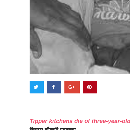
Tipper kitchens die of three-year-ol