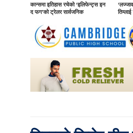
कान्समा इतिहास रचेको ‘इलिफेन्ट्स इन
‘लज्जाव
द फग’को ट्रेलर सार्वजनिक
तिम्लाई