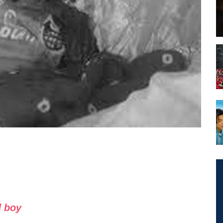
d boy