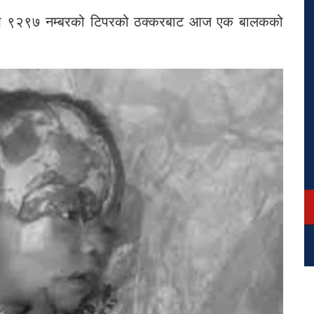
ख ९२९७ नम्बरको टिपरको ठक्करबाट आज एक बालकको