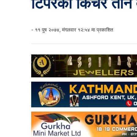
टिपरको किचेर तीन वर
- ११ पुष २०७४, मंगलवार १२:५४ मा प्रकाशित