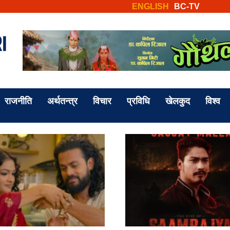
ENGLISH
BC-TV
राजनीति
अर्थतन्त्र
विचार
प्रविधि
खेलकुद
विश्व