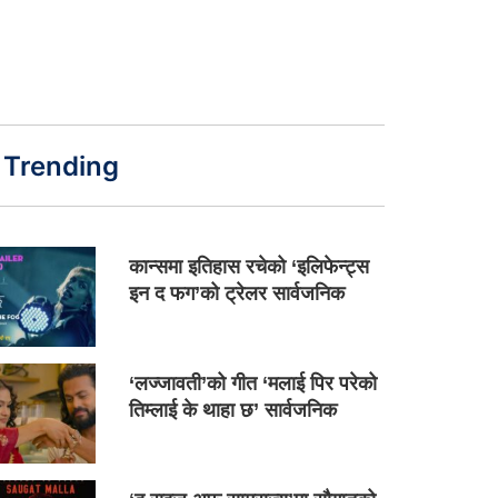
Trending
कान्समा इतिहास रचेको ‘इलिफेन्ट्स
इन द फग’को ट्रेलर सार्वजनिक
‘लज्जावती’को गीत ‘मलाई पिर परेको
तिम्लाई के थाहा छ’ सार्वजनिक