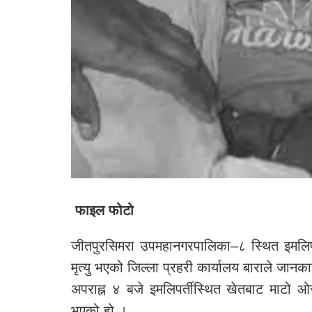
फाइल फोटो
जीतपुरसिमरा उपमहानगरपालिका–८ स्थित इमलिपर
मृत्यु भएको जिल्ला प्रहरी कार्यालय बाराले जान
अपराह्न ४ बजे इमलिपर्तीस्थित खेतबाट माटो ओसा
भएको हो ।