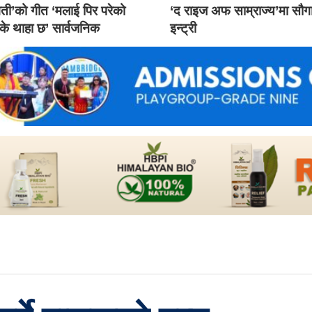
ती’को गीत ‘मलाई पिर परेको
‘द राइज अफ साम्राज्य’मा सौ
 के थाहा छ’ सार्वजनिक
इन्ट्री