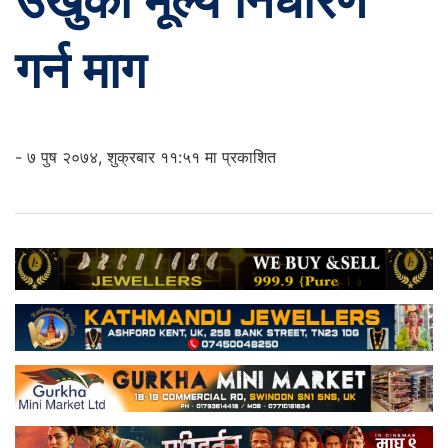
उखुको मूल्य निर्धारण
गर्न माग
- ७ पुष २०७४, शुक्रबार ११:५१ मा प्रकाशित