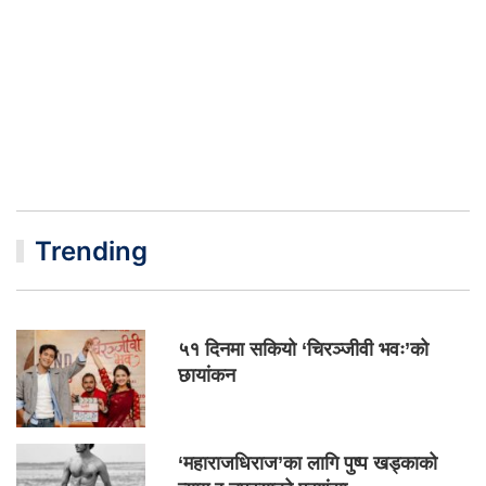
Trending
५१ दिनमा सकियो ‘चिरञ्जीवी भवः’को
छायांकन
‘महाराजधिराज’का लागि पुष्प खड्काको