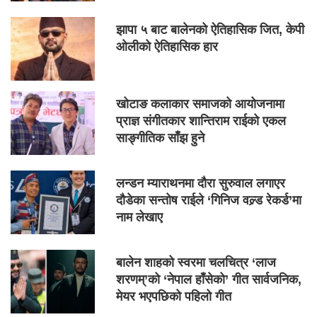
झापा ५ बाट बालेनको ऐतिहासिक जित, केपी
ओलीको ऐतिहासिक हार
खोटाङ कलाकार समाजको आयोजनामा
प्राज्ञ संगीतकार शान्तिराम राईको एकल
साङ्गीतिक साँझ हुने
लन्डन म्याराथनमा दौरा सुरुवाल लगाएर
दौडेका सन्तोष राईले ‘गिनिज वल्र्ड रेकर्ड’मा
नाम लेखाए
बालेन शाहको स्वरमा चलचित्र ‘लाज
शरणम्’को ‘नेपाल हाँसेको’ गीत सार्वजनिक,
मेयर भएपछिको पहिलो गीत