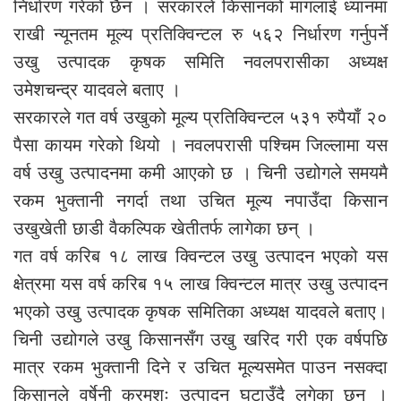
निर्धारण गरेको छैन । सरकारले किसानको मागलाई ध्यानमा
राखी न्यूनतम मूल्य प्रतिक्विन्टल रु ५६२ निर्धारण गर्नुपर्ने
उखु उत्पादक कृषक समिति नवलपरासीका अध्यक्ष
उमेशचन्द्र यादवले बताए ।
सरकारले गत वर्ष उखुको मूल्य प्रतिक्विन्टल ५३१ रुपैयाँ २०
पैसा कायम गरेको थियो । नवलपरासी पश्चिम जिल्लामा यस
वर्ष उखु उत्पादनमा कमी आएको छ । चिनी उद्योगले समयमै
रकम भुक्तानी नगर्दा तथा उचित मूल्य नपाउँदा किसान
उखुखेती छाडी वैकल्पिक खेतीतर्फ लागेका छन् ।
गत वर्ष करिब १८ लाख क्विन्टल उखु उत्पादन भएको यस
क्षेत्रमा यस वर्ष करिब १५ लाख क्विन्टल मात्र उखु उत्पादन
भएको उखु उत्पादक कृषक समितिका अध्यक्ष यादवले बताए।
चिनी उद्योगले उखु किसानसँग उखु खरिद गरी एक वर्षपछि
मात्र रकम भुक्तानी दिने र उचित मूल्यसमेत पाउन नसक्दा
किसानले वर्षेनी क्रमशः उत्पादन घटाउँदै लगेका छन् ।