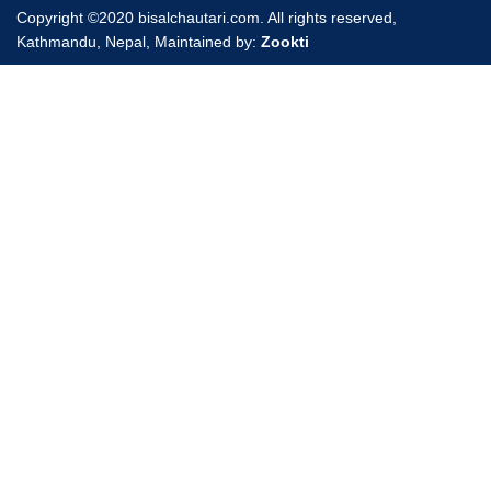
Copyright ©2020 bisalchautari.com. All rights reserved,
Kathmandu, Nepal, Maintained by:
Zookti