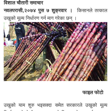
विशाल चौतारी समाचार
नवलपरासी,२०७४ पुस ७ शुक्रवार ।
किसानले तत्काल
उखुको मूल्य निर्धारण गर्न माग गरेका छन् ।
फाइल फाेटाे
उखुको याम शुरु भइसक्दा समेत सरकारले उखुको मूल्य