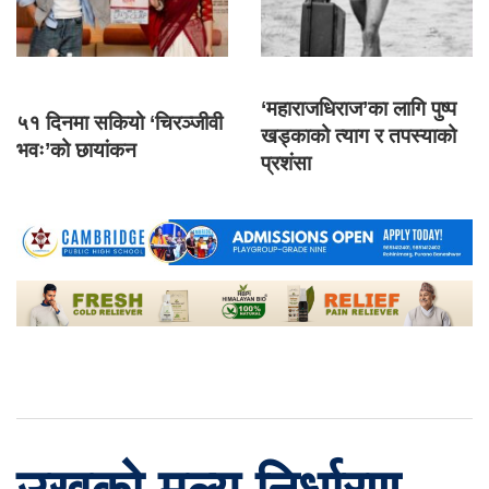
‘महाराजधिराज’का लागि पुष्प
५१ दिनमा सकियो ‘चिरञ्जीवी
खड्काको त्याग र तपस्याको
भवः’को छायांकन
प्रशंसा