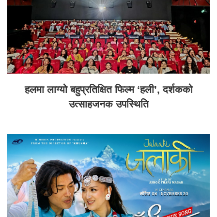
हलमा लाग्यो बहुप्रतिक्षित फिल्म ‘हली’, दर्शकको
उत्साहजनक उपस्थिति