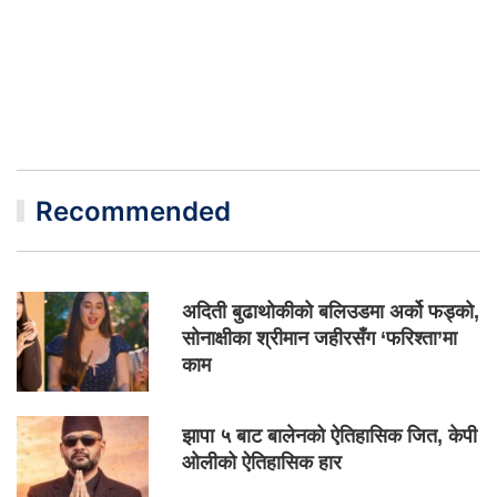
Recommended
अदिती बुढाथोकीको बलिउडमा अर्को फड्को,
सोनाक्षीका श्रीमान जहीरसँग ‘फरिश्ता’मा
काम
झापा ५ बाट बालेनको ऐतिहासिक जित, केपी
ओलीको ऐतिहासिक हार