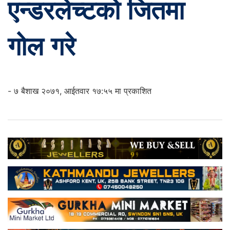
एन्डरलेच्टको जितमा
गोल गरे
- ७ बैशाख २०७१, आईतवार १७:५५ मा प्रकाशित