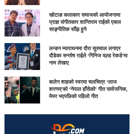
खोटाङ कलाकार समाजको आयोजनामा
प्राज्ञ संगीतकार शान्तिराम राईको एकल
साङ्गीतिक साँझ हुने
लन्डन म्याराथनमा दौरा सुरुवाल लगाएर
दौडेका सन्तोष राईले ‘गिनिज वल्र्ड रेकर्ड’मा
नाम लेखाए
बालेन शाहको स्वरमा चलचित्र ‘लाज
शरणम्’को ‘नेपाल हाँसेको’ गीत सार्वजनिक,
मेयर भएपछिको पहिलो गीत