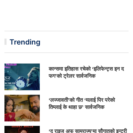
Trending
कान्समा इतिहास रचेको ‘इलिफेन्ट्स इन द
फग’को ट्रेलर सार्वजनिक
‘लज्जावती’को गीत ‘मलाई पिर परेको
तिम्लाई के थाहा छ’ सार्वजनिक
‘द राइज अफ साम्राज्य’मा सौगातको इन्ट्री