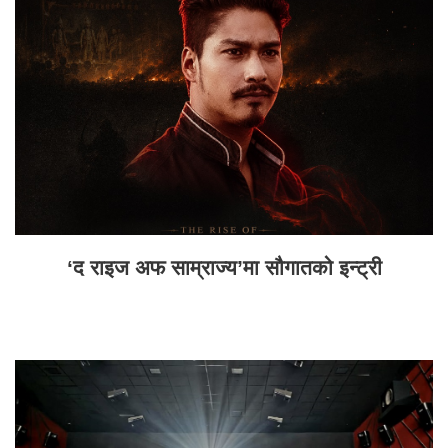
‘द राइज अफ साम्राज्य’मा सौगातको इन्ट्री