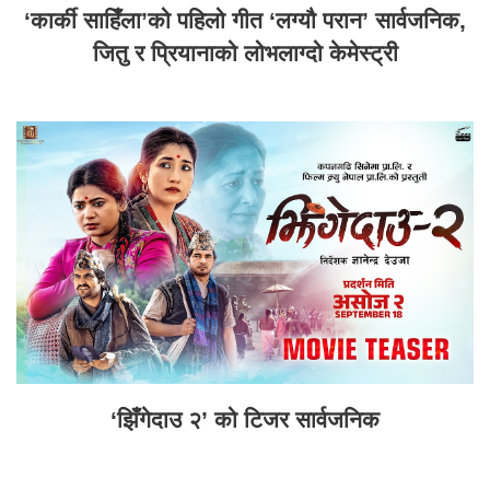
‘कार्की साहिँला’को पहिलो गीत ‘लग्यौ परान’ सार्वजनिक,
जितु र प्रियानाको लोभलाग्दो केमेस्ट्री
‘झिँगेदाउ २’ को टिजर सार्वजनिक