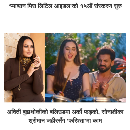
‘प्याब्सन मिस लिटिल आइडल’को १५औं संस्करण सुरु
अदिती बुढाथोकीको बलिउडमा अर्को फड्को, सोनाक्षीका
श्रीमान जहीरसँग ‘फरिश्ता’मा काम