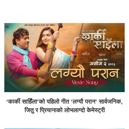
‘कार्की साहिँला’को पहिलो गीत ‘लग्यौ परान’ सार्वजनिक,
जितु र प्रियानाको लोभलाग्दो केमेस्ट्री