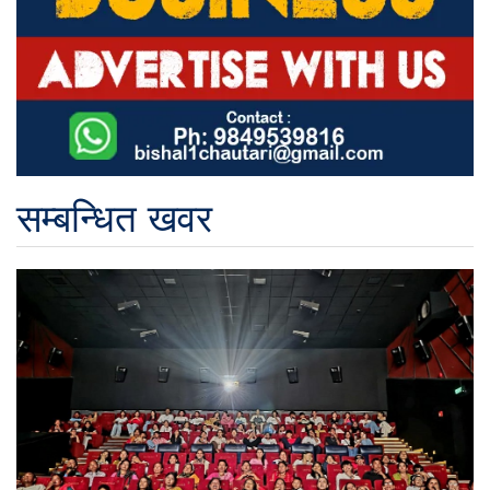
सम्बन्धित खवर