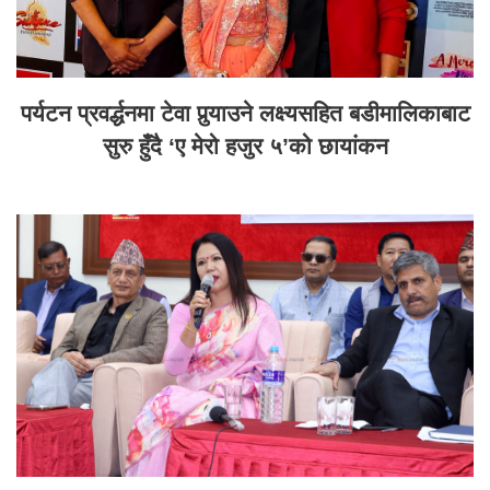
पर्यटन प्रवर्द्धनमा टेवा पुर्‍याउने लक्ष्यसहित बडीमालिकाबाट
सुरु हुँदै ‘ए मेरो हजुर ५’को छायांकन