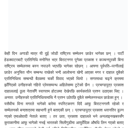
केही दिन अगाडी मात्र यी दुई जोडी राष्ट्रिय सम्मेलन छाडेर भागेका छन् । पार्टी
हेडक्वाटरबाटै प्रतिनिधि मनोनित भएर बिराटनगर पुगेका प्रकाश र कञ्चनपुरकी बिना
राष्ट्रिय सम्मेलनमा बस्न नपाउने भएपछि भागेका रहेछन् । आफ्ना पूर्वपति–पत्नीलाई
छाडेर अनुचित यौन सम्बन्ध राखेको भन्दै आलोचना खेप्दै आएका मगर र दाहाल दुबैको
प्रतिनिधित्व सम्बन्धी बैठकमा चर्को विवाद भएको थियो । सगरमाथा चढ्ने क्रममा
झाँगिएको उनीहरुको गहिरो प्रेमसम्वन्ध अहिलेसम्म टुटेको छैन । प्रचण्डपुत्र प्रकाश
दाहाललाई ठूला नेतासँगै स्वागतम होटलमा देखेपछि कार्यकर्ताले प्रश्न उठाएका थिए ।
अन्तत: उनीहरुको प्रतिनिधित्वमाथि नै प्रश्न उठेपछि दुबैले सम्मेलनस्थल छाडेका हुन् ।
यसैवीच विना मगरले भागेको बारेमा स्पस्टिकरण दिदै आफू बिराटनगरमै रहेको र
सम्मेलनको बन्दशत्रमा सहभागी हुने बताएकी छन् । प्रचण्डपुत्र प्रकाश धरानतिर डुल्न
गएको एमाओवादी नेताले बताए । तर उता, प्रकाश दाहालले भने अनलाइनखबरसँग
कुराकानीमा आफू भागेको नभई भारतको सिलीगुडीमा आयुर्वेदिक औषधि लिन गएको बताए