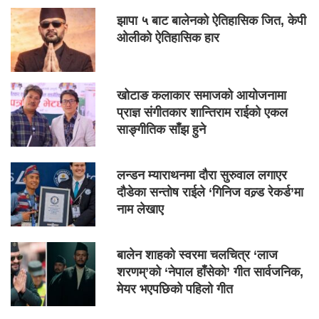
झापा ५ बाट बालेनको ऐतिहासिक जित, केपी
ओलीको ऐतिहासिक हार
खोटाङ कलाकार समाजको आयोजनामा
प्राज्ञ संगीतकार शान्तिराम राईको एकल
साङ्गीतिक साँझ हुने
लन्डन म्याराथनमा दौरा सुरुवाल लगाएर
दौडेका सन्तोष राईले ‘गिनिज वल्र्ड रेकर्ड’मा
नाम लेखाए
बालेन शाहको स्वरमा चलचित्र ‘लाज
शरणम्’को ‘नेपाल हाँसेको’ गीत सार्वजनिक,
मेयर भएपछिको पहिलो गीत