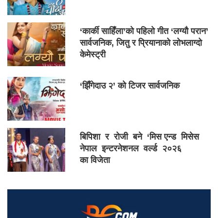
‘कार्की साहिँला’को पहिलो गीत ‘लग्यौ परान’
सार्वजनिक, जितु र प्रियानाको लोभलाग्दो
केमेस्ट्री
‘झिँगेदाउ २’ को टिजर सार्वजनिक
बिपिशा र रोजी बने ‘मिस एन्ड मिसेस
नेपाल इन्टरनेशनल वर्ल्ड २०२६
का विजेता