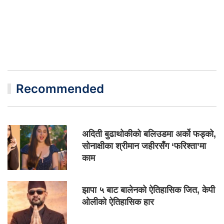
Recommended
अदिती बुढाथोकीको बलिउडमा अर्को फड्को,
सोनाक्षीका श्रीमान जहीरसँग ‘फरिश्ता’मा
काम
झापा ५ बाट बालेनको ऐतिहासिक जित, केपी
ओलीको ऐतिहासिक हार