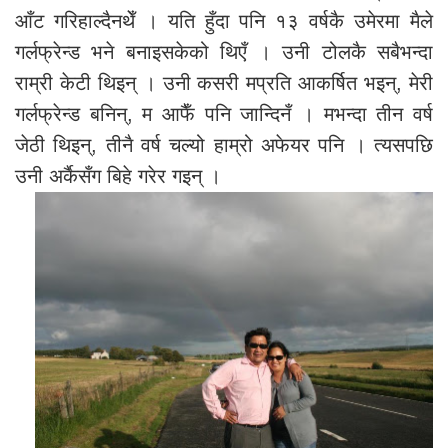
आँट गरिहाल्दैनथेँ । यति हुँदा पनि १३ वर्षकै उमेरमा मैले
गर्लफ्रेन्ड भने बनाइसकेको थिएँ । उनी टोलकै सबैभन्दा
राम्री केटी थिइन् । उनी कसरी मप्रति आकर्षित भइन्, मेरी
गर्लफ्रेन्ड बनिन्, म आफैँ पनि जान्दिनँ । मभन्दा तीन वर्ष
जेठी थिइन्, तीनै वर्ष चल्यो हाम्रो अफेयर पनि । त्यसपछि
उनी अर्कैसँग बिहे गरेर गइन् ।