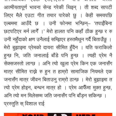
आत्मीयतापूर्ण भावना सेन्ड गरेकी थिइन् । ती शब्द सापटी
लिएर मैले एउटा गीत तयार पारेको छु । केही समयपछि
एल्बममा आउँदै छ । उनी फोनमा भन्छिन्– ‘तपाईंबिना
छटपटिएर मर्न लागेँ ।’ मेरो हालत पनि कहाँ ठीक हुन्छ र रु
उनी नहुँदाको क्षण उनैलाई सम्झिएर हस्तमैथुन गर्दै बिताउँछु ।
मेरो बुझाइमा प्रेमको दायरा सीमित हुँदैन । यति फराकिलो
हुन्छ नि, जति जनालाई बाँडे पनि हुन्छ । त्यही प्रेम नै
सेक्सजस्तो लाग्छ । अनि त्यो खुला प्रेम किन एक जनासँग
मात्र सीमित राख्ने रु हुन त हाम्रो सामाजिक नियमले एक
जनासँग मात्र जीवन बिताउनु राम्रो ठान्छ । मेरो बुझाइमा त
त्यो प्रेम होइन, बन्धन मात्र हो । प्रेम आफैँमा मुक्त हुन्छ,
अनि त्यो मन मिलेसम्म जति जनासँग पनि बाँड्न सकिन्छ ।
प्रस्तुति स् विशाल राई