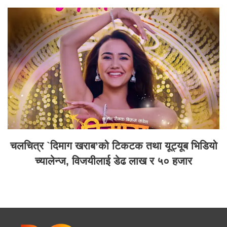
चलचित्र `दिमाग खराब’को टिकटक तथा यूट्यूब भिडियो
च्यालेन्ज, विजयीलाई डेढ लाख र ५० हजार