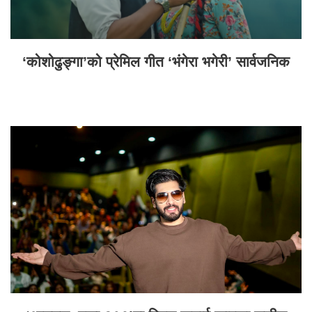
‘कोशोढुङ्गा’को प्रेमिल गीत ‘भंगेरा भगेरी’ सार्वजनिक