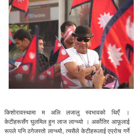
किशोरावस्थामा म अलि लजालु स्वभावको थिएँ ।
केटीहरूसँग घुलमिल हुन लाज लाग्थ्यो । अर्कोतिर आफूलाई
रूपले पनि ठगेजस्तो लाग्थ्यो, त्यसैले केटीहरूलाई एप्रोच गर्ने