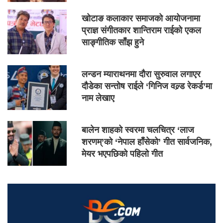
खोटाङ कलाकार समाजको आयोजनामा
प्राज्ञ संगीतकार शान्तिराम राईको एकल
साङ्गीतिक साँझ हुने
लन्डन म्याराथनमा दौरा सुरुवाल लगाएर
दौडेका सन्तोष राईले ‘गिनिज वल्र्ड रेकर्ड’मा
नाम लेखाए
बालेन शाहको स्वरमा चलचित्र ‘लाज
शरणम्’को ‘नेपाल हाँसेको’ गीत सार्वजनिक,
मेयर भएपछिको पहिलो गीत