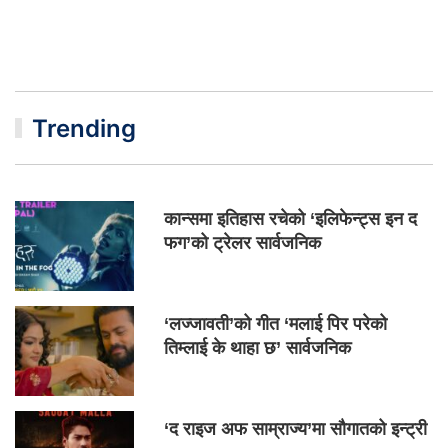
Trending
कान्समा इतिहास रचेको ‘इलिफेन्ट्स इन द
फग’को ट्रेलर सार्वजनिक
‘लज्जावती’को गीत ‘मलाई पिर परेको
तिम्लाई के थाहा छ’ सार्वजनिक
‘द राइज अफ साम्राज्य’मा सौगातको इन्ट्री