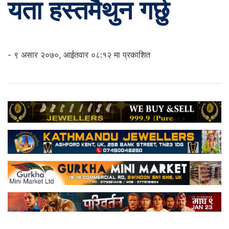
यता हस्तमैथुन गर्छु
- ९ असार २०७०, आईतवार ०८:१२ मा प्रकाशित