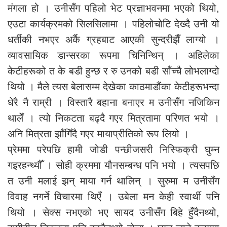
मंगला हो । उनीसँग पहिलो भेट प्रज्ञाभवनमा भएको थियो,
एउटा कार्यक्रमको सिलसिलामा । पहिलोचोटि देख्दै उनी यो
धर्तीकी नभएर अर्कै ग्रहबाट आएकी सुन्दरीझैँ लाग्यो ।
व्यावसायिक डान्सरका रूपमा चिनिन्थिन् । अहिलेका
केटीहरूको त के बडी हुन्छ र रु उनको बडी साँच्चै लोभलाग्दो
थियो । मैले त्यस बेलासम्म देखेका काठमाडौंका केटीहरूभन्दा
धेरै नै राम्री । विस्तारै बहाना बनाएर म उनीसँग नजिकिन
थालेँ । त्यो निकटता बढ्दै गएर मित्रतामा परिणत भयो ।
अनि मित्रता झाँगिँदै गएर मायाप्रीतिको रूप लियो ।
प्रेममा परेपछि हामी जोडी पन्छीजसरी निस्फिक्री घुम्न
गइरहन्थ्यौँ । सोही क्रममा यौनसम्बन्ध पनि भयो । त्यसपछि
त उनी मलाई झन् माया गर्न थालिन् । सुरुमा म उनीसँग
विवाह नगर्ने विचारमा थिएँ । उबेला मन केही स्वार्थी पनि
थियो । सेक्स नभएको भए सायद उनीसँग बिहे हुँदैनथ्यो,