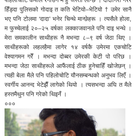
हिँड्दा पुलिसको गोदाइ त कति भेटियो–भेटियो † उमेर सानै
भए पनि टोलमा ‘दादा’ भनेर चिन्थे मान्छेहरू । त्यसैले होला,
म फुच्चेलाई २०–२५ वर्षका लक्काजवानले पनि दाइ भन्थे ।
मेरा समकालीन साथीहरू नै मभन्दा ८–९ वर्ष जेठा थिए ।
साथीहरूको लहलहैमा लागेर १४ वर्षकै उमेरमा एकचोटि
वेश्यागमन गरेँ । मभन्दा दोब्बर उमेरकी केटी पो परिछ ।
मभन्दा जेठा साथीहरूले आफैंलाई ठीक हुनेचाहिँ खोजेछन् ।
त्यही बेला मैले पनि पहिलोचोटि यौनसम्बन्धको अनुभव लिएँ ।
स्वर्गीय आनन्द भेटेझैँ लागेको थियो । त्यसभन्दा अघि त मैले
हस्तमैथुन पनि गरेको थिइनँ ।
०००