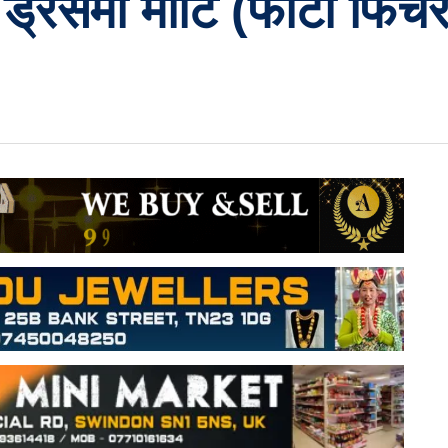
्रेसमा मोटि (फोटो फिचर