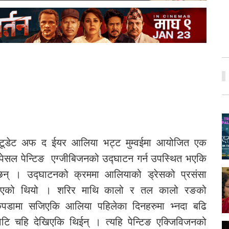
्टूडेट अफ द ईयर आलिया भट्ट मुम्वईमा आयोजित एक
्पेसल पेन्टिङ एग्जीबिजनको उद्घाटन गर्न उपस्थित भएकि
िन् । उद्घाटनको क्रममा आलियाको ड्रेसको प्रसंसा
एको थियो । शरिर माथि कालो र तल कालो रङको
पडामा सजिएकि आलिया पहिलेका दिनहरुमा भ्नदा बढि
ोटि चहि देखिएकि थिईन् । त्यहि पेन्टिङ एक्जिविजनको