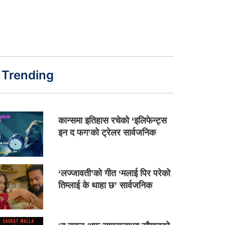
Trending
कान्समा इतिहास रचेको ‘इलिफेन्ट्स
इन द फग’को ट्रेलर सार्वजनिक
‘लज्जावती’को गीत ‘मलाई पिर परेको
तिम्लाई के थाहा छ’ सार्वजनिक