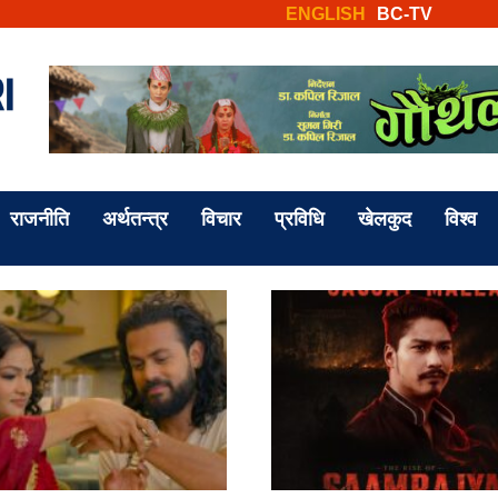
ENGLISH
BC-TV
राजनीति
अर्थतन्त्र
विचार
प्रविधि
खेलकुद
विश्व