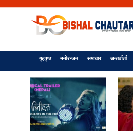
गृहपृष्ठ
मनोरन्जन
समाचार
अन्तर्वार्ता