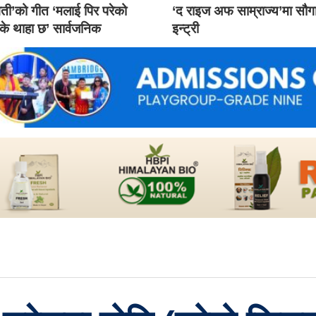
ती’को गीत ‘मलाई पिर परेको
‘द राइज अफ साम्राज्य’मा सौ
 के थाहा छ’ सार्वजनिक
इन्ट्री