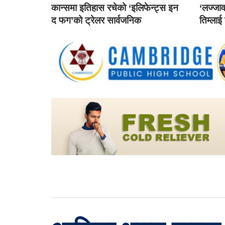
कान्समा इतिहास रचेको ‘इलिफेन्ट्स इन
‘लज्जाव
द फग’को ट्रेलर सार्वजनिक
तिम्लाई