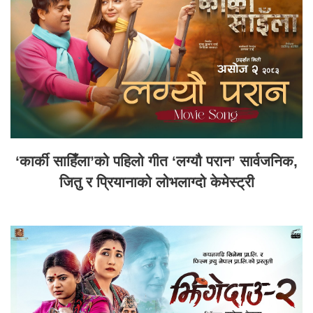
‘कार्की साहिँला’को पहिलो गीत ‘लग्यौ परान’ सार्वजनिक,
जितु र प्रियानाको लोभलाग्दो केमेस्ट्री