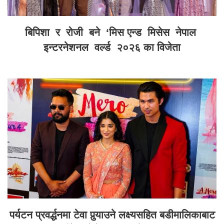
बिपिशा र रोजी बने ‘मिस एन्ड मिसेस नेपाल
इन्टरनेशनल वर्ल्ड २०२६ का विजेता
पर्यटन प्रवर्द्धनमा टेवा पुर्‍याउने लक्ष्यसहित बडीमालिकाबाट