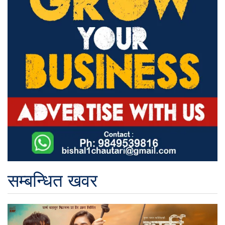
सम्बन्धित खवर