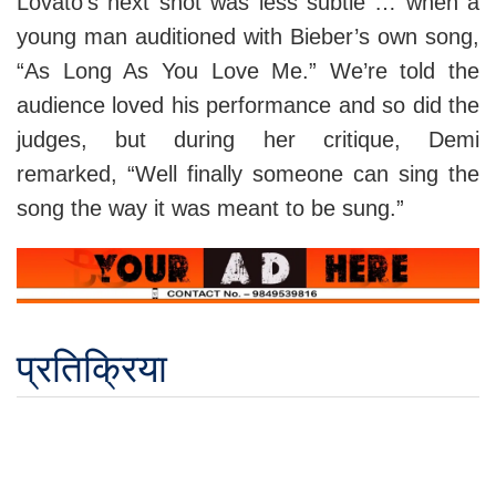
Lovato’s next shot was less subtle … when a
young man auditioned with Bieber’s own song,
“As Long As You Love Me.” We’re told the
audience loved his performance and so did the
judges, but during her critique, Demi
remarked, “Well finally someone can sing the
song the way it was meant to be sung.”
प्रतिक्रिया