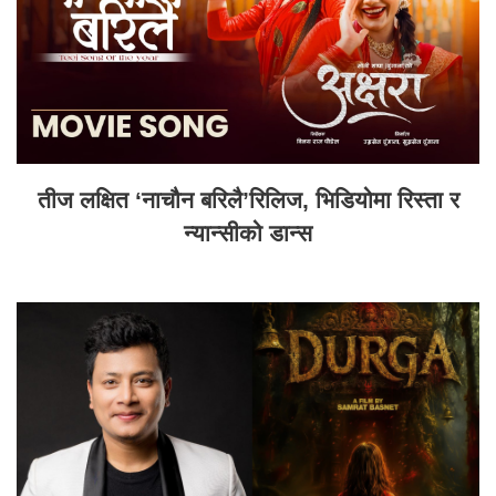
तीज लक्षित ‘नाचौन बरिलै’रिलिज, भिडियोमा रिस्ता र
न्यान्सीको डान्स