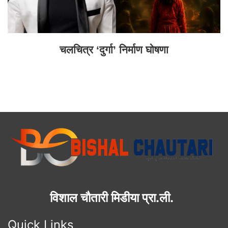
चलचित्र ‘दुर्गा’ निर्माण घोषणा
विशाल चौतारी मिडीया प्रा.ली.
Quick Links