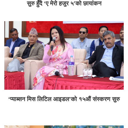
सुरु हुँदै ‘ए मेरो हजुर ५’को छायांकन
‘प्याब्सन मिस लिटिल आइडल’को १५औं संस्करण सुरु