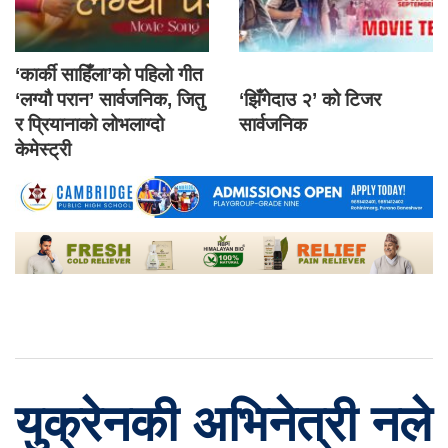
‘कार्की साहिँला’को पहिलो गीत
‘लग्यौ परान’ सार्वजनिक, जितु
‘झिँगेदाउ २’ को टिजर
र प्रियानाको लोभलाग्दो
सार्वजनिक
केमेस्ट्री
युक्रेनकी अभिनेत्री नले