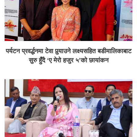
पर्यटन प्रवर्द्धनमा टेवा पुर्‍याउने लक्ष्यसहित बडीमालिकाबाट
सुरु हुँदै ‘ए मेरो हजुर ५’को छायांकन