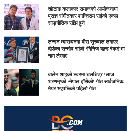
खोटाङ कलाकार समाजको आयोजनामा
प्राज्ञ संगीतकार शान्तिराम राईको एकल
साङ्गीतिक साँझ हुने
लन्डन म्याराथनमा दौरा सुरुवाल लगाएर
दौडेका सन्तोष राईले ‘गिनिज वल्र्ड रेकर्ड’मा
नाम लेखाए
बालेन शाहको स्वरमा चलचित्र ‘लाज
शरणम्’को ‘नेपाल हाँसेको’ गीत सार्वजनिक,
मेयर भएपछिको पहिलो गीत