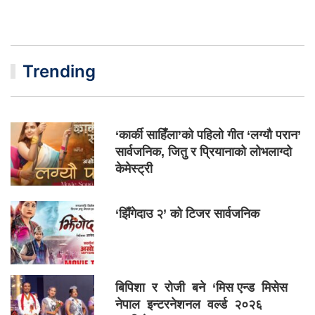
Trending
‘कार्की साहिँला’को पहिलो गीत ‘लग्यौ परान’
सार्वजनिक, जितु र प्रियानाको लोभलाग्दो
केमेस्ट्री
‘झिँगेदाउ २’ को टिजर सार्वजनिक
बिपिशा र रोजी बने ‘मिस एन्ड मिसेस
नेपाल इन्टरनेशनल वर्ल्ड २०२६