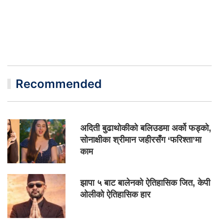
Recommended
अदिती बुढाथोकीको बलिउडमा अर्को फड्को,
सोनाक्षीका श्रीमान जहीरसँग ‘फरिश्ता’मा
काम
झापा ५ बाट बालेनको ऐतिहासिक जित, केपी
ओलीको ऐतिहासिक हार