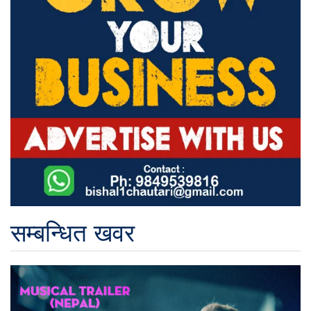
सम्बन्धित खवर