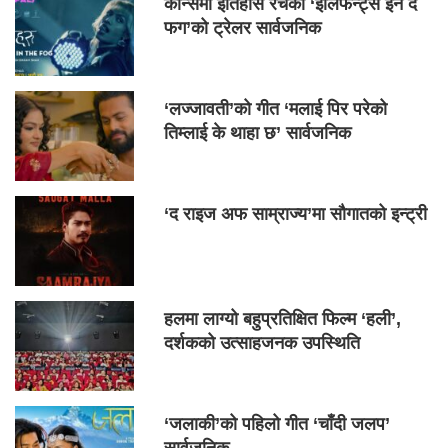
कान्समा इतिहास रचेको ‘इलिफेन्ट्स इन द
फग’को ट्रेलर सार्वजनिक
‘लज्जावती’को गीत ‘मलाई पिर परेको
तिम्लाई के थाहा छ’ सार्वजनिक
‘द राइज अफ साम्राज्य’मा सौगातको इन्ट्री
हलमा लाग्यो बहुप्रतिक्षित फिल्म ‘हली’,
दर्शकको उत्साहजनक उपस्थिति
‘जलाकी’को पहिलो गीत ‘चाँदी जलप’