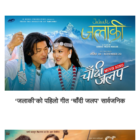
‘जलाकी’को पहिलो गीत ‘चाँदी जलप’ सार्वजनिक