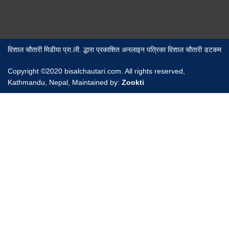
विशाल चौतारी मिडीया प्रा.ली. द्धारा प्रकाशित अनलाइन पत्रिका विशाल चौतारी डटकम
Copyright ©2020 bisalchautari.com. All rights reserved,
Kathmandu, Nepal, Maintained by:
Zookti