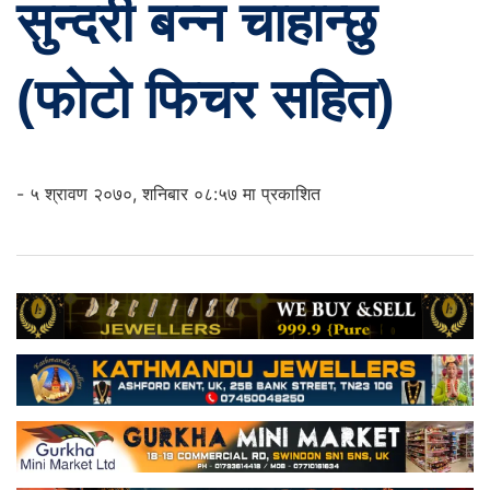
सुन्दरी बन्न चाहान्छु
(फोटो फिचर सहित)
- ५ श्रावण २०७०, शनिबार ०८:५७ मा प्रकाशित