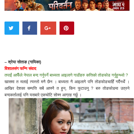
– श्रेया सोताङ (गायिका)
विशालसंग फन्नि संवाद
तपाईं आफैँले नेपाल बन्द गर्नुपर्ने बाध्यता आइलागे गाडीहरु कत्तिको तोडफोड गर्नुहुन्थ्यो ?
खासमा त मलाई त्यस्तो मनै छैन । बाध्यता नै आइलागे पनि तोडफोडचाहिँ गर्दैनथेँ ।
आखिर देशका सम्पत्ति सबै आफ्नै त हुन्, किन फुटाउनु ? बरु तोडफोडमा उत्रने
बन्दकर्तालाई पनि यसबारे एकचोटि सोच्न आग्रह गर्छु ।