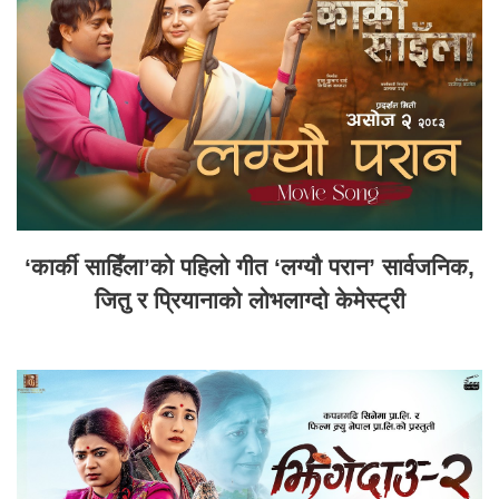
‘कार्की साहिँला’को पहिलो गीत ‘लग्यौ परान’ सार्वजनिक,
जितु र प्रियानाको लोभलाग्दो केमेस्ट्री