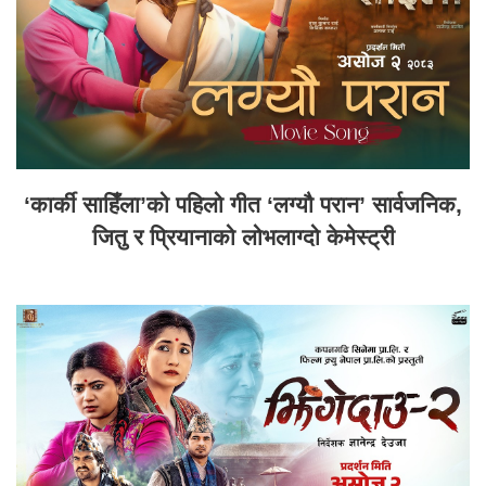
‘कार्की साहिँला’को पहिलो गीत ‘लग्यौ परान’ सार्वजनिक,
जितु र प्रियानाको लोभलाग्दो केमेस्ट्री