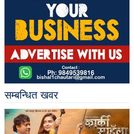
सम्बन्धित खवर