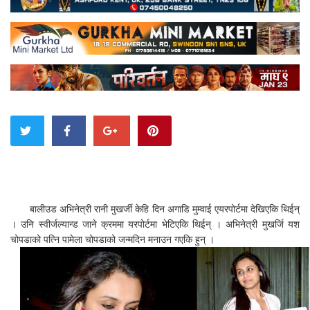
बालीउड अभिनेत्री रानी मुखर्जी केहि दिन अगाडि मुम्वाई एयरपोर्टमा देखिएकि थिईन्
। उनि स्वीर्जल्यान्ड जाने क्रममा यरपोर्टमा भेटिएकि थिईन् । अभिनेत्री मुखर्जि यश
चोपडाको पत्नि पामेला चोपडाको जन्मदिन मनाउन गएकि हुन् ।