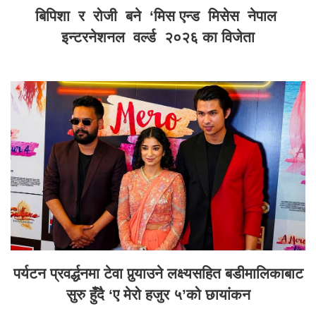
बिपिशा र रोजी बने ‘मिस एन्ड मिसेस नेपाल
इन्टरनेशनल वर्ल्ड २०२६ का विजेता
पर्यटन प्रवर्द्धनमा टेवा पुर्‍याउने लक्ष्यसहित बडीमालिकाबाट
सुरु हुँदै ‘ए मेरो हजुर ५’को छायांकन