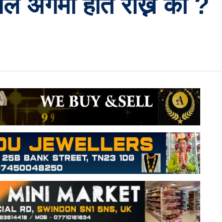
ल अंगमा हात राख्ने को ?