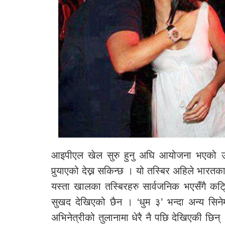
आइपीएल खेल सुरु हुनु अघि आयोजना भएको उक्त 
पुर्‍याएको देख्न सकिन्छ । यो तस्बिर अहिले भा
यस्ता खालका तस्बिरहरु सार्वजनिक भएसँगै कट्
सुखद देखिएको छैन । ‘धुम ३’ भन्दा अन्य सिने
अभिनेत्रीको तुलानामा धेरै नै पछि देखिएकी छि