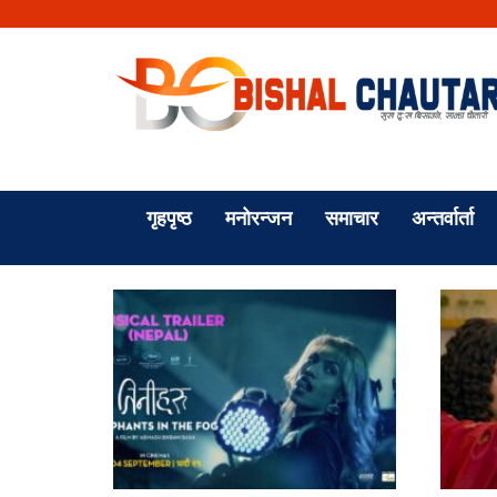
गृहपृष्ठ
मनोरन्जन
समाचार
अन्तर्वार्ता