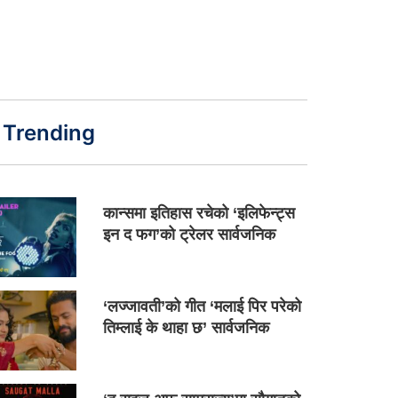
Trending
कान्समा इतिहास रचेको ‘इलिफेन्ट्स
इन द फग’को ट्रेलर सार्वजनिक
‘लज्जावती’को गीत ‘मलाई पिर परेको
तिम्लाई के थाहा छ’ सार्वजनिक