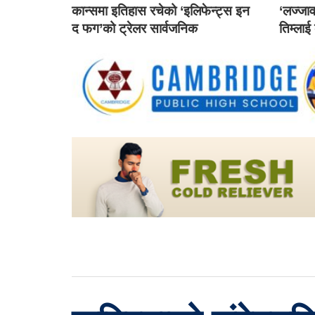
कान्समा इतिहास रचेको ‘इलिफेन्ट्स इन
‘लज्जाव
द फग’को ट्रेलर सार्वजनिक
तिम्लाई