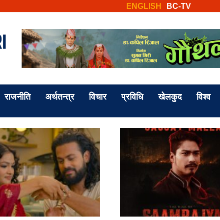
ENGLISH
BC-TV
राजनीति
अर्थतन्त्र
विचार
प्रविधि
खेलकुद
विश्व