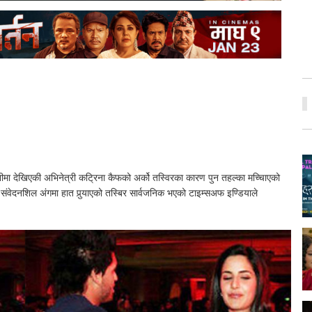
मा देखिएकी अभिनेत्री कट्रिना कैफको अर्को तस्विरका कारण पुन तहल्का मच्चिाएको
ंवेदनशिल अंगमा हात पुर्‍याएको तस्बिर सार्वजनिक भएको टाइम्सअफ इण्डियाले