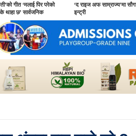
ती’को गीत ‘मलाई पिर परेको
‘द राइज अफ साम्राज्य’मा सौ
 के थाहा छ’ सार्वजनिक
इन्ट्री