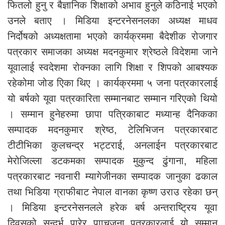
फितलो हुनु र बैज्ञानिक शिक्षाको अभाव हुनुले कठिनाई भएको
उनले बताए । मिडिया इन्टरनेसनलका अध्यक्ष माधव
निर्दोषको अध्यक्षतामा भएको कार्यक्रममा बैदेशीक रोजगार
पत्रकार समाजका अध्यक्ष मदनकुमार श्रेष्ठले विदेशमा जाने
यूवालाई स्वदेशमा रोक्नका लागि शिक्षा र शिपको आबश्यक
रहेकोमा जोड एिका थिए । कार्यक्रममा ५ जना पत्रकारलाई
यो बर्षको यूवा पत्रकारिता सम्मानबाट सम्मान गरिएको थियो
। सम्मान हुनेहरुमा छापा पत्रिकाबाट मध्यान्ह दैनिकका
सम्पादक मदनकुमार श्रेष्ठ, टेलिभिजन पत्रकारबाट
टीटीभिका कुलचन्द्र भट्टराई, अनलाईन पत्रकारबाट
मेरोजिल्ला डटकमका सम्पादक मुकुन्द ढुंगाना, महिला
पत्रकारबाट नवनारी म्यागेजीनका सम्पादक जानुका ढकाल
तथा भिडिया ग्राफीबाट नेपाल वानका कृष्ण उराउ रहेका छन्
। मिडिया इन्टरनेसनलले हरेक बर्ष अन्तराष्ट्रिय यूवा
दिवसको सन्दर्भ पारेर पााचजना पत्रकारलाई यो सम्मान