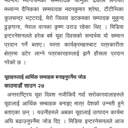
नवनारी म्यागेजिनका सम्मपादक जानुका ढकाल लगायत
मध्यान्न दैनिकका सम्मपादक मदनकुमार श्रेष्ठ, टीटीभिका
कुलचन्द्र भट्टराई, मेरो जिल्ला डटकमका सम्पादक मुकुन्द
ढुङ्गाना, नेपाल वानका कृष्ण उराउ रहेका थिए । मिडिया
इन्टरनेशनलले हरेक बर्ष यूवा दिवसको सन्दर्भमा यो सम्मान
प्रदान गर्ने बताए। यस्ता कार्यक्रमहरुबाट पत्रकारीता
क्षेत्रमा डटेर लाग्ने पत्रकारहरुलाई झनै हौसला प्रदान
गरेको छ ।
यूवाहरुलाई आर्थिक सम्वाहक बनाइनुपर्नेमा जोड
काठमाडौं साउन २७
अन्तराष्ट्रिय यूवा दिवश नजीकिदै गर्दा सरोकारवालाहरुले
यूवालाई आर्थिक सम्बाहक बनाइए मात्र देशको उन्नती हुने
बताएका छन् । यउनीहरुले अबका यूवालाई उत्पादन कार्यमा
अघि बढाउनुपर्नेमा जोड दिए । मिडिया इन्टरनेसनलले आज