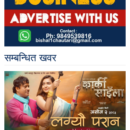
सम्बन्धित खवर