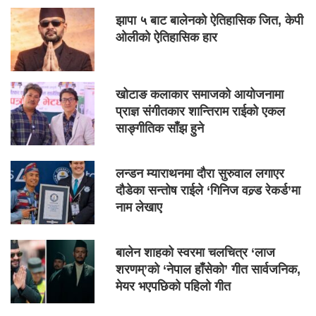
झापा ५ बाट बालेनको ऐतिहासिक जित, केपी
ओलीको ऐतिहासिक हार
खोटाङ कलाकार समाजको आयोजनामा
प्राज्ञ संगीतकार शान्तिराम राईको एकल
साङ्गीतिक साँझ हुने
लन्डन म्याराथनमा दौरा सुरुवाल लगाएर
दौडेका सन्तोष राईले ‘गिनिज वल्र्ड रेकर्ड’मा
नाम लेखाए
बालेन शाहको स्वरमा चलचित्र ‘लाज
शरणम्’को ‘नेपाल हाँसेको’ गीत सार्वजनिक,
मेयर भएपछिको पहिलो गीत