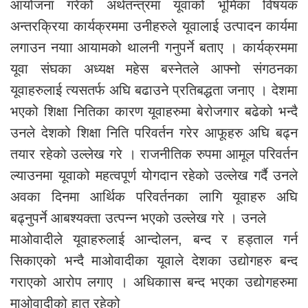
आयोजना गरेको अर्थतन्त्रमा यूवाको भूमिका विषयक
अन्तरक्रिया कार्यक्रममा उनीहरुले यूवालाई उत्पादन कार्यमा
लगाउन नयाा आयामको थालनी गनुपर्ने बताए । कार्यक्रममा
यूवा संघका अध्यक्ष महेस बस्नेतले आफ्नो संगठनका
यूवाहरुलाई त्यसतर्फ अघि बढाउने प्रतिबद्धता जनाए । देशमा
भएको शिक्षा नितिका कारण यूवाहरुमा बेरोजगार बढेको भन्दै
उनले देशको शिक्षा निति परिवर्तन गरेर आफूहरु अघि बढ्न
तयार रहेको उल्लेख गरे । राजनीतिक रुपमा आमूल परिवर्तन
ल्याउनमा यूवाको महत्वपूर्ण योगदान रहेको उल्लेख गर्दै उनले
अवका दिनमा आर्थिक परिवर्तनका लागि यूवाहरु अघि
बढ्नुपर्ने आबश्यक्ता उत्पन्न भएको उल्लेख गरे । उनले
माओवादीले यूवाहरुलाई आन्दोलन, बन्द र हड्ताल गर्न
सिकाएको भन्दै माओवादीका यूवाले देशका उद्योगहरु बन्द
गराएको आरोप लगाए । अधिकाास बन्द भएका उद्योगहरुमा
माओवादीको हात रहेको