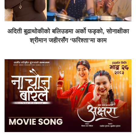
अदिती बुढाथोकीको बलिउडमा अर्को फड्को, सोनाक्षीका
श्रीमान जहीरसँग ‘फरिश्ता’मा काम