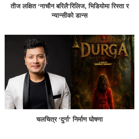
तीज लक्षित ‘नाचौन बरिलै’रिलिज, भिडियोमा रिस्ता र
न्यान्सीको डान्स
चलचित्र ‘दुर्गा’ निर्माण घोषणा