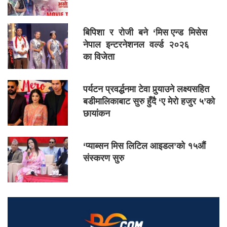
बिपिशा र रोजी बने ‘मिस एन्ड मिसेस
नेपाल इन्टरनेशनल वर्ल्ड २०२६
का विजेता
पर्यटन प्रवर्द्धनमा टेवा पुर्‍याउने लक्ष्यसहित
बडीमालिकाबाट सुरु हुँदै ‘ए मेरो हजुर ५’को
छायांकन
‘प्याब्सन मिस लिटिल आइडल’को १५औं
संस्करण सुरु