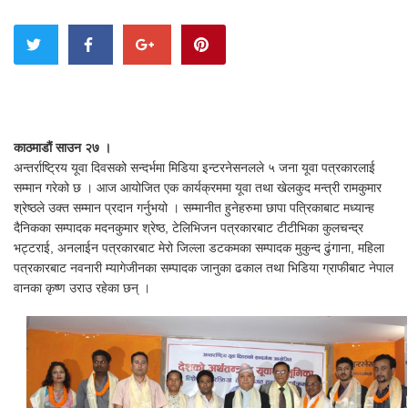
काठमाडौं साउन २७ ।
अन्तर्राष्ट्रिय यूवा दिवसको सन्दर्भमा मिडिया इन्टरनेसनलले ५ जना यूवा पत्रकारलाई
सम्मान गरेको छ । आज आयोजित एक कार्यक्रममा यूवा तथा खेलकुद मन्त्री रामकुमार
श्रेष्ठले उक्त सम्मान प्रदान गर्नुभयो । सम्मानीत हुनेहरुमा छापा पत्रिकाबाट मध्यान्ह
दैनिकका सम्पादक मदनकुमार श्रेष्ठ, टेलिभिजन पत्रकारबाट टीटीभिका कुलचन्द्र
भट्टराई, अनलाईन पत्रकारबाट मेरो जिल्ला डटकमका सम्पादक मुकुन्द ढुंगाना, महिला
पत्रकारबाट नवनारी म्यागेजीनका सम्पादक जानुका ढकाल तथा भिडिया ग्राफीबाट नेपाल
वानका कृष्ण उराउ रहेका छन् ।