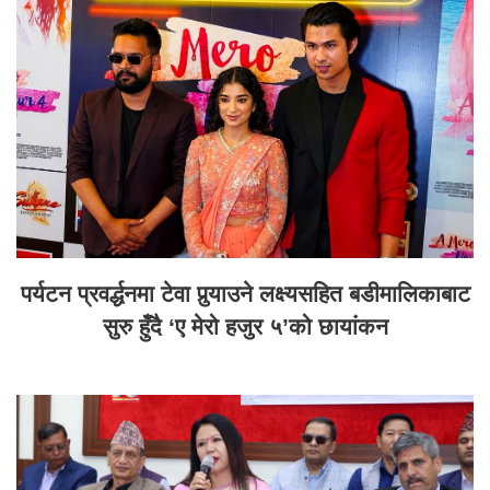
पर्यटन प्रवर्द्धनमा टेवा पुर्‍याउने लक्ष्यसहित बडीमालिकाबाट
सुरु हुँदै ‘ए मेरो हजुर ५’को छायांकन