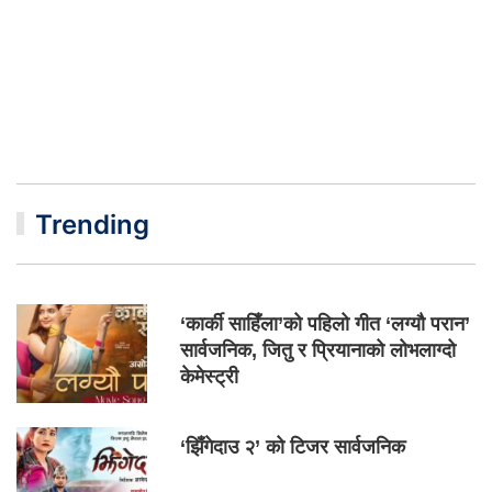
Trending
‘कार्की साहिँला’को पहिलो गीत ‘लग्यौ परान’
सार्वजनिक, जितु र प्रियानाको लोभलाग्दो
केमेस्ट्री
‘झिँगेदाउ २’ को टिजर सार्वजनिक