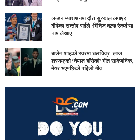
लन्डन म्याराथनमा दौरा सुरुवाल लगाएर
दौडेका सन्तोष राईले ‘गिनिज वल्र्ड रेकर्ड’मा
नाम लेखाए
बालेन शाहको स्वरमा चलचित्र ‘लाज
शरणम्’को ‘नेपाल हाँसेको’ गीत सार्वजनिक,
मेयर भएपछिको पहिलो गीत