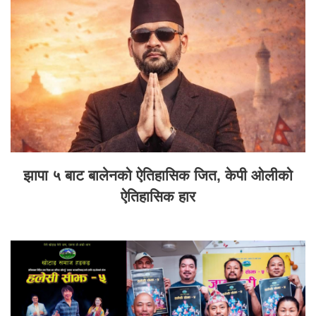
झापा ५ बाट बालेनको ऐतिहासिक जित, केपी ओलीको
ऐतिहासिक हार