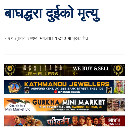
बाघद्धरा दुईको मृत्यु
- २९ श्रावण २०७०, मंगलवार १५:१३ मा प्रकाशित