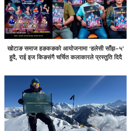
खोटाङ समाज हङकङको आयोजनामा ‘हलेसी साँझ–५’
हुदै, राई इज किङसंगै चर्चित कलाकारले प्रस्तुति दिदै