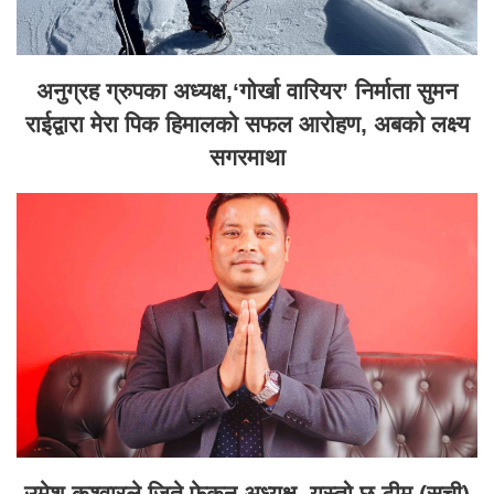
अनुग्रह ग्रुपका अध्यक्ष,‘गोर्खा वारियर’ निर्माता सुमन
राईद्वारा मेरा पिक हिमालको सफल आरोहण, अबको लक्ष्य
सगरमाथा
उमेश कुश्वारले जिते फेकन अध्यक्ष, यस्तो छ टीम (सूची)