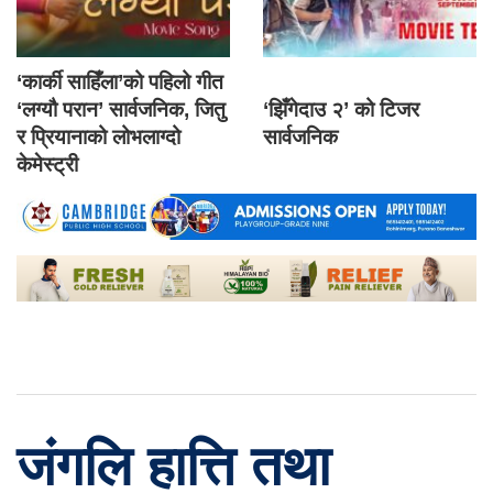
‘कार्की साहिँला’को पहिलो गीत
‘लग्यौ परान’ सार्वजनिक, जितु
‘झिँगेदाउ २’ को टिजर
र प्रियानाको लोभलाग्दो
सार्वजनिक
केमेस्ट्री
जंगलि हात्ति तथा