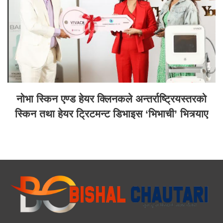
नोभा स्किन एण्ड हेयर क्लिनकले अन्तर्राष्ट्रियस्तरको
स्किन तथा हेयर ट्रिटमन्ट डिभाइस ‘भिभाची’ भित्र्याए