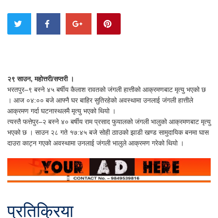
२९ साउन, महोत्तरी/सप्तरी ।
भरतपुर–९ बस्ने ४५ बर्षीय कैलाश रावतको जंगली हात्तीको आक्रमणबाट मृत्यु भएको छ
। आज ०४:०० बजे आफ्नै घर बाहिर सुतिरहेको अवस्थामा उनलाई जंगली हात्तीले
आक्रमण गर्दा घटनास्थलमै मृत्यु भएको थियो ।
त्यस्तै फत्तेपुर–२ बस्ने ४० बर्षीय राम प्रसाद फुयालको जंगली भालुको आक्रमणबाट मृत्यु
भएको छ । साउन २८ गते १७:४५ बजे सोही ठााउको झाडी खण्ड सामुदायिक बनमा घास
दाउरा काट्न गएको अवस्थामा उनलाई जंगली भालुले आक्रमण गरेको थियो ।
प्रतिक्रिया