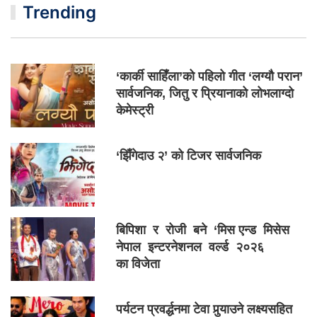
Trending
‘कार्की साहिँला’को पहिलो गीत ‘लग्यौ परान’
सार्वजनिक, जितु र प्रियानाको लोभलाग्दो
केमेस्ट्री
‘झिँगेदाउ २’ को टिजर सार्वजनिक
बिपिशा र रोजी बने ‘मिस एन्ड मिसेस
नेपाल इन्टरनेशनल वर्ल्ड २०२६
का विजेता
पर्यटन प्रवर्द्धनमा टेवा पुर्‍याउने लक्ष्यसहित