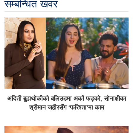
सम्बन्धित खवर
अदिती बुढाथोकीको बलिउडमा अर्को फड्को, सोनाक्षीका
श्रीमान जहीरसँग ‘फरिश्ता’मा काम