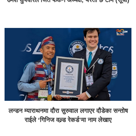
लन्डन म्याराथनमा दौरा सुरुवाल लगाएर दौडेका सन्तोष
राईले ‘गिनिज वल्र्ड रेकर्ड’मा नाम लेखाए