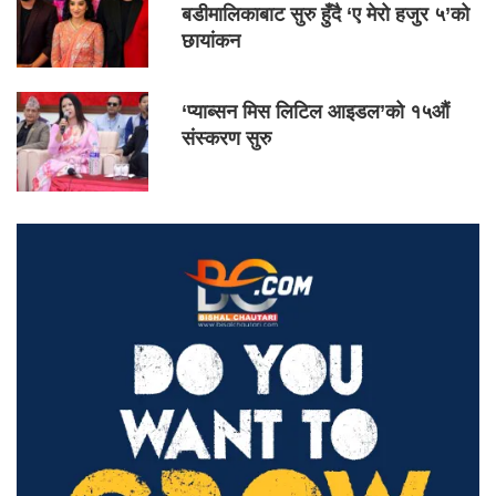
बडीमालिकाबाट सुरु हुँदै ‘ए मेरो हजुर ५’को
छायांकन
‘प्याब्सन मिस लिटिल आइडल’को १५औं
संस्करण सुरु