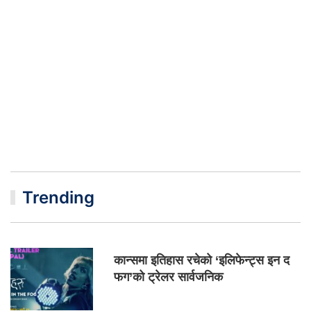
Trending
कान्समा इतिहास रचेको ‘इलिफेन्ट्स इन द
फग’को ट्रेलर सार्वजनिक