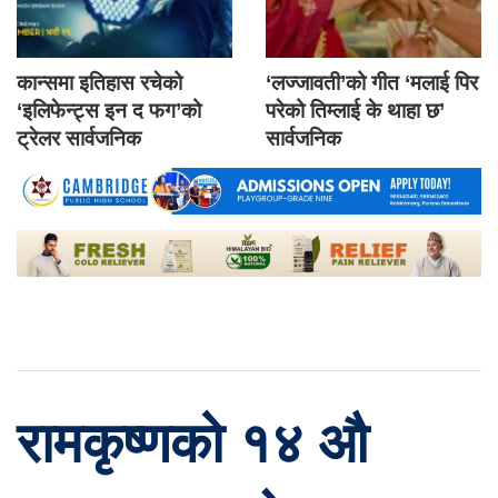
कान्समा इतिहास रचेको
‘लज्जावती’को गीत ‘मलाई पिर
‘इलिफेन्ट्स इन द फग’को
परेको तिम्लाई के थाहा छ’
ट्रेलर सार्वजनिक
सार्वजनिक
रामकृष्णको १४ औ