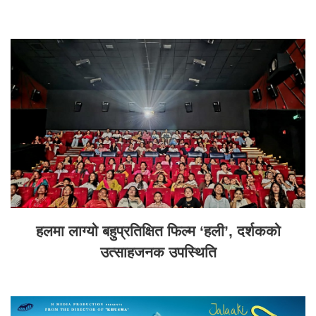
हलमा लाग्यो बहुप्रतिक्षित फिल्म ‘हली’, दर्शकको
उत्साहजनक उपस्थिति