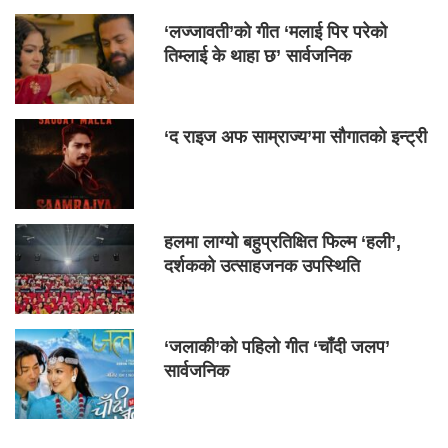
‘लज्जावती’को गीत ‘मलाई पिर परेको
तिम्लाई के थाहा छ’ सार्वजनिक
‘द राइज अफ साम्राज्य’मा सौगातको इन्ट्री
हलमा लाग्यो बहुप्रतिक्षित फिल्म ‘हली’,
दर्शकको उत्साहजनक उपस्थिति
‘जलाकी’को पहिलो गीत ‘चाँदी जलप’
सार्वजनिक