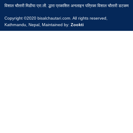
विशाल चौतारी मिडीया प्रा.ली. द्धारा प्रकाशित अनलाइन पत्रिका विशाल चौतारी डटकम
Copyright ©2020 bisalchautari.com. All rights reserved,
Kathmandu, Nepal, Maintained by:
Zookti