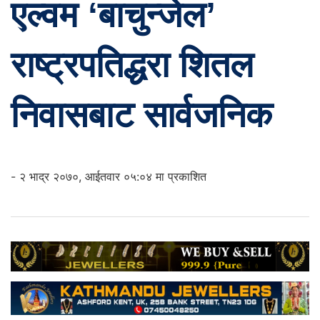
एल्वम ‘बाचुन्जेल’
राष्ट्रपतिद्धरा शितल
निवासबाट सार्वजनिक
- २ भाद्र २०७०, आईतवार ०५:०४ मा प्रकाशित