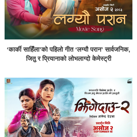
‘कार्की साहिँला’को पहिलो गीत ‘लग्यौ परान’ सार्वजनिक,
जितु र प्रियानाको लोभलाग्दो केमेस्ट्री