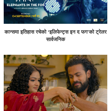
कान्समा इतिहास रचेको ‘इलिफेन्ट्स इन द फग’को ट्रेलर
सार्वजनिक