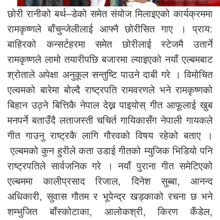
छोरी रानीको बर्थ–डेको समेत संयोज मिलाइएको कार्यक्रममा
रामकृष्णले बाँचुन्जेलीलाई आफ्नै छोरीसित गाए । प्राय:
बाहिरको कन्सर्टहरमा समेत छोरीलाई स्टेजमै उतार्ने
रामकृष्णले लामो तयारीपछि बजारमा ल्याइएको नयाँ एल्बमबाट
श्रोताले अपेक्षा अनुकूल सन्तुष्टि पाउने दाबी गरे । विमोचित
एल्वमको बारेमा बोल्दै राष्ट्रपति रामवरणले भने रामकृष्णको
बिहान उठ्ने बित्तिकै नेपाल देख्न पाइयोस् गीत आफूलाई खुब
मनपर्ने बताउँदै लताजस्ती चचिर्त गायिकासँग नेपाली गायकले
गीत गाउनु राष्ट्रकै लागि गौरवको विषय रहेको बताए ।
एल्बमको कुन हुरीले कता उडाई गीतको म्युजिक भिडियो पनि
राष्ट्रपतिले सार्वजनिक गरे । नयाँ पुराना गीत समेटिएको
एल्बममा कालीप्रसाद रिजाल, दिनेश सुब्बा, आनन्द
अधिकारी, सुवास गौतम र भूपेन्द्र खड्काको रचना छ भने
शम्भुजित बाँस्कोटाका, आलोकश्री, किरण कँडेल,