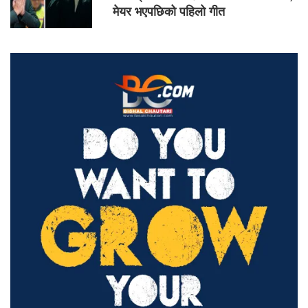
मेयर भएपछिको पहिलो गीत