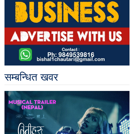
सम्बन्धित खवर