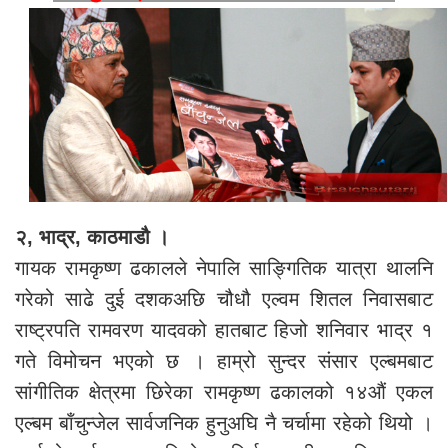
२, भाद्र, काठमाडौ ।
गायक रामकृष्ण ढकालले नेपालि साङ्गितिक यात्रा थालनि
गरेको साढे दुई दशकअछि चौधौ एल्वम शितल निवासबाट
राष्ट्रपति रामवरण यादवको हातबाट हिजो शनिवार भाद्र १
गते विमोचन भएको छ । हाम्रो सुन्दर संसार एल्बमबाट
सांगीतिक क्षेत्रमा छिरेका रामकृष्ण ढकालको १४औं एकल
एल्बम बाँचुन्जेल सार्वजनिक हुनुअघि नै चर्चामा रहेको थियो ।