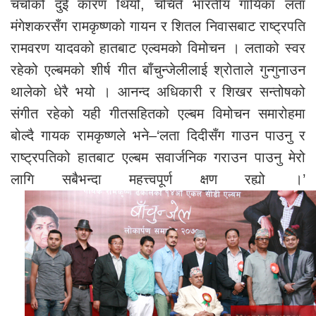
चर्चाको दुई कारण थियो, चचिर्त भारतीय गायिका लता
मंगेशकरसँग रामकृष्णको गायन र शितल निवासबाट राष्ट्रपति
रामवरण यादवको हातबाट एल्वमको विमोचन । लताको स्वर
रहेको एल्बमको शीर्ष गीत बाँचुन्जेलीलाई श्रोताले गुन्गुनाउन
थालेको धेरै भयो । आनन्द अधिकारी र शिखर सन्तोषको
संगीत रहेको यही गीतसहितको एल्बम विमोचन समारोहमा
बोल्दै गायक रामकृष्णले भने–‘लता दिदीसँग गाउन पाउनु र
राष्ट्रपतिको हातबाट एल्बम सवार्जनिक गराउन पाउनु मेरो
लागि सबैभन्दा महत्त्वपूर्ण क्षण रह्यो ।’