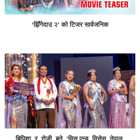
‘झिँगेदाउ २’ को टिजर सार्वजनिक
बिपिशा र रोजी बने ‘मिस एन्ड मिसेस नेपाल