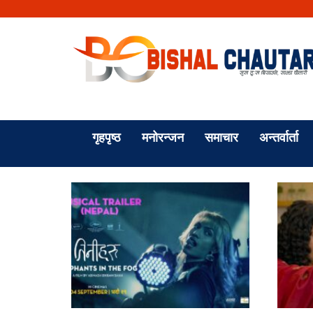
गृहपृष्ठ
मनोरन्जन
समाचार
अन्तर्वार्ता