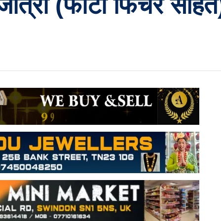
ईजात्रा (फोटो फिचर सहित