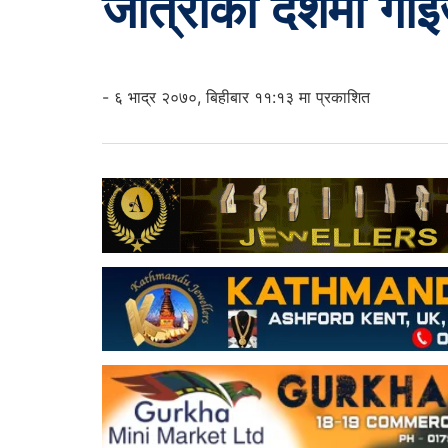
जात्राको देशमा गा
- ६ भाद्र २०७०, बिहीबार ११:१३ मा प्रकाशित