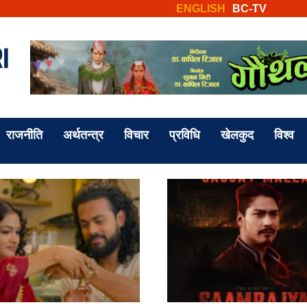
ENGLISH
BC-TV
राजनीति
अर्थतन्त्र
विचार
प्रविधि
खेलकुद
विश्व