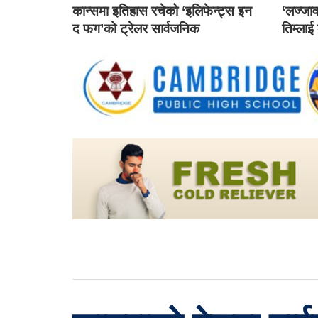
कान्समा इतिहास रचेको ‘इलिफेन्ट्स इन
‘लज्जाव
द फग’को ट्रेलर सार्वजनिक
तिम्लाई