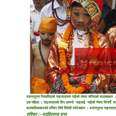
वसन्तपुरमा निकालिएको गाइजात्रामा गाईको भेषमा सजिएको वालकहहरु ।
एक महिला । गाइजात्राको दिन आफ्नो भाइलाई गाईको भेषमा सिगार्दै व
वालबालिकाहरुको तस्विर लिदै विदेशी पर्यटकहरु । वसन्तपुरमा गाइजात्रा
तस्विर :–प्रदिपराज वन्त