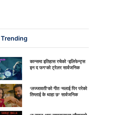
Trending
कान्समा इतिहास रचेको ‘इलिफेन्ट्स
इन द फग’को ट्रेलर सार्वजनिक
‘लज्जावती’को गीत ‘मलाई पिर परेको
तिम्लाई के थाहा छ’ सार्वजनिक