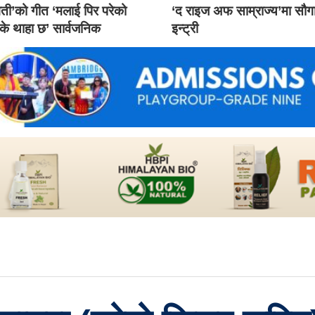
ती’को गीत ‘मलाई पिर परेको
‘द राइज अफ साम्राज्य’मा सौ
 के थाहा छ’ सार्वजनिक
इन्ट्री