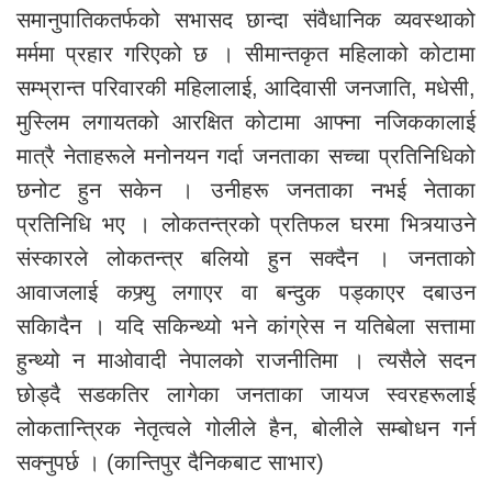
समानुपातिकतर्फको सभासद छान्दा संवैधानिक व्यवस्थाको
मर्ममा प्रहार गरिएको छ । सीमान्तकृत महिलाको कोटामा
सम्भ्रान्त परिवारकी महिलालाई, आदिवासी जनजाति, मधेसी,
मुस्लिम लगायतको आरक्षित कोटामा आफ्ना नजिककालाई
मात्रै नेताहरूले मनोनयन गर्दा जनताका सच्चा प्रतिनिधिको
छनोट हुन सकेन । उनीहरू जनताका नभई नेताका
प्रतिनिधि भए । लोकतन्त्रको प्रतिफल घरमा भित्र्याउने
संस्कारले लोकतन्त्र बलियो हुन सक्दैन । जनताको
आवाजलाई कफ्र्यु लगाएर वा बन्दुक पड्काएर दबाउन
सकिादैन । यदि सकिन्थ्यो भने कांग्रेस न यतिबेला सत्तामा
हुन्थ्यो न माओवादी नेपालको राजनीतिमा । त्यसैले सदन
छोड्दै सडकतिर लागेका जनताका जायज स्वरहरूलाई
लोकतान्त्रिक नेतृत्वले गोलीले हैन, बोलीले सम्बोधन गर्न
सक्नुपर्छ । (कान्तिपुर दैनिकबाट साभार)