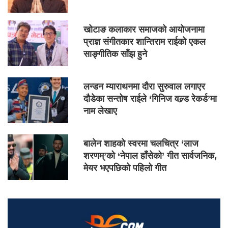
खोटाङ कलाकार समाजको आयोजनामा
प्राज्ञ संगीतकार शान्तिराम राईको एकल
साङ्गीतिक साँझ हुने
लन्डन म्याराथनमा दौरा सुरुवाल लगाएर
दौडेका सन्तोष राईले ‘गिनिज वल्र्ड रेकर्ड’मा
नाम लेखाए
बालेन शाहको स्वरमा चलचित्र ‘लाज
शरणम्’को ‘नेपाल हाँसेको’ गीत सार्वजनिक,
मेयर भएपछिको पहिलो गीत