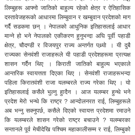
लिम्बुहरू आफ्नो जातिको बाहुल्य रहेको क्षेत्र र ऐतिहासिक
दस्तावेजहरूको आधारमा लिम्बुवान र खम्बुवान प्रदेशको माग
गर्दै सडकमा छन् । नेपालको आधुनिक इतिहासलाई आधार
मान्ने हो भने नेपालको एकीकरण हुनुभन्दा अघि पूर्वी पहाडी
क्षेत्र, चौदण्डी र विजयपुर राज्य अन्तर्गत पथ्र्याे । यी दुबै
राज्यका सेनवंशी राजाहरूले यी पहाडी प्रदेशहरूमा प्रत्यक्ष
शासन गर्दैन थिए । किराती जातिको बाहुल्य भएकाले
आन्तरिक स्वायत्तता दिएका थिए । सेनवंशी राजाहरूभन्दा
पहिला किरातवंशी राजा यलम्बरले राज्य गरेका थिए । यो
इतिहासलाई कसैले भुल्नु हुादैन । आज यलम्बर हुन्थे भने
प्रदेश मेरो भन्थे कि राष्ट्र ? आन्दोलनरत राई, लिम्बुहरूले
अब भन्नु सक्नुपर्छ, कसैले दिएको स्वायत्त प्रदेशमा रमाउने
कि यलम्बरले शासन गरेको राष्ट्र बचाउने ? यलम्बरका
सन्तानले पूर्व मेचीदेखि पश्चिम महाकालीसम्म र राई, लिम्बुको