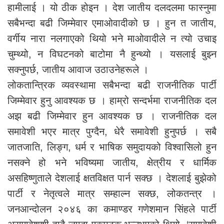
हामीलाई । यो ठीक होइन । देश जातीय दलदलमा फास्नुमा
सबैभन्दा बढी जिम्मेवार एमाओवादीको छ । हुन त जातीय,
वर्गीय नारा नलगाएको थियो भने माओवादीले न त्यो उचाइ
चुम्थ्यो, न विघटनको बाटोमा नै हुन्थ्यो । यसलाई बुझ्न
सक्नुपर्छ, जातीय आवाज उठाउनेहरूले ।
लोकतान्त्रिक व्यवस्थामा सबैभन्दा बढी राजनीतिक पार्टी
जिम्मेवार हुनु आवश्यक छ । हाम्रो सन्दर्भमा राजनीतिक दल
अझ बढी जिम्मेवार हुन आवश्यक छ । राजनीतिक दल
समावेशी भएर मात्र पुग्दैन, धेरै समावेशी हुनुपर्छ । सबै
जातजाति, लिङ्ग, धर्म र भाषिक समुदायको विश्वासिलो हुन
नसक्ने हो भने भविष्यमा जातीय, क्षेत्रीय र धार्मिक
असहिष्णुताले देशलाई क्षतविक्षत पार्न सक्छ । देशलाई बुझेको
पार्टी र नेतृत्वले मात्र सम्हाल्न सक्छ, लोकतन्त्र ।
जनआन्दोलन २०४६ का कमाण्डर गणेशमान सिंहले पार्टी