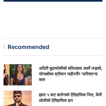
Recommended
अदिती बुढाथोकीको बलिउडमा अर्को फड्को,
सोनाक्षीका श्रीमान जहीरसँग ‘फरिश्ता’मा
काम
झापा ५ बाट बालेनको ऐतिहासिक जित, केपी
ओलीको ऐतिहासिक हार