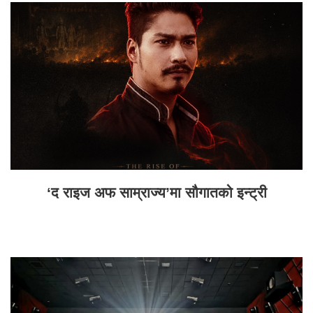
‘द राइज अफ साम्राज्य’मा सौगातको इन्ट्री