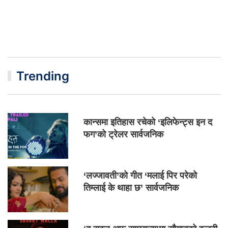
Trending
कान्समा इतिहास रचेको ‘इलिफेन्ट्स इन द
फग’को ट्रेलर सार्वजनिक
‘लज्जावती’को गीत ‘मलाई पिर परेको
तिम्लाई के थाहा छ’ सार्वजनिक