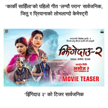
‘कार्की साहिँला’को पहिलो गीत ‘लग्यौ परान’ सार्वजनिक,
जितु र प्रियानाको लोभलाग्दो केमेस्ट्री
‘झिँगेदाउ २’ को टिजर सार्वजनिक