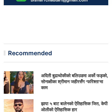
Recommended
अदिती बुढाथोकीको बलिउडमा अर्को फड्को,
सोनाक्षीका श्रीमान जहीरसँग ‘फरिश्ता’मा
काम
झापा ५ बाट बालेनको ऐतिहासिक जित, केपी
ओलीको ऐतिहासिक हार