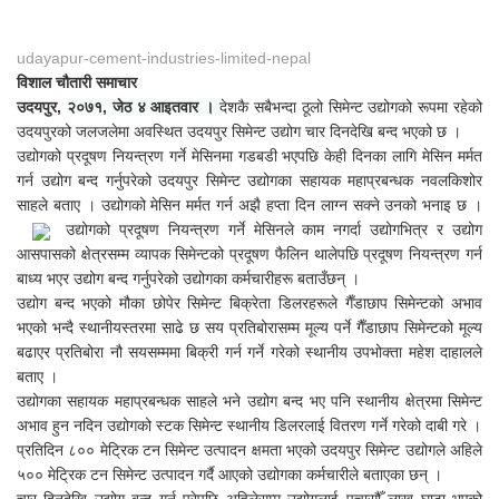
udayapur-cement-industries-limited-nepal
विशाल चौतारी समाचार
उदयपुर,
२०७१, जेठ ४ आइतवार ।
देशकै सबैभन्दा ठूलो सिमेन्ट उद्योगको रूपमा रहेको
उदयपुरको जलजलेमा अवस्थित उदयपुर सिमेन्ट उद्योग चार दिनदेखि बन्द भएको छ ।
उद्योगको प्रदूषण नियन्त्रण गर्ने मेसिनमा गडबडी भएपछि केही दिनका लागि मेसिन मर्मत
गर्न उद्योग बन्द गर्नुपरेको उदयपुर सिमेन्ट उद्योगका सहायक महाप्रबन्धक नवलकिशोर
साहले बताए । उद्योगको मेसिन मर्मत गर्न अझै हप्ता दिन लाग्न सक्ने उनको भनाइ छ ।
उद्योगको प्रदूषण नियन्त्रण गर्ने मेसिनले काम नगर्दा उद्योगभित्र र उद्योग
आसपासको क्षेत्रसम्म व्यापक सिमेन्टको प्रदूषण फैलिन थालेपछि प्रदूषण नियन्त्रण गर्न
बाध्य भएर उद्योग बन्द गर्नुपरेको उद्योगका कर्मचारीहरू बताउँछन् ।
उद्योग बन्द भएको मौका छोपेर सिमेन्ट बिक्रेता डिलरहरूले गैँडाछाप सिमेन्टको अभाव
भएको भन्दै स्थानीयस्तरमा साढे छ सय प्रतिबोरासम्म मूल्य पर्ने गैँडाछाप सिमेन्टको मूल्य
बढाएर प्रतिबोरा नौ सयसम्ममा बिक्री गर्न गर्ने गरेको स्थानीय उपभोक्ता महेश दाहालले
बताए ।
उद्योगका सहायक महाप्रबन्धक साहले भने उद्योग बन्द भए पनि स्थानीय क्षेत्रमा सिमेन्ट
अभाव हुन नदिन उद्योगको स्टक सिमेन्ट स्थानीय डिलरलाई वितरण गर्ने गरेको दाबी गरे ।
प्रतिदिन ८०० मेट्रिक टन सिमेन्ट उत्पादन क्षमता भएको उदयपुर सिमेन्ट उद्योगले अहिले
५०० मेट्रिक टन सिमेन्ट उत्पादन गर्दै आएको उद्योगका कर्मचारीले बताएका छन् ।