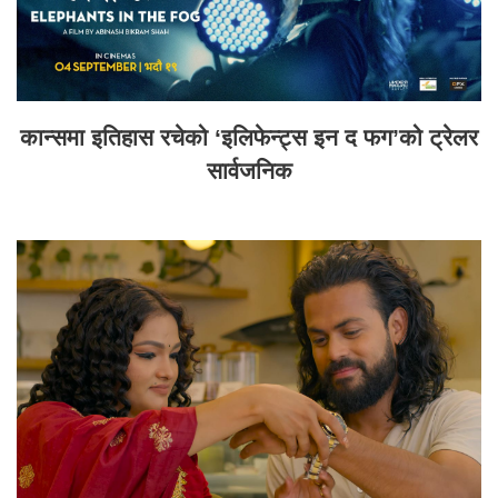
कान्समा इतिहास रचेको ‘इलिफेन्ट्स इन द फग’को ट्रेलर
सार्वजनिक