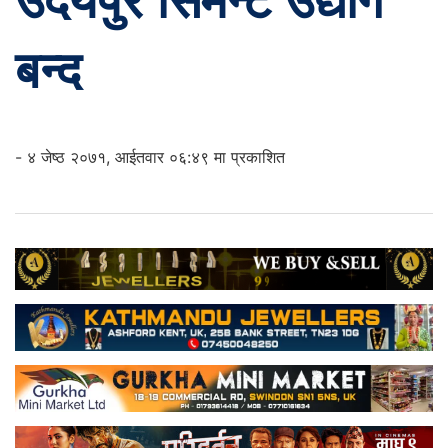
उदयपुर सिमेन्ट उद्योग
बन्द
- ४ जेष्ठ २०७१, आईतवार ०६:४९ मा प्रकाशित