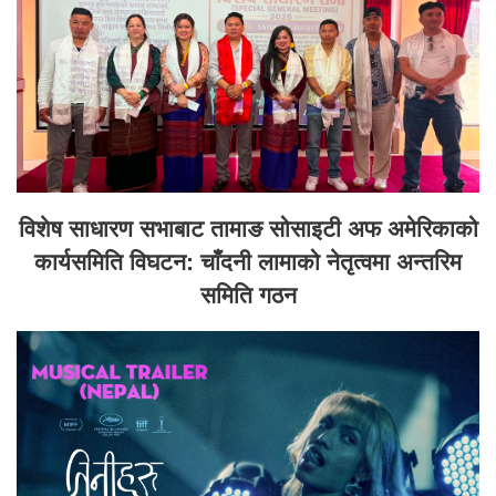
विशेष साधारण सभाबाट तामाङ सोसाइटी अफ अमेरिकाको
कार्यसमिति विघटन: चाँदनी लामाको नेतृत्वमा अन्तरिम
समिति गठन