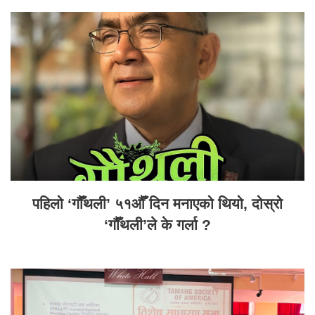
पहिलो ‘गौँथली’ ५१औँ दिन मनाएको थियो, दोस्रो
‘गौँथली’ले के गर्ला ?