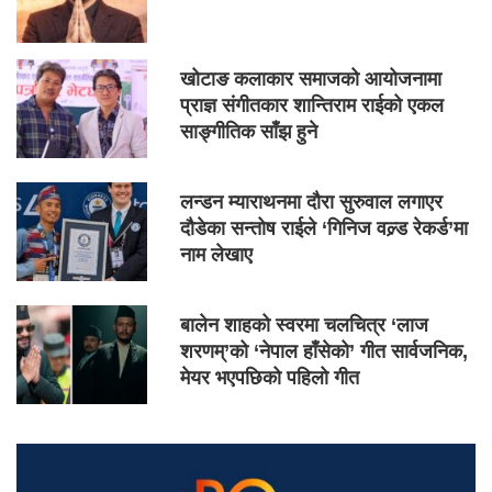
खोटाङ कलाकार समाजको आयोजनामा
प्राज्ञ संगीतकार शान्तिराम राईको एकल
साङ्गीतिक साँझ हुने
लन्डन म्याराथनमा दौरा सुरुवाल लगाएर
दौडेका सन्तोष राईले ‘गिनिज वल्र्ड रेकर्ड’मा
नाम लेखाए
बालेन शाहको स्वरमा चलचित्र ‘लाज
शरणम्’को ‘नेपाल हाँसेको’ गीत सार्वजनिक,
मेयर भएपछिको पहिलो गीत