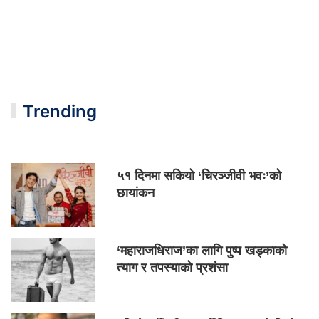
Trending
५१ दिनमा सकियो ‘चिरञ्जीवी भवः’को
छायांकन
‘महाराजधिराज’का लागि पुष्प खड्काको
त्याग र तपस्याको प्रशंसा