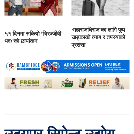
‘महाराजधिराज’का लागि पुष्प
५१ दिनमा सकियो ‘चिरञ्जीवी
खड्काको त्याग र तपस्याको
भवः’को छायांकन
प्रशंसा