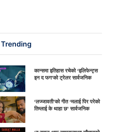
Trending
कान्समा इतिहास रचेको ‘इलिफेन्ट्स
इन द फग’को ट्रेलर सार्वजनिक
‘लज्जावती’को गीत ‘मलाई पिर परेको
तिम्लाई के थाहा छ’ सार्वजनिक