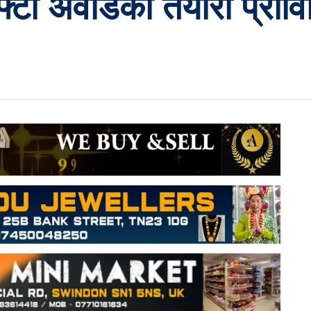
्टा अवार्डको तयारी प्राविध