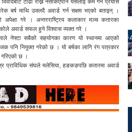
लाई विवादबाट टाढा राख्न नसकिएपनि यसलाई कम गर्न प्रयास
हरेक बर्ष माथि उक्लदै अवार्ड गर्न सक्षम भएको बताइन् ।
 अपेक्षा गरे । अन्तरराष्ट्रिय कलाकार मञ्च कतारका
ेकोले अवार्ड सफल हुने विश्वास व्यक्त गरे ।
्सिनाले नेफ्टा सबैको सहयोगका कारण यो स्थानमा आएको
योजक पनि नियुक्त गरेको छ । यो बर्षका लागि रंग पत्रकार
त गरिएको छ ।
लचित्र प्राविधिक संघले मलेसिया, हङकङपछि कतारमा अवार्ड