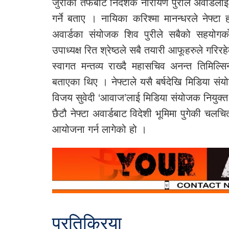
जुरीका तर्फबाट निर्देशक नारायण पुरीले अवार्ड
गर्ने बताए । नायिका करिश्मा मानन्धरले नेफ्टा 
अवार्डका संयोजक शिव पुरीले सबैको सहयोगको
उपाध्यक्ष रित श्रेष्ठले सबै तयारी आफूहरुले गरिरह
स्वागत मन्तव्य राख्दै महासचिव अनन्त तिमिल
बताएका थिए । नेफ्टाले यसै बर्षदेखि मिडिया सं
विजय सुवेदी ‘आवाज’लाई मिडिया संयोजक नियुक्
छैटौ नेफ्टा अवार्डबाट विदेशी भूमिमा पुगेकी च
आयोजना गर्न लागेको हो ।
प्रतिक्रिया