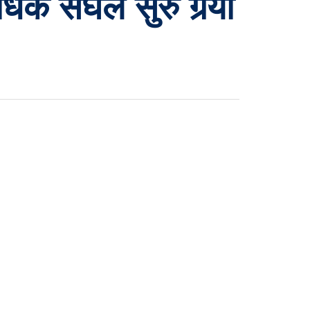
िक संघले सुरु गर्‍यो