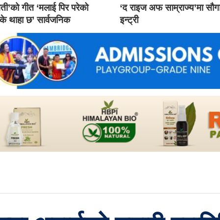
ती’को गीत ‘मलाई पिर परेको
‘द राइज अफ साम्राज्य’मा सौ
 के थाहा छ’ सार्वजनिक
इन्ट्री