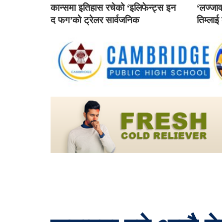
कान्समा इतिहास रचेको ‘इलिफेन्ट्स इन
‘लज्जाव
द फग’को ट्रेलर सार्वजनिक
तिम्लाई