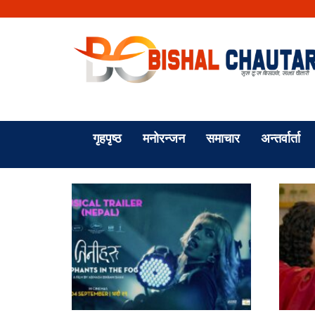
गृहपृष्ठ
मनोरन्जन
समाचार
अन्तर्वार्ता