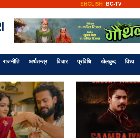
ENGLISH
BC-TV
राजनीति
अर्थतन्त्र
विचार
प्रविधि
खेलकुद
विश्व