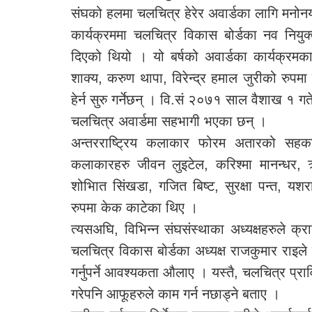
संघको हलमा चलचित्र हेरेर अवार्डका लागि मनोन
कार्यक्रममा चलचित्र विकास बोर्डका नव नियु
दिएको थियो । यो बर्षको अवार्डका कार्यक्रमका 
शाक्य, करुण थापा, विरेन्द्र हमाल जुरीको रुप
हेर्न सुरु गर्नेछन् । वि.सं २०७१ साल वैशाख १ 
चलचित्र अवार्डमा सहभागी भएका छन् ।
अन्तरराष्ट्रिय कलाकार फोरम अतारको सहकार
कलाकारहरु जीवन लुइटेल, करिश्मा मानन्धर, ऋ
शोभिात सिंखडा, गजित बिष्ट, सुरक्षा पन्त, यश
रुपमा केक काटेका थिए ।
त्यसअघि, विभिन्न संघसंस्थाका अध्यक्षहरुले क्र
चलचित्र विकास बोर्डका अध्यक्ष राजकुमार राइले प
गर्नुपर्ने आवश्यकता औलाए । यस्तै, चलचित्र प्रा
गरेपनि आफूहरुले काम गर्न नछाड्ने बताए ।