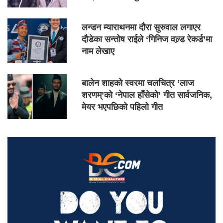
लन्डन म्याराथनमा दौरा सुरुवाल लगाएर
दौडेका सन्तोष राईले ‘गिनिज वल्र्ड रेकर्ड’मा
नाम लेखाए
बालेन शाहको स्वरमा चलचित्र ‘लाज
शरणम्’को ‘नेपाल हाँसेको’ गीत सार्वजनिक,
मेयर भएपछिको पहिलो गीत