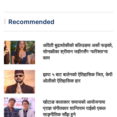
Recommended
अदिती बुढाथोकीको बलिउडमा अर्को फड्को,
सोनाक्षीका श्रीमान जहीरसँग ‘फरिश्ता’मा
काम
झापा ५ बाट बालेनको ऐतिहासिक जित, केपी
ओलीको ऐतिहासिक हार
खोटाङ कलाकार समाजको आयोजनामा
प्राज्ञ संगीतकार शान्तिराम राईको एकल
साङ्गीतिक साँझ हुने