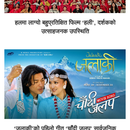
हलमा लाग्यो बहुप्रतिक्षित फिल्म ‘हली’, दर्शकको
उत्साहजनक उपस्थिति
‘जलाकी’को पहिलो गीत ‘चाँदी जलप’ सार्वजनिक