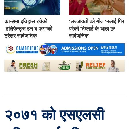
कान्समा इतिहास रचेको
‘लज्जावती’को गीत ‘मलाई पिर
‘इलिफेन्ट्स इन द फग’को
परेको तिम्लाई के थाहा छ’
ट्रेलर सार्वजनिक
सार्वजनिक
२०७१ को एसएलसी