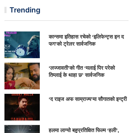
Trending
कान्समा इतिहास रचेको ‘इलिफेन्ट्स इन द
फग’को ट्रेलर सार्वजनिक
‘लज्जावती’को गीत ‘मलाई पिर परेको
तिम्लाई के थाहा छ’ सार्वजनिक
‘द राइज अफ साम्राज्य’मा सौगातको इन्ट्री
हलमा लाग्यो बहुप्रतिक्षित फिल्म ‘हली’,