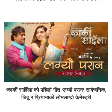
‘कार्की साहिँला’को पहिलो गीत ‘लग्यौ परान’ सार्वजनिक,
जितु र प्रियानाको लोभलाग्दो केमेस्ट्री