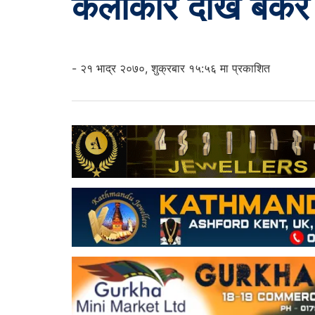
कलाकार देखि बैंकर
- २१ भाद्र २०७०, शुक्रबार १५:५६ मा प्रकाशित