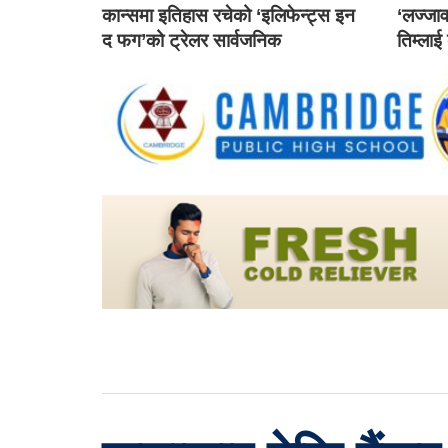
कान्समा इतिहास रचेको ‘इलिफेन्ट्स इन
‘लज्जाव
द फग’को ट्रेलर सार्वजनिक
तिम्लाई