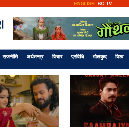
ENGLISH
BC-TV
राजनीति
अर्थतन्त्र
विचार
प्रविधि
खेलकुद
विश्व