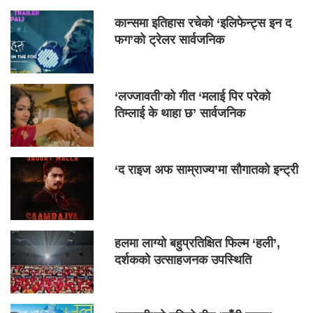
कान्समा इतिहास रचेको ‘इलिफेन्ट्स इन द
फग’को ट्रेलर सार्वजनिक
‘लज्जावती’को गीत ‘मलाई पिर परेको
तिम्लाई के थाहा छ’ सार्वजनिक
‘द राइज अफ साम्राज्य’मा सौगातको इन्ट्री
हलमा लाग्यो बहुप्रतिक्षित फिल्म ‘हली’,
दर्शकको उत्साहजनक उपस्थिति