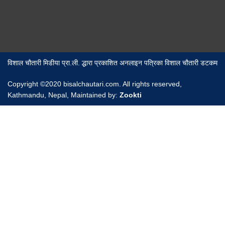
विशाल चौतारी मिडीया प्रा.ली. द्धारा प्रकाशित अनलाइन पत्रिका विशाल चौतारी डटकम
Copyright ©2020 bisalchautari.com. All rights reserved,
Kathmandu, Nepal, Maintained by:
Zookti