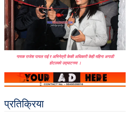
गायक राजेश पायल राई र अभिनेत्री केकी अधिकारी केही महिना अगाडी
होटलको उद्घाटनमा ।
प्रतिक्रिया