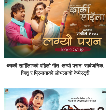
‘कार्की साहिँला’को पहिलो गीत ‘लग्यौ परान’ सार्वजनिक,
जितु र प्रियानाको लोभलाग्दो केमेस्ट्री