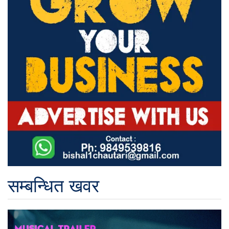
सम्बन्धित खवर