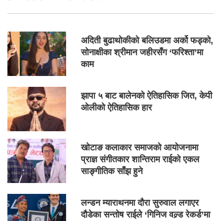
अदिती बुढाथोकीको बलिउडमा अर्को फड्को,
सोनाक्षीका श्रीमान जहीरसँग ‘फरिश्ता’मा
काम
झापा ५ बाट बालेनको ऐतिहासिक जित, केपी
ओलीको ऐतिहासिक हार
खोटाङ कलाकार समाजको आयोजनामा
प्राज्ञ संगीतकार शान्तिराम राईको एकल
साङ्गीतिक साँझ हुने
लन्डन म्याराथनमा दौरा सुरुवाल लगाएर
दौडेका सन्तोष राईले ‘गिनिज वल्र्ड रेकर्ड’मा