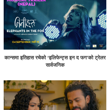
कान्समा इतिहास रचेको ‘इलिफेन्ट्स इन द फग’को ट्रेलर
सार्वजनिक