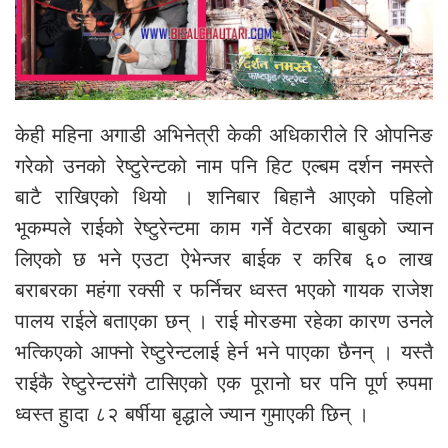
केही महिना अगाडी अभिनेत्री केकी अधिकारीले रि ओपनिङ
गरेको उनको रेष्टुरेन्टको नाम पनि हिट एल्बम दर्शन नमस्ते
बाटै राखिएको थियो । शनिबार बिहानै आएको पहिलो
भूकम्पले राईको रेष्टुरेन्टमा काम गर्ने वेटरका बाबुको ज्यान
लिएको छ भने एउटा ऐभेन्जर बाईक र करिब ६० लाख
बराबरका महंगा रक्सी र फर्निचर ध्वस्त भएको गायक राजेश
पालय राईले बताएका छन् । राई मोरङमा रहेका कारण उनले
भत्किएको आफ्नो रेष्टुरेन्टलाई हेर्न भने पाएका छैनन् । यस्तै
राईकै रेष्टुरेन्टसंगै टासिएको एक पूरानो घर पनि पूर्ण रुपमा
ध्वस्त हुादा ८२ बर्षीया बृद्धाले ज्यान गुमाएकी छिन् ।