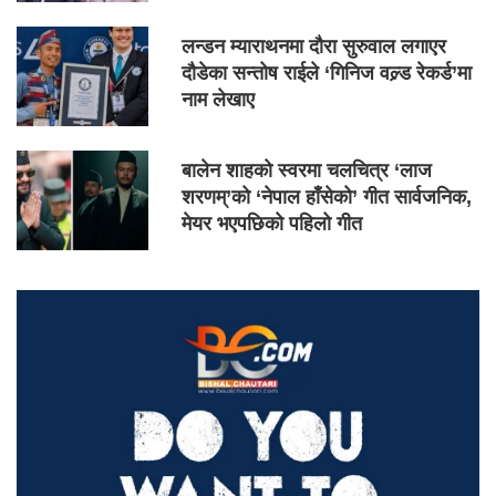
लन्डन म्याराथनमा दौरा सुरुवाल लगाएर
दौडेका सन्तोष राईले ‘गिनिज वल्र्ड रेकर्ड’मा
नाम लेखाए
बालेन शाहको स्वरमा चलचित्र ‘लाज
शरणम्’को ‘नेपाल हाँसेको’ गीत सार्वजनिक,
मेयर भएपछिको पहिलो गीत