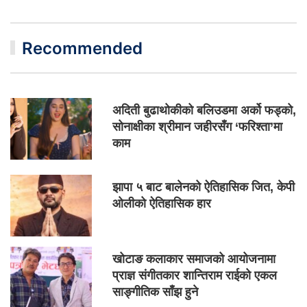
Recommended
अदिती बुढाथोकीको बलिउडमा अर्को फड्को,
सोनाक्षीका श्रीमान जहीरसँग ‘फरिश्ता’मा
काम
झापा ५ बाट बालेनको ऐतिहासिक जित, केपी
ओलीको ऐतिहासिक हार
खोटाङ कलाकार समाजको आयोजनामा
प्राज्ञ संगीतकार शान्तिराम राईको एकल
साङ्गीतिक साँझ हुने