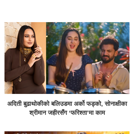
अदिती बुढाथोकीको बलिउडमा अर्को फड्को, सोनाक्षीका
श्रीमान जहीरसँग ‘फरिश्ता’मा काम