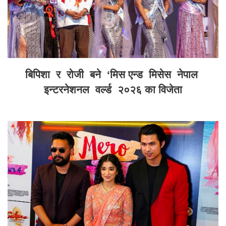
बिपिशा र रोजी बने ‘मिस एन्ड मिसेस नेपाल
इन्टरनेशनल वर्ल्ड २०२६ का विजेता