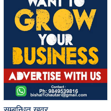
सम्बन्धित खवर