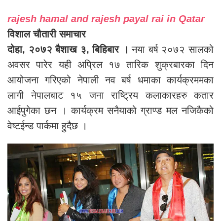
rajesh hamal and rajesh payal rai in Qatar
विशाल चौतारी समाचार
दोहा, २०७२ बैशाख ३, बिहिबार ।
नया बर्ष २०७२ सालको
अवसर पारेर यही अप्रिल १७ तारिक शुक्रबारका दिन
आयोजना गरिएको नेपाली नव बर्ष धमाका कार्यक्रममका
लागी नेपालबाट १५ जना राष्ट्रिय कलाकारहरु कतार
आईपुगेका छन । कार्यक्रम सनैयाको ग्राण्ड मल नजिकैको
वेष्टईन्ड पार्कमा हुदैछ ।