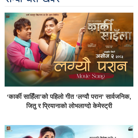
‘कार्की साहिँला’को पहिलो गीत ‘लग्यौ परान’ सार्वजनिक,
जितु र प्रियानाको लोभलाग्दो केमेस्ट्री