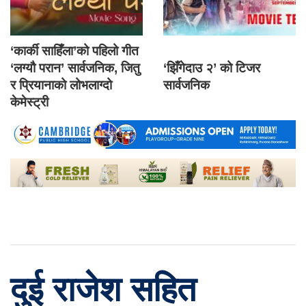
‘कार्की साहिँला’को पहिलो गीत
‘लग्यौ परान’ सार्वजनिक, जितु
‘झिँगेदाउ २’ को टिजर
र प्रियानाको लोभलाग्दो
सार्वजनिक
केमेस्ट्री
दुई राजेश सहित