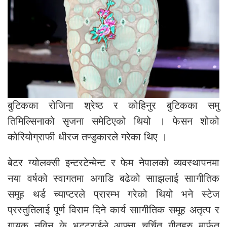
बुटिकका रोजिना श्रेष्ठ र कोहिनुर बुटिकका समु
तिमिल्सिनाको सृजना समेटिएको थियो । फेसन शोको
कोरियोग्राफी धीरज तण्डुकारले गरेका थिए ।
बेटर ग्योलक्सी इन्टरटेन्मेन्ट र फेम नेपालको व्यवस्थापनमा
नया वर्षको स्वागतमा अगाडि बढेको सााझलाई साागीतिक
समूह थर्ड च्याप्टरले प्रारम्भ गरेको थियो भने स्टेज
प्रस्तुतिलाई पूर्ण विराम दिने कार्य साागीतिक समूह अतृत्प र
गायक नविन के भट्टराईले आफ्ना चर्चित गीतहरु मार्फत्