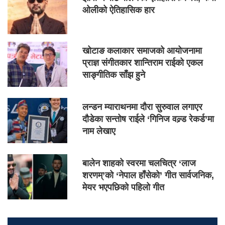
ओलीको ऐतिहासिक हार
खोटाङ कलाकार समाजको आयोजनामा
प्राज्ञ संगीतकार शान्तिराम राईको एकल
साङ्गीतिक साँझ हुने
लन्डन म्याराथनमा दौरा सुरुवाल लगाएर
दौडेका सन्तोष राईले ‘गिनिज वल्र्ड रेकर्ड’मा
नाम लेखाए
बालेन शाहको स्वरमा चलचित्र ‘लाज
शरणम्’को ‘नेपाल हाँसेको’ गीत सार्वजनिक,
मेयर भएपछिको पहिलो गीत