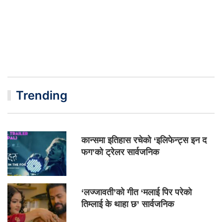
Trending
कान्समा इतिहास रचेको ‘इलिफेन्ट्स इन द
फग’को ट्रेलर सार्वजनिक
‘लज्जावती’को गीत ‘मलाई पिर परेको
तिम्लाई के थाहा छ’ सार्वजनिक