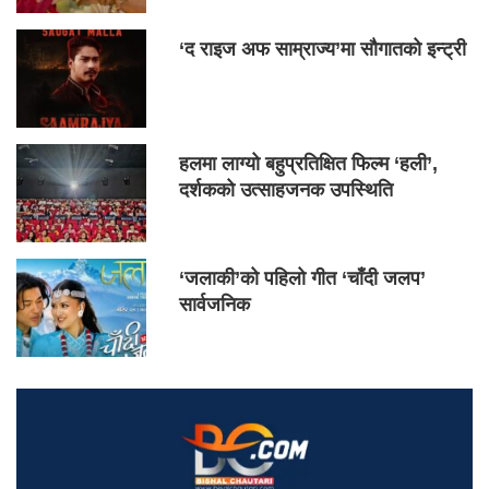
‘द राइज अफ साम्राज्य’मा सौगातको इन्ट्री
हलमा लाग्यो बहुप्रतिक्षित फिल्म ‘हली’,
दर्शकको उत्साहजनक उपस्थिति
‘जलाकी’को पहिलो गीत ‘चाँदी जलप’
सार्वजनिक