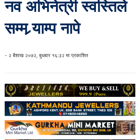
नव अभिनेत्री स्वस्तिले
सम्म र्‍याम्प नापे
- २ बैशाख २०७२, बुधबार १६:३२ मा प्रकाशित