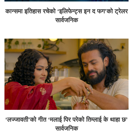
कान्समा इतिहास रचेको ‘इलिफेन्ट्स इन द फग’को ट्रेलर
सार्वजनिक
‘लज्जावती’को गीत ‘मलाई पिर परेको तिम्लाई के थाहा छ’
सार्वजनिक