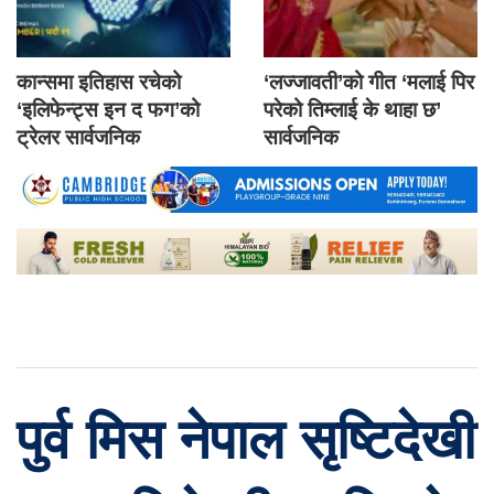
कान्समा इतिहास रचेको
‘लज्जावती’को गीत ‘मलाई पिर
‘इलिफेन्ट्स इन द फग’को
परेको तिम्लाई के थाहा छ’
ट्रेलर सार्वजनिक
सार्वजनिक
पुर्व मिस नेपाल सृष्टिदेखी