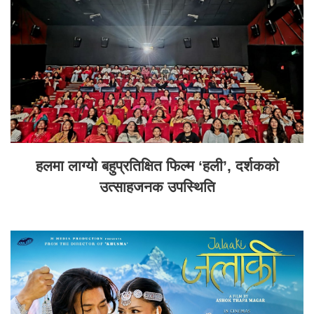
हलमा लाग्यो बहुप्रतिक्षित फिल्म ‘हली’, दर्शकको
उत्साहजनक उपस्थिति