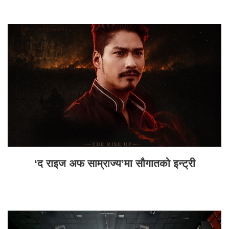
‘द राइज अफ साम्राज्य’मा सौगातको इन्ट्री