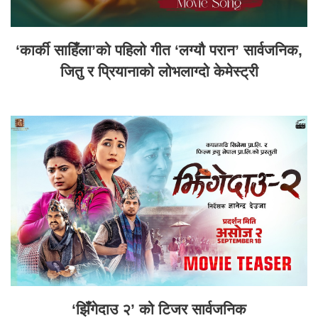
‘कार्की साहिँला’को पहिलो गीत ‘लग्यौ परान’ सार्वजनिक,
जितु र प्रियानाको लोभलाग्दो केमेस्ट्री
‘झिँगेदाउ २’ को टिजर सार्वजनिक