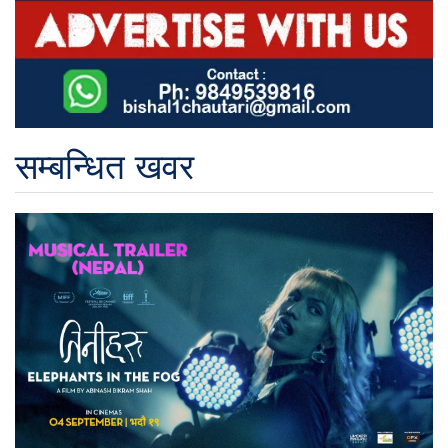
सम्बन्धित खवर