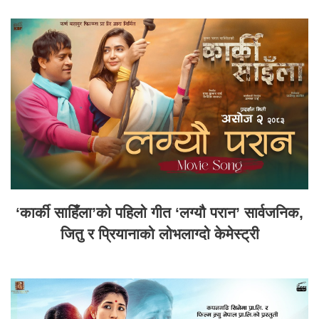
‘कार्की साहिँला’को पहिलो गीत ‘लग्यौ परान’ सार्वजनिक,
जितु र प्रियानाको लोभलाग्दो केमेस्ट्री