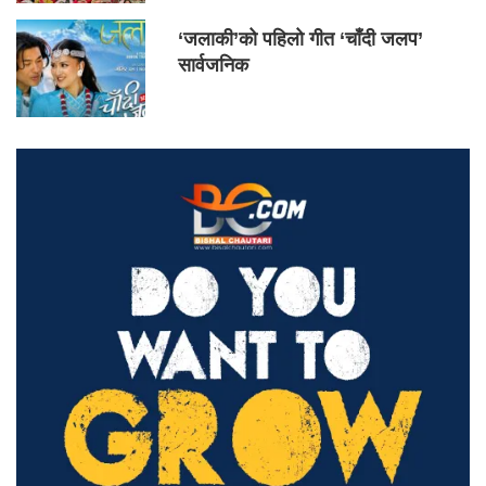
‘जलाकी’को पहिलो गीत ‘चाँदी जलप’
सार्वजनिक