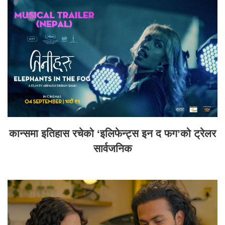
कान्समा इतिहास रचेको ‘इलिफेन्ट्स इन द फग’को ट्रेलर
सार्वजनिक