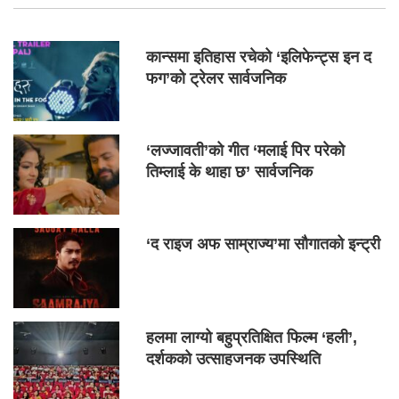
कान्समा इतिहास रचेको ‘इलिफेन्ट्स इन द
फग’को ट्रेलर सार्वजनिक
‘लज्जावती’को गीत ‘मलाई पिर परेको
तिम्लाई के थाहा छ’ सार्वजनिक
‘द राइज अफ साम्राज्य’मा सौगातको इन्ट्री
हलमा लाग्यो बहुप्रतिक्षित फिल्म ‘हली’,
दर्शकको उत्साहजनक उपस्थिति