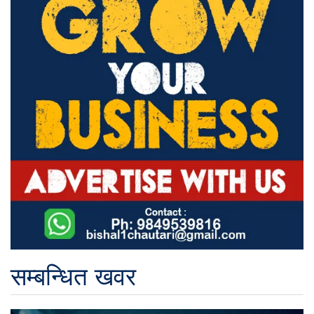
सम्बन्धित खवर