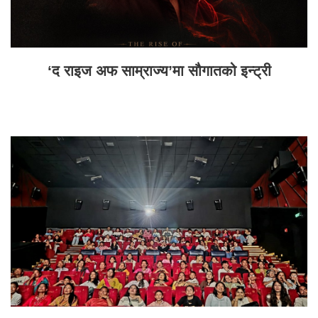
‘द राइज अफ साम्राज्य’मा सौगातको इन्ट्री