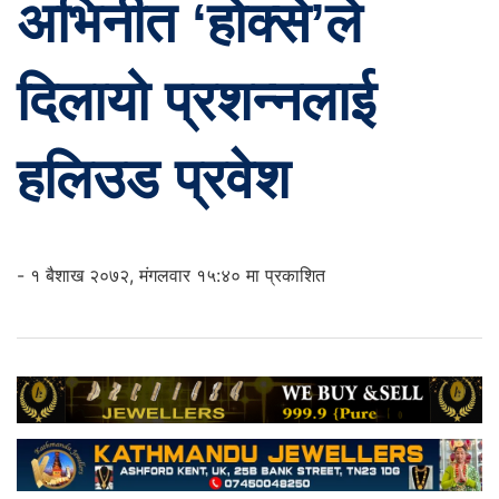
अभिनीत ‘होक्से’ले
दिलायो प्रशन्नलाई
हलिउड प्रवेश
- १ बैशाख २०७२, मंगलवार १५:४० मा प्रकाशित