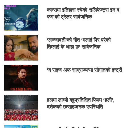
कान्समा इतिहास रचेको ‘इलिफेन्ट्स इन द
फग’को ट्रेलर सार्वजनिक
‘लज्जावती’को गीत ‘मलाई पिर परेको
तिम्लाई के थाहा छ’ सार्वजनिक
‘द राइज अफ साम्राज्य’मा सौगातको इन्ट्री
हलमा लाग्यो बहुप्रतिक्षित फिल्म ‘हली’,
दर्शकको उत्साहजनक उपस्थिति