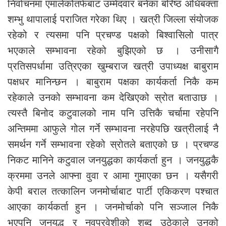
निर्वाचनमा एमालेकोतर्फबाट उम्मेदवार बनेका बरिष्ठ अधिबक्ता
शम्भु थापालाई पराजित गरेका थिए । खत्री जिल्ला संयोजक
रहेको र त्यसमा पनि प्रचण्ड पक्षको बिश्वासिलो पात्र
भएकाले सम्भावना रहेको बुझिएको छ । उनीसागै
प्रतिसपर्धामा उत्रिएका खुम्बराज खत्री उपाध्यक्ष बाबुराम
पक्षधर मानिन्छन । बाबुराम पक्षका कार्यकर्ता निकै कम
रहेकाले उनको सम्भावना कम देखिएको स्रोत बताउाछ ।
त्यस्तै बिनोद कटुवालको नाम पनि उत्तिकै चर्चामा रहेपनि
अन्तिममा आफुले गोल गर्ने सम्भावना नरहेपछि खत्रीलाई नै
समर्थन गर्ने सम्भावना रहेको स्रोतले बताएको छ । प्रचण्ड
निकट मानिने कटुवाल जनयुद्धका कार्यकर्ता हुन । जनयुद्धकै
क्रममा उनले आफ्ना वुवा र आमा गुमाएका छन । यसैगरी
केपी बराल तत्कालिन जनमोर्चाबाट पार्टी एकिकरण पश्चात
आएका कार्यकर्ता हुन । जनमोर्चाको पनि सञ्जाल निकै
भएपनि जनयुद्ध र नवप्रवेशीको शब्द उठेकाले उनको