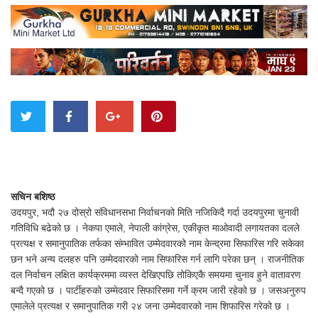
सचिन बशिष्ठ
उदयपुर, भदौ २७ दोस्रो संविधानसभा निर्वाचनको मिति नजिकिदै गर्दा उदयपुरमा चुनावी
गतिविधि बढेको छ । नेकपा एमाले, नेपाली कांग्रेस, एकीकृत माओवादी लगायतका दलले
प्रत्यक्ष र समानुपातिक तर्फका संम्भावित उम्मेदवारको नाम केन्द्रमा सिफारिस गरि सकेका
छन भने अन्य दलहरु पनि उम्मेदवारको नाम सिफारिस गर्न लागि परेका छन् । राजनीतिक
दल निर्वाचन लक्षित कार्यक्रममा व्यस्त देखिएपछि तोकिएकै समयमा चुनाव हुने वातावरण
बन्दै गएको छ । पार्टीहरुको उम्मेदवार सिफारिसमा गर्ने क्रम जारी रहेको छ । जसअनुरुप
एमालेले प्रत्यक्ष र समानुपातिक गरी २४ जना उम्मेदवारको नाम शिफारिस गरेको छ ।