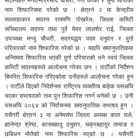
सदस्यहरु भगवानीप्रसाद चौधरी, गंगा कार्की र चुना थापाको
नाम शिफारिसमा परेको छ । क्षेत्रनं २ मा केन्द्रीय
सल्लाहाकार सदस्य राममणि पोखरेल, जिल्ला कमिटी
सचिबालय सदस्य तथा पुर्व मेयर लालशेर राई, जिल्ला
उपाध्यक्ष मन्जु चौधरी, सदस्यद्धय पदम दनुवार र दुर्गा
परियारको नाम शिफारिस गरेको छ । यद्यपि समानुपातिकमा
अन्तिममा शिफारिस भएकी दुर्गा परियारको भने स्वयं जिल्ला
कमिटी सदस्यहरुले आलोचना गरेका छन । पार्टीको निर्देशन
बिपरित शिफारिस गरिएकोमा उनीहरुले आलोचना गरेका हुन
। पार्टीले दिएको निदेर्शनमा राष्ट्रिय व्यक्तीत्व बाहेक यसअघि
भएका सभाषदको नाम पुन शिफारिस नगर्न भनेको छ । उनी
यसअघि २०६४ को निर्वाचनमा समानुपातिक सभाषद हुन ।
यसैगरी क्षेत्रनं ३ मा अनेमसंघ जिल्ला अध्यक्ष कला घले,
ज्ञानेन्द्र श्रेष्ठ, कासबहादु दनुवार, चक्रबहादुर तामाङ र
छबिधन मोतेको नाम शिफारिस भएको छ । यसैगरी