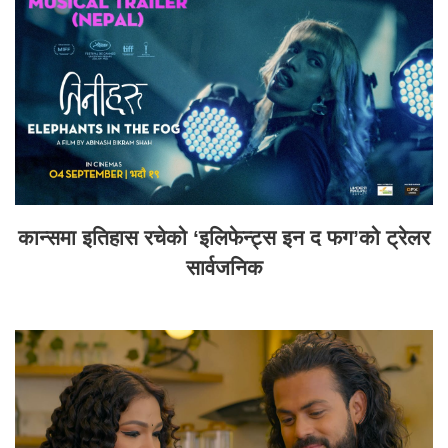
कान्समा इतिहास रचेको ‘इलिफेन्ट्स इन द फग’को ट्रेलर
सार्वजनिक