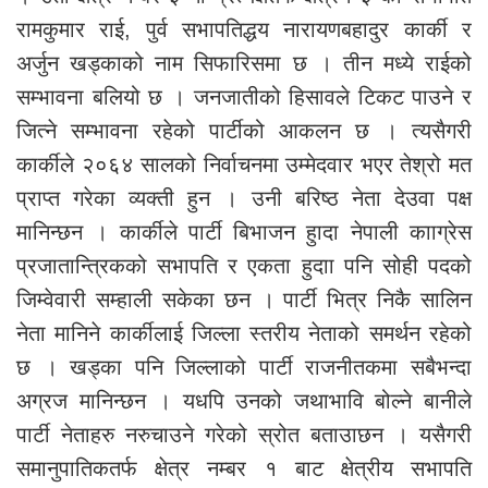
रामकुमार राई, पुर्व सभापतिद्धय नारायणबहादुर कार्की र
अर्जुन खड्काको नाम सिफारिसमा छ । तीन मध्ये राईको
सम्भावना बलियो छ । जनजातीको हिसावले टिकट पाउने र
जित्ने सम्भावना रहेको पार्टीको आकलन छ । त्यसैगरी
कार्कीले २०६४ सालको निर्वाचनमा उम्मेदवार भएर तेश्रो मत
प्राप्त गरेका व्यक्ती हुन । उनी बरिष्ठ नेता देउवा पक्ष
मानिन्छन । कार्कीले पार्टी बिभाजन हुादा नेपाली कााग्रेस
प्रजातान्त्रिकको सभापति र एकता हुदाा पनि सोही पदको
जिम्वेवारी सम्हाली सकेका छन । पार्टी भित्र निकै सालिन
नेता मानिने कार्कीलाई जिल्ला स्तरीय नेताको समर्थन रहेको
छ । खड्का पनि जिल्लाको पार्टी राजनीतकमा सबैभन्दा
अग्रज मानिन्छन । यधपि उनको जथाभावि बोल्ने बानीले
पार्टी नेताहरु नरुचाउने गरेको स्रोत बताउाछन । यसैगरी
समानुपातिकतर्फ क्षेत्र नम्बर १ बाट क्षेत्रीय सभापति