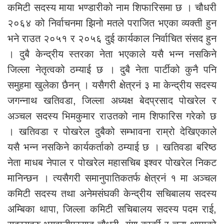
कमिटी सदस्य माया भण्डारीको नाम शिफारिसमा छ । चौधरी
२०६४ को निर्वाचनमा झिनो मतले पराजित भएका व्यक्ती हुन
भने राउत २०५१ र २०५६ दुई कार्यकाल निर्वाचित संसद हुन
। दुबै केन्द्रीय स्तरका नेता भएकाले यसै भन्न नसकिने
जिल्ला नेतृत्वको ठम्याई छ । दुबै नेता पार्टीको कुनै पनि
समुहमा खुलेका छैनन् । यसैगरी क्षेत्रनं ३ मा केन्द्रीय सदस्य
जगन्नाथ खतिवडा, जिल्ला अध्यक्ष बेदप्रसाद पोखरेल र
अञ्चल सदस्य भिमकुमार राउतको नाम शिफारिस गरेको छ
। खतिवडा र पोखरेल दुबैको सम्भावना राम्रो देखिएकाले
यसै भन्न नसकिने कार्यकर्ताको ठम्याई छ । खतिवडा बरिष्ठ
नेता माधब नेपाल र पोखरेल महासचिब इश्वर पोखरेल निकट
मानिन्छन । त्यसैगरी समानुपातिकतर्फ क्षेत्रनं १ मा अञ्चल
कमिटी सदस्य तथा अनेमसंघकी केन्द्रीय सचिबालय सदस्य
अम्बिका थापा, जिल्ला कमिटी सचिबालय सदस्य पदम राई,