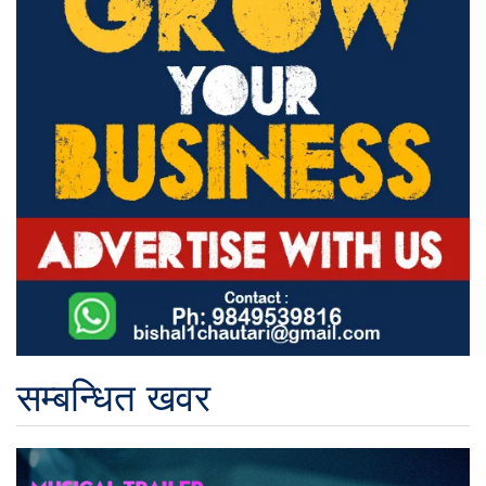
सम्बन्धित खवर