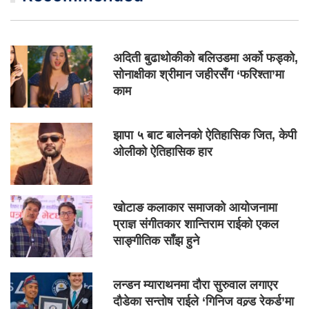
अदिती बुढाथोकीको बलिउडमा अर्को फड्को,
सोनाक्षीका श्रीमान जहीरसँग ‘फरिश्ता’मा
काम
झापा ५ बाट बालेनको ऐतिहासिक जित, केपी
ओलीको ऐतिहासिक हार
खोटाङ कलाकार समाजको आयोजनामा
प्राज्ञ संगीतकार शान्तिराम राईको एकल
साङ्गीतिक साँझ हुने
लन्डन म्याराथनमा दौरा सुरुवाल लगाएर
दौडेका सन्तोष राईले ‘गिनिज वल्र्ड रेकर्ड’मा