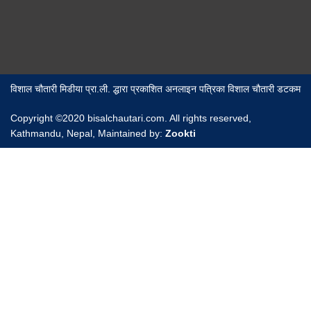
विशाल चौतारी मिडीया प्रा.ली. द्धारा प्रकाशित अनलाइन पत्रिका विशाल चौतारी डटकम
Copyright ©2020 bisalchautari.com. All rights reserved,
Kathmandu, Nepal, Maintained by:
Zookti