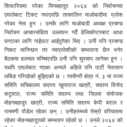
शिफारिसमा परेका मिनबहादुर २०६४ को निर्वाचनमा
एमालेबाट टिकट नपाएपछि तत्कालिन माओबादीमा प्रवेश
गरेका नेता हुन । उनकै लागि माओबादी अध्यक्ष प्रचण्ड
निर्वाचन आचारसंहिता उल्लघन गर्दै हेलिकोप्टरबाट आधा
घण्टाका लागि गाईघाट आईपुगेका थिए । उनी पनि प्रचण्ड
निकट मानिन्छन तर नवप्रवेशीको सम्भावना छैन भनेर
बैठकमा हलचल मच्चिएपछि उनी पनि चुपचाप लागेका हुन ।
यधपि एमालेबाट गएका अन्यले अहिले पनि पार्टी नेतासाग
लबिङ गरिरहेको बुझिएको छ । त्यसैगरी क्षेत्र नं. ३ मा राज्य
समिति सचिबालय सदस्य खुम्वराज खत्री, सदस्य विनोद
कटुवाल, राज्य समिति सदस्य तथा जिल्ला संयोजक
मोहनबहादुर खत्री, राज्य समिति सदस्य केपी बराल र
राममणी पौडेल रहेका छन् । उनीहरुमध्ये तेस्रो वरियतामा
रहेका मोहनबहादुरको सम्भावन रहेको छ । उनले २०६४ को