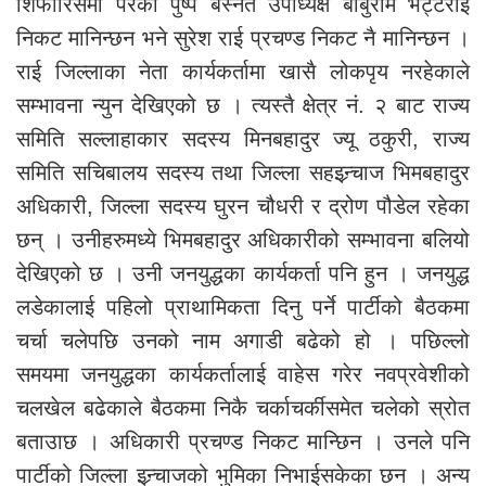
शिफारिसमा परेका पुष्प बस्नेत उपाध्यक्ष बाबुराम भट्टराई
निकट मानिन्छन भने सुरेश राई प्रचण्ड निकट नै मानिन्छन ।
राई जिल्लाका नेता कार्यकर्तामा खासै लोकपृय नरहेकाले
सम्भावना न्युन देखिएको छ । त्यस्तै क्षेत्र नं. २ बाट राज्य
समिति सल्लाहाकार सदस्य मिनबहादुर ज्यू ठकुरी, राज्य
समिति सचिबालय सदस्य तथा जिल्ला सहइन्र्चाज भिमबहादुर
अधिकारी, जिल्ला सदस्य घुरन चौधरी र द्रोण पौडेल रहेका
छन् । उनीहरुमध्ये भिमबहादुर अधिकारीको सम्भावना बलियो
देखिएको छ । उनी जनयुद्धका कार्यकर्ता पनि हुन । जनयुद्ध
लडेकालाई पहिलो प्राथामिकता दिनु पर्ने पार्टीको बैठकमा
चर्चा चलेपछि उनको नाम अगाडी बढेको हो । पछिल्लो
समयमा जनयुद्धका कार्यकर्तालाई वाहेस गरेर नवप्रवेशीको
चलखेल बढेकाले बैठकमा निकै चर्काचर्कीसमेत चलेको स्रोत
बताउाछ । अधिकारी प्रचण्ड निकट मान्छिन । उनले पनि
पार्टीको जिल्ला इन्र्चाजको भुमिका निभाईसकेका छन । अन्य