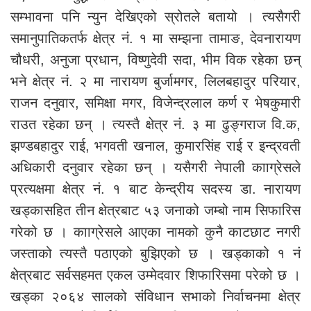
सम्भावना पनि न्युन देखिएको स्रोतले बतायो । त्यसैगरी
समानुपातिकतर्फ क्षेत्र नं. १ मा सम्झना तामाङ, देवनारायण
चौधरी, अनुजा प्रधान, विष्णुदेवी सदा, भीम विक रहेका छन्
भने क्षेत्र नं. २ मा नारायण बुर्जामगर, लिलबहादुर परियार,
राजन दनुवार, समिक्षा मगर, विजेन्द्रलाल कर्ण र भेषकुमारी
राउत रहेका छन् । त्यस्तै क्षेत्र नं. ३ मा ढुङ्गराज वि.क,
झण्डबहादुर राई, भगवती खनाल, कुमारसिंह राई र इन्द्रवती
अधिकारी दनुवार रहेका छन् । यसैगरी नेपाली कााग्रेसले
प्रत्यक्षमा क्षेत्र नं. १ बाट केन्द्रीय सदस्य डा. नारायण
खड्कासहित तीन क्षेत्रबाट ५३ जनाको जम्बो नाम सिफारिस
गरेको छ । कााग्रेसले आएका नामको कुनै काटछाट नगरी
जस्ताको त्यस्तै पठाएको बुझिएको छ । खड्काको १ नं
क्षेत्रबाट सर्वसहमत एकल उम्मेदवार शिफारिसमा परेको छ ।
खड्का २०६४ सालको संविधान सभाको निर्वाचनमा क्षेत्र