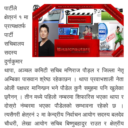
पार्टीले
क्षेत्रनं १ मा
प्रत्यक्षतर्फ
पार्टी
सचिबालय
सदस्य
दुर्गाकुमार
थापा, अञ्चल कमिटी सचिब मणिराज पौड्ल र जिल्ला नेतृ
अम्बिका पासवान श्रेष्ठ रहेकाछन । थापा प्रवाभशाली नेता
ओली पक्षधर मानिन्छन भने पौडेल कुनै समुहमा पनि खुलेका
छ्रैनन् । तीन मध्ये पहिलो नम्बरमा शिफारिस भएका थापा र
दोस्रो नंम्बरमा भएका पौडेलको सम्भावना रहेको छ ।
त्यसैगरी क्षेत्रनं २ मा केन्द्रीय निर्वाचन आयोग सदस्य बलदेव
चौधरी, लेखा आयोग सचिब बिष्णुबहादुर राउत र क्षेत्रीय