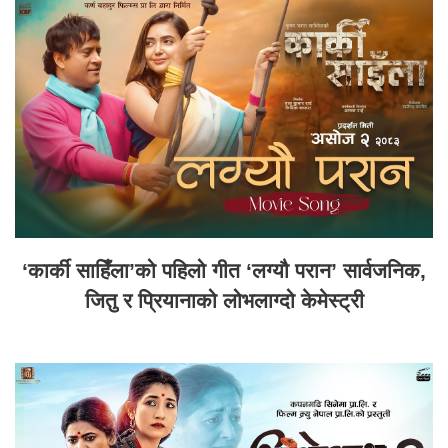
‘कार्की साहिँला’को पहिलो गीत ‘लग्यौ परान’ सार्वजनिक,
जितु र प्रियानाको लोभलाग्दो केमेस्ट्री